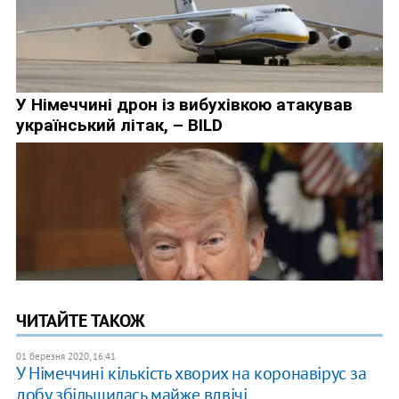
ЧИТАЙТЕ ТАКОЖ
01 березня 2020, 16:41
У Німеччині кількість хворих на коронавірус за
добу збільшилась майже вдвічі