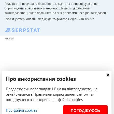
Редакція не несе відповідальності за факти та оціночні судження,
оприлюднені у рекламних матеріалах. Згідно з українським
законодавством, відповідальність за зміст реклами несе рекламодавець.
Cуб'єкт у сфері онлайн-медіа; ідентифікатор медіа - R40-05097
РЕКЛАМА
Про використання cookies
Продовжуючи переглядати LB.ua ви підтверджуєте, що
ознайомилися з Правилами користування сайтом та
погоджуєтеся на використання файлів cookies
Про файли cookies
ПОГОДЖУЮСЬ