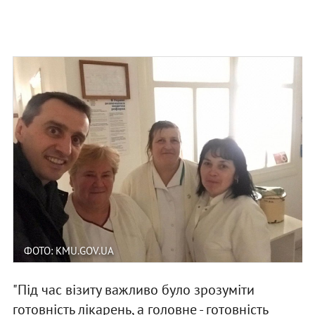
ФОТО: KMU.GOV.UA
"Під час візиту важливо було зрозуміти
готовність лікарень, а головне - готовність