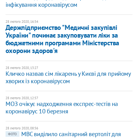
інфікування коронавірусом
28 лютого 2020, 16:54
Держпідприємство "Медичні закупівлі
України" починає закуповувати ліки за
бюджетними програмами Міністерства
охорони здоров'я
28 лютого 2020, 13:27
Кличко назвав сім лікарень у Києві для прийому
хворих із коронавірусом
28 лютого 2020, 12:57
МОЗ очікує надходження експрес-тестів на
коронавірус 10 березня
28 лютого 2020, 08:56
МВС виділило санітарний вертоліт для
ФОТО