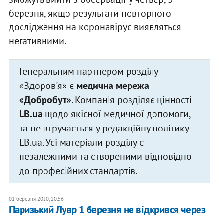
березня, якщо результати повторного
дослідження на коронавірус виявляться
негативними.
Генеральним партнером розділу
«Здоров'я» є
медична мережа
«Добробут»
. Компанія розділяє цінності
LB.ua
щодо якісної медичної допомоги,
та не втручається у редакційну політику
LB.ua. Усі матеріали розділу є
незалежними та створеними відповідно
до професійних стандартів.
01 березня 2020, 20:56
Паризький Лувр 1 березня не відкрився через