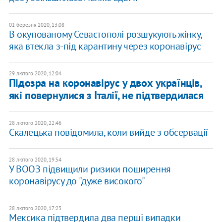
01 березня 2020, 13:08
В окупованому Севастополі розшукують жінку,
яка втекла з-під карантину через коронавірус
29 лютого 2020, 12:04
Підозра на коронавірус у двох українців,
які повернулися з Італії, не підтвердилася
28 лютого 2020, 22:46
Скалецька повідомила, коли вийде з обсервації
28 лютого 2020, 19:54
У ВООЗ підвищили ризики поширення
коронавірусу до "дуже високого"
28 лютого 2020, 17:23
Мексика підтвердила два перші випадки