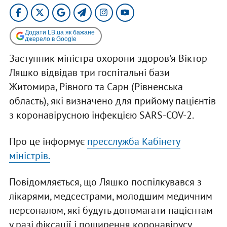
Додати LB.ua як бажане
джерело в Google
Заступник міністра охорони здоров'я Віктор
Ляшко відвідав три госпітальні бази
Житомира, Рівного та Сарн (Рівненська
область), які визначено для прийому пацієнтів
з коронавірусною інфекцією SARS-COV-2.
Про це інформує
пресслужба Кабінету
міністрів.
Повідомляється, що Ляшко поспілкувався з
лікарями, медсестрами, молодшим медичним
персоналом, які будуть допомагати пацієнтам
у разі фіксації і поширення коронавірусу.