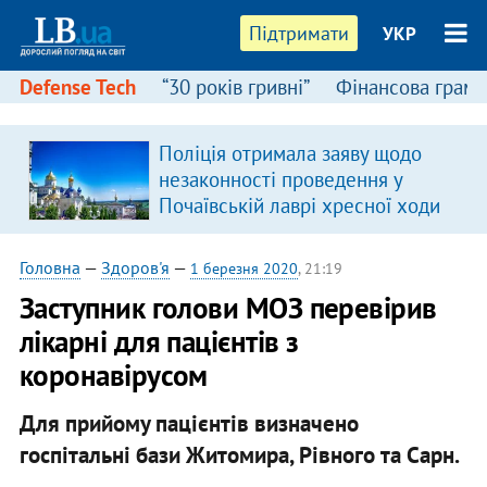
Підтримати
УКР
Defense Tech
“30 років гривні”
Фінансова грамо
Поліція отримала заяву щодо
незаконності проведення у
Почаївській лаврі хресної ходи
Головна
—
Здоров'я
—
1 березня 2020
, 21:19
Заступник голови МОЗ перевірив
лікарні для пацієнтів з
коронавірусом
Для прийому пацієнтів визначено
госпітальні бази Житомира, Рівного та Сарн.