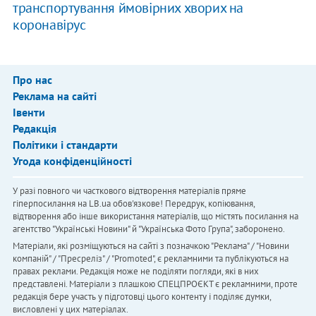
транспортування ймовірних хворих на
коронавірус
Про нас
Реклама на сайті
Івенти
Редакція
Політики і стандарти
Угода конфіденційності
У разі повного чи часткового відтворення матеріалів пряме
гіперпосилання на LB.ua обов'язкове! Передрук, копіювання,
відтворення або інше використання матеріалів, що містять посилання на
агентство "Українськi Новини" й "Українська Фото Група", заборонено.
Матеріали, які розміщуються на сайті з позначкою "Реклама" / "Новини
компаній" / "Пресреліз" / "Promoted", є рекламними та публікуються на
правах реклами. Редакція може не поділяти погляди, які в них
представлені. Матеріали з плашкою СПЕЦПРОЄКТ є рекламними, проте
редакція бере участь у підготовці цього контенту і поділяє думки,
висловлені у цих матеріалах.