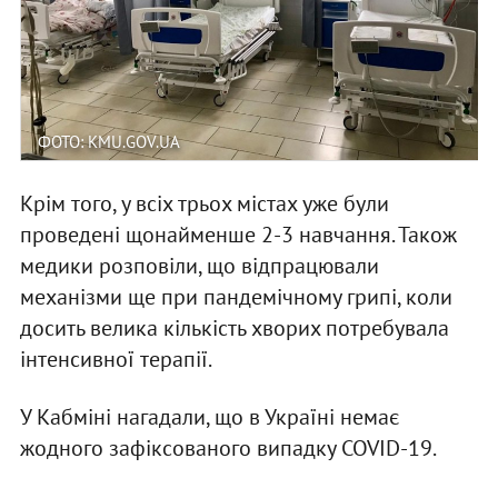
ФОТО: KMU.GOV.UA
Крім того, у всіх трьох містах уже були
проведені щонайменше 2-3 навчання. Також
медики розповіли, що відпрацювали
механізми ще при пандемічному грипі, коли
досить велика кількість хворих потребувала
інтенсивної терапії.
У Кабміні нагадали, що в Україні немає
жодного зафіксованого випадку COVID-19.