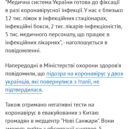
"Медична система України готова до фіксації
в разі коронавірусної інфекції. У нас є близько
12 тис. ліжок в інфекційних стаціонарах,
інфекційні бокси, 2 тис. лікарів-інфекціоністів,
5 тис. медичного персоналу, що працює в
інфекційних лікарнях", - наголошується в
повідомленні.
Напередодні в Міністерстві охорони здоров'я
повідомили, що
підозра на коронавірус у двох
українців, які повернулися з Італії, не
підтвердилася
.
Також отримано негативні тести на
коронавірус в евакуйованих з Китаю
громадян в медцентр "Нові Санжари". Вони
зможуть вийти з обсервації у четвер, 5