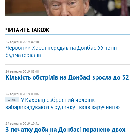
ЧИТАЙТЕ ТАКОЖ
26 вересня 2019, 09:48
Червоний Хрест передав на Донбас 55 тонн
будматеріалів
26 вересня 2019, 08:00
Кількість обстрілів на Донбасі зросла до 32
26 вересня 2019, 00:06
У Каховці озброєний чоловік
ФОТО
забарикадувався у будинку і взяв заручницю
25 вересня 2019, 19:31
З початку доби на Донбасі поранено двох