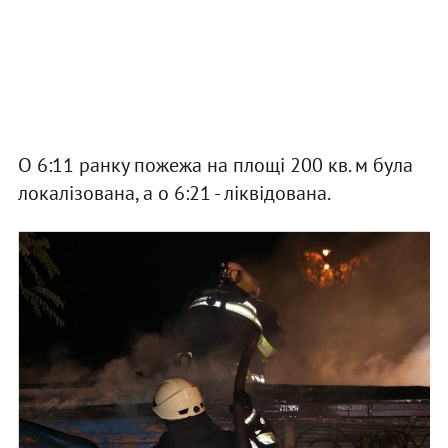
О 6:11 ранку пожежа на площі 200 кв. м була
локалізована, а о 6:21 - ліквідована.