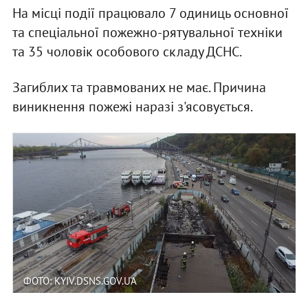
На місці події працювало 7 одиниць основної
та спеціальної пожежно-рятувальної техніки
та 35 чоловік особового складу ДСНС.
Загиблих та травмованих не має. Причина
виникнення пожежі наразі з'ясовується.
ФОТО: KYIV.DSNS.GOV.UA