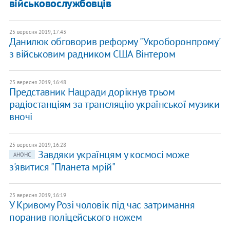
військовослужбовців
25 вересня 2019, 17:43
Данилюк обговорив реформу "Укроборонпрому"
з військовим радником США Вінтером
25 вересня 2019, 16:48
Представник Нацради дорікнув трьом
радіостанціям за трансляцію української музики
вночі
25 вересня 2019, 16:28
Завдяки українцям у космосі може
АНОНС
з'явитися "Планета мрій"
25 вересня 2019, 16:19
У Кривому Розі чоловік під час затримання
поранив поліцейського ножем