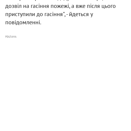
дозвіл на гасіння пожежі, а вже після цього
приступили до гасіння", - йдеться у
повідомленні.
РЕКЛАМА