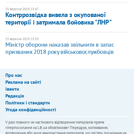
25 вересня 2019, 15:47
Контррозвідка вивела з окупованої
території і затримала бойовика "ЛНР"
25 вересня 2019, 15:33
Міністр оборони наказав звільнити в запас
призваних 2018 року військовослужбовців
Про нас
Реклама на сайті
Івенти
Редакція
Політики і стандарти
Угода конфіденційності
У разі повного чи часткового відтворення матеріалів пряме
гіперпосилання на LB.ua обов'язкове! Передрук, копіювання,
відтворення або інше використання матеріалів, що містять посилання на