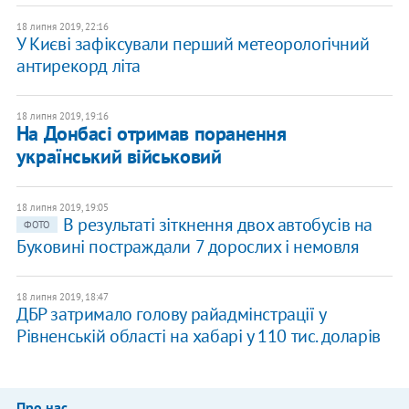
18 липня 2019, 22:16
У Києві зафіксували перший метеорологічний
антирекорд літа
18 липня 2019, 19:16
На Донбасі отримав поранення
український військовий
18 липня 2019, 19:05
В результаті зіткнення двох автобусів на
ФОТО
Буковині постраждали 7 дорослих і немовля
18 липня 2019, 18:47
ДБР затримало голову райадмінстрації у
Рівненській області на хабарі у 110 тис. доларів
Про нас