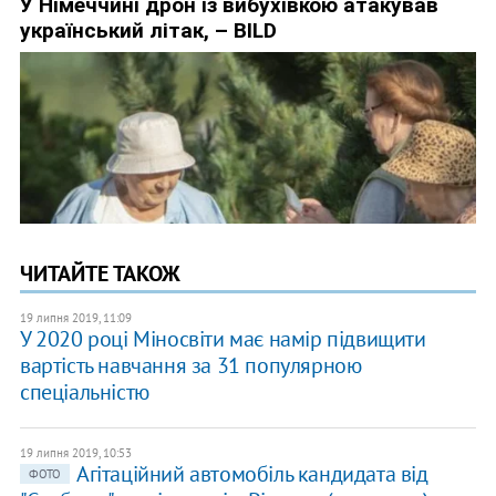
ЧИТАЙТЕ ТАКОЖ
19 липня 2019, 11:09
У 2020 році Міносвіти має намір підвищити
вартість навчання за 31 популярною
спеціальністю
19 липня 2019, 10:53
Агітаційний автомобіль кандидата від
ФОТО