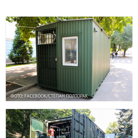
ФОТО: FACEBOOK/СТЕПАН ПОЛТОРАК