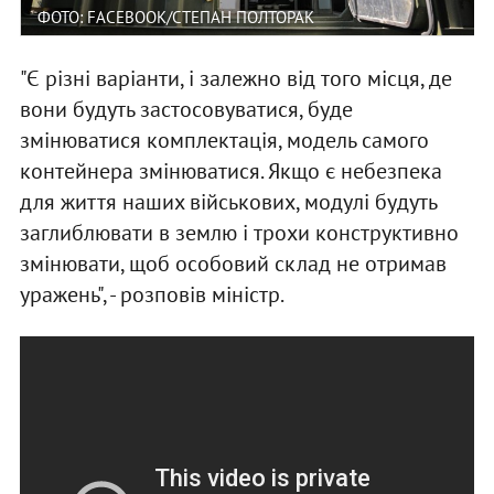
ФОТО: FACEBOOK/СТЕПАН ПОЛТОРАК
"Є різні варіанти, і залежно від того місця, де
вони будуть застосовуватися, буде
змінюватися комплектація, модель самого
контейнера змінюватися. Якщо є небезпека
для життя наших військових, модулі будуть
заглиблювати в землю і трохи конструктивно
змінювати, щоб особовий склад не отримав
уражень", - розповів міністр.