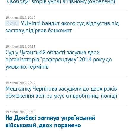
"Свободи" згорів уночі в Рівному (оновлено)
19 липня 2019, 10:10
У Дніпрі бандит, якого суд відпустив під
ВІДЕО
заставу, підірвав банкомат
19 липня 2019, 09:55
Суд у Луганській області засудив двох
організаторів "референдуму" 2014 року до
умовних термінів
19 липня 2019, 08:59
Мешканку Чернігова засудили до двох років
обмеження волі за укус співробітниці поліції
19 липня 2019, 08:10
На Донбасі загинув український
військовий, двох поранено