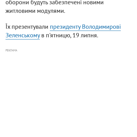
оборони будуть забезпечені новими
житловими модулями.
Їх презентували
президенту Володимирові
Зеленському
в п'ятницю, 19 липня.
РЕКЛАМА