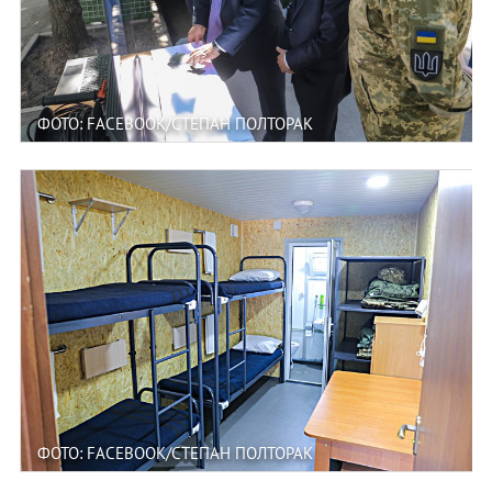
ФОТО: FACEBOOK/СТЕПАН ПОЛТОРАК
ФОТО: FACEBOOK/СТЕПАН ПОЛТОРАК