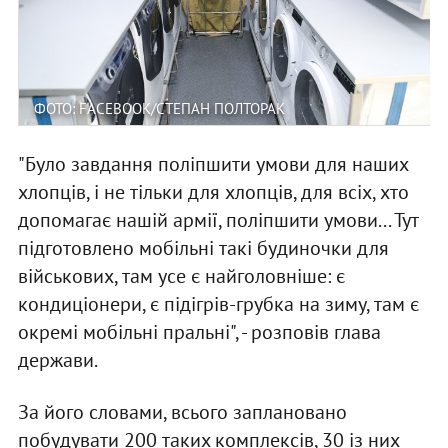
ФОТО: FACEBOOK/СТЕПАН ПОЛТОРАК
"Було завдання поліпшити умови для наших
хлопців, і не тільки для хлопців, для всіх, хто
допомагає нашій армії, поліпшити умови... Тут
підготовлено мобільні такі будиночки для
військових, там усе є найголовніше: є
кондиціонери, є підігрів-грубка на зиму, там є
окремі мобільні пральні", - розповів глава
держави.
За його словами, всього заплановано
побудувати 200 таких комплексів, 30 із них