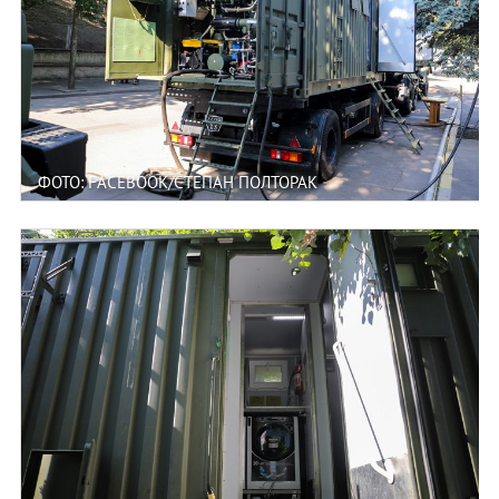
ФОТО: FACEBOOK/СТЕПАН ПОЛТОРАК