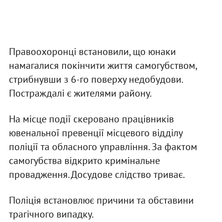
Правоохоронці встановили, що юнаки
намагалися покінчити життя самогубством,
стрибнувши з 6-го поверху недобудови.
Постраждалі є жителями району.
На місце події скеровано працівників
ювенальної превенції місцевого відділу
поліції та обласного управління. За фактом
самогубства відкрито кримінальне
провадження. Досудове слідство триває.
Поліція встановлює причини та обставини
трагічного випадку.