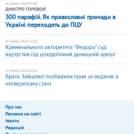
16 лютого 2019, 07:00
ДМИТРО ГОРЄВОЙ
300 парафій. Як православні громади в
Україні переходять до ПЦУ
15 лютого 2019, 22:28
Кримінального авторитета "Федора" суд
відпустив під цілодобовий домашній арешт
15 лютого 2019, 20:16
Брата Зайцевої позбавили прав за водіння в
нетверезому стані
Про нас
Реклама на сайті
Івенти
Редакція