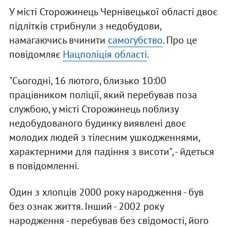
У місті Сторожинець Чернівецької області двоє
підлітків стрибнули з недобудови,
намагаючись вчинити
самогубство
. Про це
повідомляє
Нацполіція області
.
"Сьогодні, 16 лютого, близько 10:00
працівником поліції, який перебував поза
службою, у місті Сторожинець поблизу
недобудованого будинку виявлені двоє
молодих людей з тілесним ушкодженнями,
характерними для падіння з висоти", - йдеться
в повідомленні.
Один з хлопців 2000 року народження - був
без ознак життя. Інший - 2002 року
народження - перебував без свідомості, його