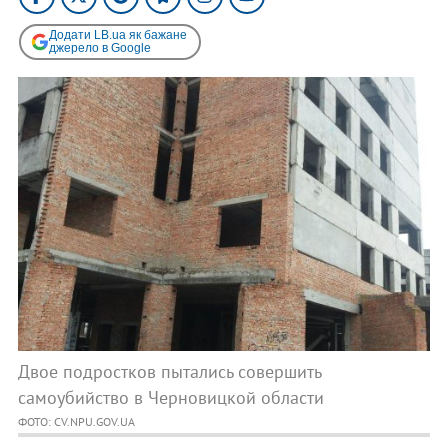
Додати LB.ua як бажане
джерело в Google
Двое подростков пытались совершить
самоубийство в Черновицкой области
ФОТО: CV.NPU.GOV.UA