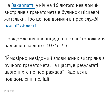
На
Закарпатті
у ніч на 16 лютого невідомий
вистрілив з гранатомета в будинок місцевої
жительки. Про це повідомили в прес-службі
поліції області
.
Повідомлення про інцидент в селі Сторожниця
надійшло на лінію "102" о 3:35.
"Ймовірно, невідомий зловмисник вистрілив з
ручного гранатомета. На щастя, в результаті
цього ніхто не постраждав", - йдеться в
повідомленні поліції.
РЕКЛАМА