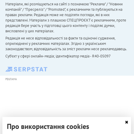
Матеріали, які розміщуються на сайті з позначкою "Реклама" / "Новини
компаній" / "Пресреліз" / "Promoted", є рекламними та публікуються на
правах реклами. Редакція може не поділяти погляди, які в них
представлені. Матеріали з плашкою СПЕЦПРОЄКТ є рекламними, проте
редакція бере участь у підготовці цього контенту і поділяє думки,
висловлені у цих матеріалах.
Редакція не несе відповідальності за факти та оціночні судження,
оприлюднені у рекламних матеріалах. Згідно з українським
законодавством, відповідальність за зміст реклами несе рекламодавець.
Cуб'єкт у сфері онлайн-медіа; ідентифікатор медіа - R40-05097
РЕКЛАМА
Про використання cookies