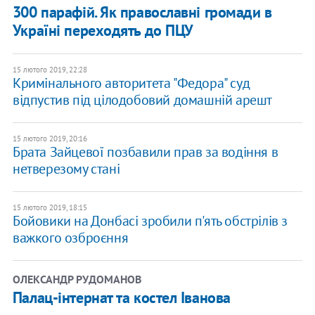
300 парафій. Як православні громади в
Україні переходять до ПЦУ
15 лютого 2019, 22:28
Кримінального авторитета "Федора" суд
відпустив під цілодобовий домашній арешт
15 лютого 2019, 20:16
Брата Зайцевої позбавили прав за водіння в
нетверезому стані
15 лютого 2019, 18:15
Бойовики на Донбасі зробили п'ять обстрілів з
важкого озброєння
ОЛЕКСАНДР РУДОМАНОВ
​Палац-інтернат та костел Іванова