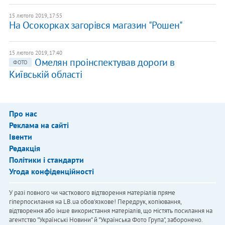
15 лютого 2019, 17:55
На Осокорках загорівся магазин "Рошен"
15 лютого 2019, 17:40
Омелян проінспектував дороги в
ФОТО
Київській області
Про нас
Реклама на сайті
Івенти
Редакція
Політики і стандарти
Угода конфіденційності
У разі повного чи часткового відтворення матеріалів пряме
гіперпосилання на LB.ua обов'язкове! Передрук, копіювання,
відтворення або інше використання матеріалів, що містять посилання на
агентство "Українськi Новини" й "Українська Фото Група", заборонено.