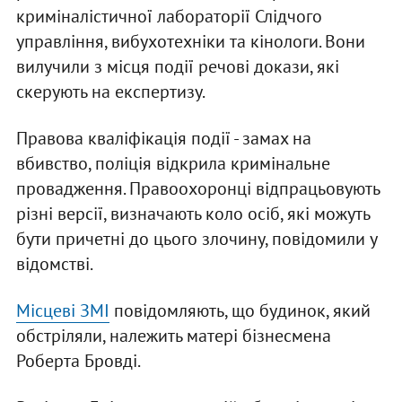
криміналістичної лабораторії Слідчого
управління, вибухотехніки та кінологи. Вони
вилучили з місця події речові докази, які
скерують на експертизу.
Правова кваліфікація події - замах на
вбивство, поліція відкрила кримінальне
провадження. Правоохоронці відпрацьовують
різні версії, визначають коло осіб, які можуть
бути причетні до цього злочину, повідомили у
відомстві.
Місцеві ЗМІ
повідомляють, що будинок, який
обстріляли, належить матері бізнесмена
Роберта Бровді.