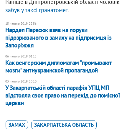
Раніше в Дніпропетровській області чоловік
забув у таксі гранатомет
.
15 лютого 2019, 22:56
Нардеп Парасюк взяв на поруки
підозрюваного в замаху на підприємця із
Запоріжжя
06 лютого 2019, 01:15
Как венгерским дипломатам "промывают
мозги" антиукраинской пропагандой
03 лютого 2019, 20:10
У Закарпатській області парафія УПЦ МП
відстояла своє право на перехід до помісної
церкви
ЗАМАХ
ЗАКАРПАТСЬКА ОБЛАСТЬ