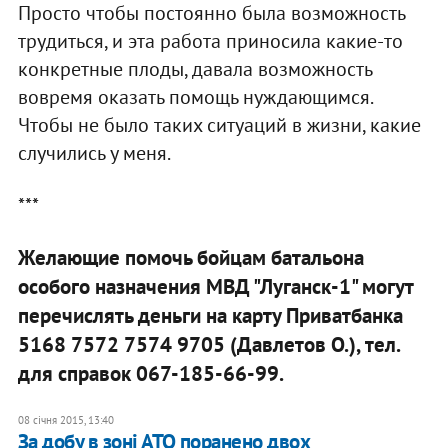
Просто чтобы постоянно была возможность
трудиться, и эта работа приносила какие-то
конкретные плоды, давала возможность
вовремя оказать помощь нуждающимся.
Чтобы не было таких ситуаций в жизни, какие
случились у меня.
***
Желающие помочь бойцам батальона
особого назначения МВД "Луганск-1" могут
перечислять деньги на карту Приватбанка
5168 7572 7574 9705 (Давлетов О.), тел.
для справок 067-185-66-99.
08 січня 2015, 13:40
За добу в зоні АТО поранено двох