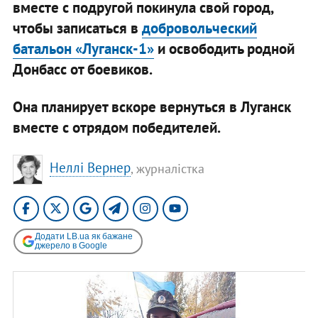
вместе с подругой покинула свой город,
чтобы записаться в
добровольческий
батальон «Луганск-1»
и освободить родной
Донбасс от боевиков.
Она планирует вскоре вернуться в Луганск
вместе с отрядом победителей.
Неллі Вернер
, журналістка
Додати LB.ua як бажане
джерело в Google