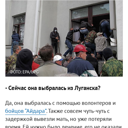
ФОТО: EPA/UPG
- Сейчас она выбралась из Луганска?
Да, она выбралась с помощью волонтеров и
бойцов “Айдара”
. Также совсем чуть-чуть с
задержкой вывезли мать, но уже потеряли
время. Ей нужно было лечение, его не оказали