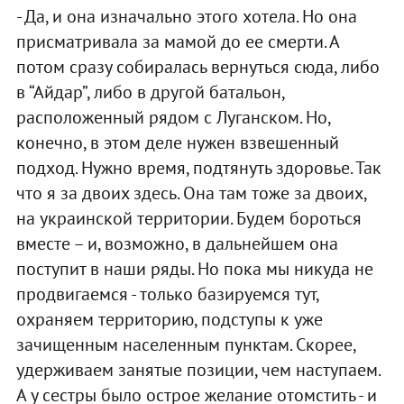
- Да, и она изначально этого хотела. Но она
присматривала за мамой до ее смерти. А
потом сразу собиралась вернуться сюда, либо
в “Айдар”, либо в другой батальон,
расположенный рядом с Луганском. Но,
конечно, в этом деле нужен взвешенный
подход. Нужно время, подтянуть здоровье. Так
что я за двоих здесь. Она там тоже за двоих,
на украинской территории. Будем бороться
вместе – и, возможно, в дальнейшем она
поступит в наши ряды. Но пока мы никуда не
продвигаемся - только базируемся тут,
охраняем территорию, подступы к уже
зачищенным населенным пунктам. Скорее,
удерживаем занятые позиции, чем наступаем.
А у сестры было острое желание отомстить - и