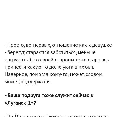
- Просто, во-первых, отношение как к девушке
- берегут, стараются заботиться, меньше
нагружать. Я со своей стороны тоже стараюсь
принести какую-то долю уюта в их быт.
Наверное, помогла кому-то, может, словом,
может, поддержкой.
- Ваша подруга тоже служит сейчас в
«Луганск-1»?
- Да. Но она не на блокпостах, она находится