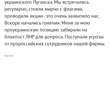
украинского Луганска. Мы встречались
регулярно, стояли мирно с флагами,
проводили акции - это очень захватило нас.
Вскоре начались гонения. Меня за мою
проукраинскую позицию забирали на
блокпост ЛНР для допроса. Поступали угрозы
от пророссийских сотрудников нашей фирмы.
РЕКЛАМА