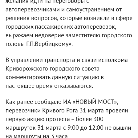
желания идти на переговоры с
автоперевозчиками и самоустранением от
решения вопросов, которые возникли в сфере
городских пассажирских автоперевозок,
выражаем недоверие заместителю городского
головы Г.П.Вербицкому».
В управлении транспорта и связи исполкома
Криворожского городского совета
комментировать данную ситуацию в
настоящее время отказываются.
Как ранее сообщало ИА «НОВЫЙ МОСТ»,
перевозчики Кривого Рога 31 марта провели
первую акцию протеста – более 300
маршруток 31 марта с 9:00 до 12:00 не вышли
на маршруты на 3 часа.