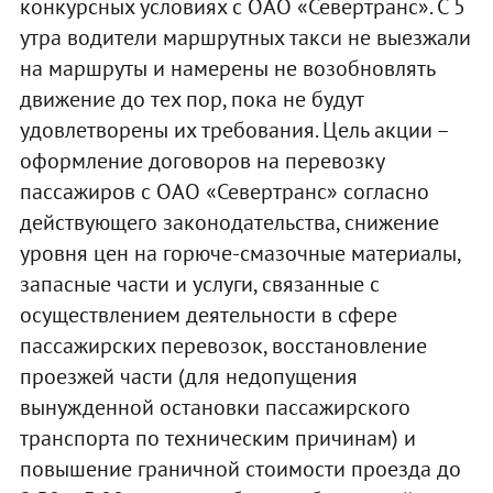
конкурсных условиях с ОАО «Севертранс». С 5
утра водители маршрутных такси не выезжали
на маршруты и намерены не возобновлять
движение до тех пор, пока не будут
удовлетворены их требования. Цель акции –
оформление договоров на перевозку
пассажиров с ОАО «Севертранс» согласно
действующего законодательства, снижение
уровня цен на горюче-смазочные материалы,
запасные части и услуги, связанные с
осуществлением деятельности в сфере
пассажирских перевозок, восстановление
проезжей части (для недопущения
вынужденной остановки пассажирского
транспорта по техническим причинам) и
повышение граничной стоимости проезда до