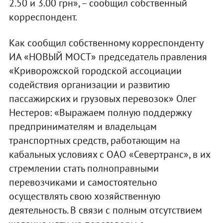
2.50 и 3.00 грн», – сообщил собственный
корреспондент.
Как сообщил собственному корреспонденту
ИА «НОВЫЙ МОСТ» председатель правления
«Криворожской городской ассоциации
содействия организации и развитию
пассажирских и грузовых перевозок» Олег
Нестеров: «Выражаем полную поддержку
предпринимателям и владельцам
транспортных средств, работающим на
кабальных условиях с ОАО «Севертранс», в их
стремлении стать полноправными
перевозчиками и самостоятельно
осуществлять свою хозяйственную
деятельность. В связи с полным отсутствием