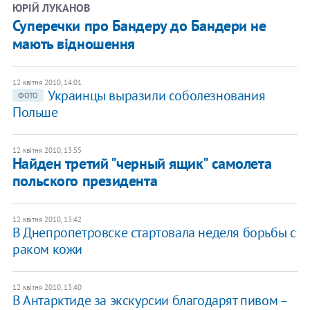
ЮРІЙ ЛУКАНОВ
Суперечки про Бандеру до Бандери не
мають відношення
12 квітня 2010, 14:01
Украинцы выразили соболезнования
ФОТО
Польше
12 квітня 2010, 13:55
Найден третий "черный ящик" самолета
польского президента
12 квітня 2010, 13:42
В Днепропетровске стартовала неделя борьбы с
раком кожи
12 квітня 2010, 13:40
В Антарктиде за экскурсии благодарят пивом –