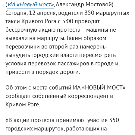
(
ИА «Новый мост»
, Александр Мостовой)
Сегодня, 12 апреля, водители 350 маршрутных
такси Кривого Рога с 5:00 проводят
бессрочную акцию протеста – машины не
выехали на маршруты. Таким образом
перевозчики во второй раз намерены
вынудить городские власти пересмотреть
условия перевозок пассажиров в городе и
привести в порядок дороги.
Об этом с места событий ИА «НОВЫЙ МОСТ»
сообщает собственный корреспондент в
Кривом Роге.
«В акции протеста принимают участие 350
городских маршруток, работающих на