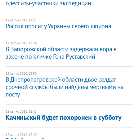
одесситы-участники экспедиции
12 квітня 2010, 13:25
Россия просит у Украины своего шпиона
12 квітня 2010, 13:24
В Запорожской области задержали вора в
законе по кличке Гоча Руставский
12 квітня 2010, 12:50
В Днепропетровской области двое солдат
срочной службы были найдены мертвыми на
посту
12 квітня 2010, 12:43
Качиньский будет похоронен в субботу
12 квітня 2010, 12:40