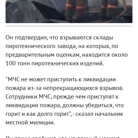
Он подтвердил, что взрываются склады
пиротехнического завода, на которых, по
предварительным оценкам, находится около
100 тонн пиротехнических изделий.
"МЧС не может приступить к ликвидации
пожара из-за непрекращающихся взрывов.
Сотрудники МЧС, прежде чем приступят к
ликвидации пожара, должны убедиться, что
горит и как долго горит", - сказал начальник
местной милиции.