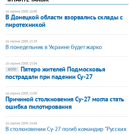
16 серпня 2009, 16:00
В Донецкой области взорвались склады с
пиротехникой
16 серпня 2009, 15:29
В понедельник в Украине будет жарко
16 серпня 2009, 15:04
Пятеро жителей Подмосковья
ФОТО
пострадали при падении Су-27
16 серпня 2009, 15:00
Причиной столкновения Су-27 могла стать
ошибка пилотирования
16 серпня 2009, 14:46
В столкновении Су-27 погиб командир "Русских