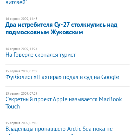
витязей"
16 серпня 2009, 14:43
Два истребителя Су-27 столкнулись над
подмосковным Жуковским
16 серпня 2009, 13:24
На Говерле сконался турист
15 серпня 2009, 07:59
Футболист «Шахтера» подал в суд на Google
15 серпня 2009, 07:29
Секретный проект Apple называется MacBook
Touch
15 серпня 2009, 07:10
Владельцы пропавшего Arctic Sea пока не