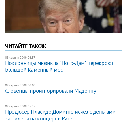
ЧИТАЙТЕ ТАКОЖ
08 серпня 2009, 06:57
Поклонницы мюзикла "Нотр-Дам" перекроют
Большой Каменный мост
08 серпня 2009, 06:10
Словенцы проигнорировали Мадонну
08 серпня 2009, 05:45
Продюсер Пласидо Доминго исчез с деньгами
за билеты на концерт в Риге