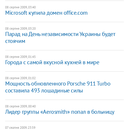
08 серпня 2009, 03:40
Microsoft купила домен office.com
08 серпня 2009, 03:20
Парад на День независимости Украины будет
стоячим
08 серпня 2009, 01:45
Города с самой вкусной кухней в мире
08 серпня 2009, 01:02
Мощность обновленного Porsche 911 Turbo
составила 493 лошадиные силы
08 серпня 2009, 00:40
Лидер группы «Aerosmith» попал в больницу
07 серпня 2009, 23:59