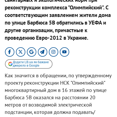
реконструкции комплекса "Олимпийский". С
соответствующим заявлением жители дома
по улице Барбюса 5В обратились в УЕФА и
другие организации, причастные к
проведению Евро-2012 в Украине.
Додати LB.ua як бажане
джерело в Google
Как значится в обращении, по утвержденному
проекту реконструкции НСК "Олимпийский"
многоквартирный дом в 16 этажей по улице
Барбюса 5В оказался на расстоянии 20
метров от возводимой электрической
подстанции, которая должна подавать/