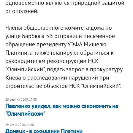
одновременно являются природной защитой
от оползней.
Члены общественного комитета дома по
улице Барбюса 5В отправили письменное
обращение президенту УЭФА Мишелю
Платини, а также планируют обратиться к
руководителям реконструкции НСК
"Олимпийский", подать запрос в прокуратуру
Киева о расследовании нарушений при
строительстве объектов НСК "Олимпийский".
25 серпня 2009, 17:35
Павленко увидел, как можно сэкономить на
"Олимпийском"
19 січня 2010, 14:00
Донецк - в ожидании Платини