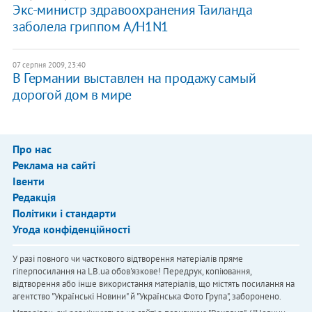
Экс-министр здравоохранения Таиланда
заболела гриппом A/H1N1
07 серпня 2009, 23:40
В Германии выставлен на продажу самый
дорогой дом в мире
Про нас
Реклама на сайті
Івенти
Редакція
Політики і стандарти
Угода конфіденційності
У разі повного чи часткового відтворення матеріалів пряме
гіперпосилання на LB.ua обов'язкове! Передрук, копіювання,
відтворення або інше використання матеріалів, що містять посилання на
агентство "Українськi Новини" й "Українська Фото Група", заборонено.