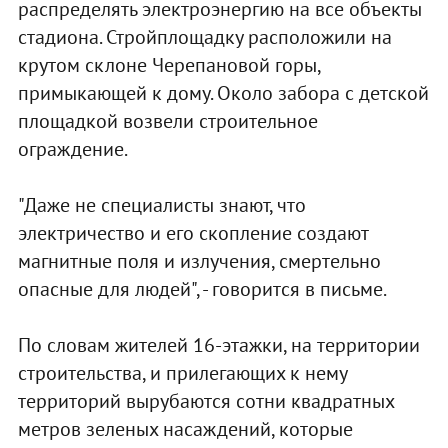
распределять электроэнергию на все объекты
стадиона. Стройплощадку расположили на
крутом склоне Черепановой горы,
примыкающей к дому. Около забора с детской
площадкой возвели строительное
ограждение.
"Даже не специалисты знают, что
электричество и его скопление создают
магнитные поля и излучения, смертельно
опасные для людей", - говорится в письме.
По словам жителей 16-этажки, на территории
строительства, и прилегающих к нему
территорий вырубаются сотни квадратных
метров зеленых насаждений, которые