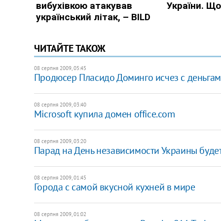
ЧИТАЙТЕ ТАКОЖ
08 серпня 2009, 05:45
Продюсер Пласидо Доминго исчез с деньгами
08 серпня 2009, 03:40
Microsoft купила домен office.com
08 серпня 2009, 03:20
Парад на День независимости Украины буде
08 серпня 2009, 01:45
Города с самой вкусной кухней в мире
08 серпня 2009, 01:02