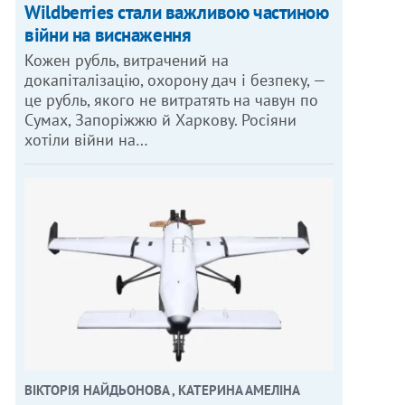
Wildberries стали важливою частиною
війни на виснаження
Кожен рубль, витрачений на
докапіталізацію, охорону дач і безпеку, —
це рубль, якого не витратять на чавун по
Сумах, Запоріжжю й Харкову. Росіяни
хотіли війни на…
ВІКТОРІЯ НАЙДЬОНОВА , КАТЕРИНА АМЕЛІНА