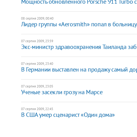
Мощность обновленного Porsche 911 Turbo 
08 серпня 2009, 00:40
Лидер группы «Aerosmith» попал в больницу
07 серпня 2009, 23:59
Экс-министр здравоохранения Таиланда за
07 серпня 2009, 23:40
В Германии выставлен на продажу самый до
07 серпня 2009, 23:05
Ученые засекли грозу на Марсе
07 серпня 2009, 22:45
В США умер сценарист «Один дома»