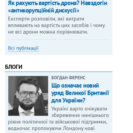
Як рахують вартість дрона? Навздогін
«антикорупційній дискусії»
Експерти розповіли, які витрати
впливають на вартість цих засобів і чому
не всі дрони можна порівнювати.
Всі публікації
БЛОГИ
БОГДАН ФЕРЕНС
Що означає новий
уряд Великої Британії
для України?
Україні варто очікувати
збереження нинішнього
рівня політичної та військової підтримки,
водночас пропонуючи Лондону нові