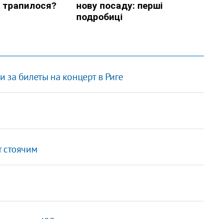
 за билеты на концерт в Риге
т стоячим