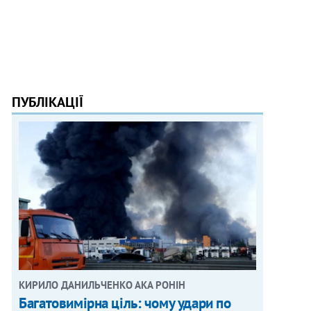
ПУБЛІКАЦІЇ
КИРИЛО ДАНИЛЬЧЕНКО АКА РОНІН
Багатовимірна ціль: чому удари по