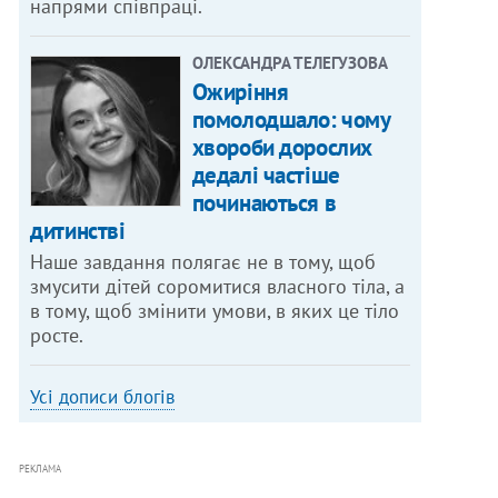
напрями співпраці.
ОЛЕКСАНДРА ТЕЛЕГУЗОВА
Ожиріння
помолодшало: чому
хвороби дорослих
дедалі частіше
починаються в
дитинстві
Наше завдання полягає не в тому, щоб
змусити дітей соромитися власного тіла, а
в тому, щоб змінити умови, в яких це тіло
росте.
Усі дописи блогів
РЕКЛАМА