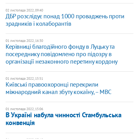
02 листопада 2022, 09:40
ДБР розслідує понад 1000 проваджень проти
зрадників і колаборантів
01 листопада 2022, 16:30
Керівниці благодійного фонду в Луцьку та
посереднику повідомлено про підозру в
організації незаконного перетину кордону
01 листопада 2022, 15:51
Київські правоохоронці перекрили
міжнародний канал збуту кокаїну, – МВС
01 листопада 2022, 15:06
В Україні набула чинності Стамбульська
конвенція