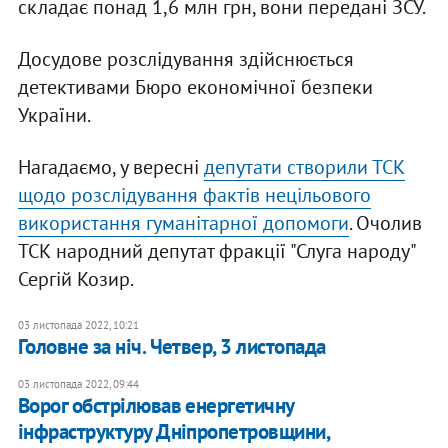
складає понад 1,6 млн грн, вони передані ЗСУ.
Досудове розслідування здійснюється
детективами Бюро економічної безпеки
України.
Нагадаємо, у вересні
депутати створили ТСК
щодо розслідування фактів нецільового
використання гуманітарної допомоги
. Очолив
ТСК народний депутат фракції "Слуга народу"
Сергій Козир.
03 листопада 2022, 10:21
Головне за ніч. Четвер, 3 листопада
03 листопада 2022, 09:44
Ворог обстрілював енергетичну
інфраструктуру Дніпропетровщини,