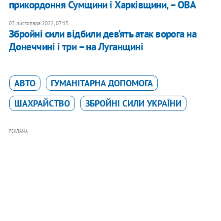
прикордоння Сумщини і Харківщини, – ОВА
03 листопада 2022, 07:15
​Збройні сили відбили дев’ять атак ворога на
Донеччині і три – на Луганщині
АВТО
ГУМАНІТАРНА ДОПОМОГА
ШАХРАЙСТВО
ЗБРОЙНІ СИЛИ УКРАЇНИ
РЕКЛАМА