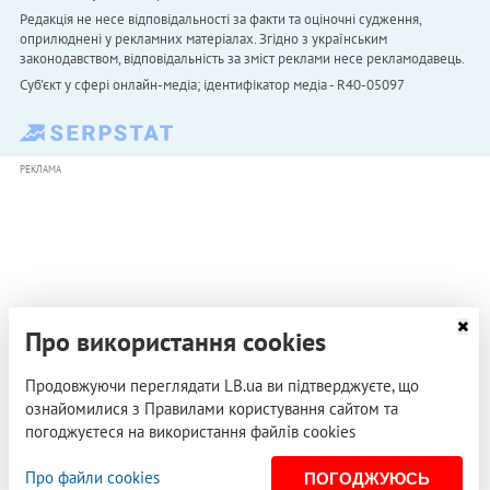
Редакція не несе відповідальності за факти та оціночні судження,
оприлюднені у рекламних матеріалах. Згідно з українським
законодавством, відповідальність за зміст реклами несе рекламодавець.
Cуб'єкт у сфері онлайн-медіа; ідентифікатор медіа - R40-05097
РЕКЛАМА
Про використання cookies
Продовжуючи переглядати LB.ua ви підтверджуєте, що
ознайомилися з Правилами користування сайтом та
погоджуєтеся на використання файлів cookies
Про файли cookies
ПОГОДЖУЮСЬ