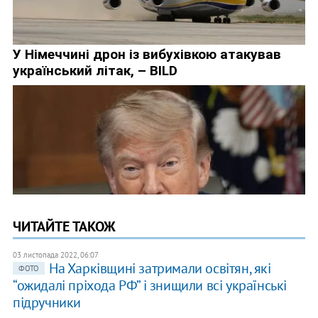
ЧИТАЙТЕ ТАКОЖ
03 листопада 2022, 06:07
На Харківщині затримали освітян, які
ФОТО
“ожидалі пріхода РФ” і знищили всі українські
підручники