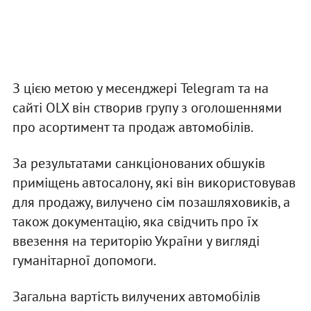
З цією метою у месенджері Telegram та на
сайті OLX він створив групу з оголошеннями
про асортимент та продаж автомобілів.
За результатами санкціонованих обшуків
приміщень автосалону, які він використовував
для продажу, вилучено сім позашляховиків, а
також документацію, яка свідчить про їх
ввезення на територію України у вигляді
гуманітарної допомоги.
Загальна вартість вилучених автомобілів