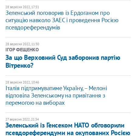
28 вересня 2022, 17:51
Зеленський поговорив із Ердоганом про
ситуацію навколо ЗАЕС і проведення Росією
псевдореферендумів
28 вересня 2022, 11:30
ІГОР ФЕЩЕНКО
За що Верховний Суд заборонив партію
Вітренко?
28 вересня 2022, 10:46
Італія підтримуватиме Україну, – Мелоні
відповіла Зеленському на привітання з
перемогою на виборах
27 вересня 2022, 21:34
Зеленський із Генсеком НАТО обговорили
псевдореферендуми на окупованих Росією