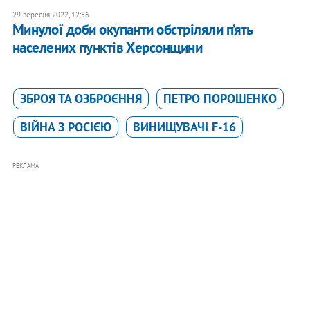
29 вересня 2022, 12:56
Минулої доби окупанти обстріляли п’ять
населених пунктів Херсонщини
ЗБРОЯ ТА ОЗБРОЄННЯ
ПЕТРО ПОРОШЕНКО
ВІЙНА З РОСІЄЮ
ВИНИЩУВАЧІ F-16
РЕКЛАМА