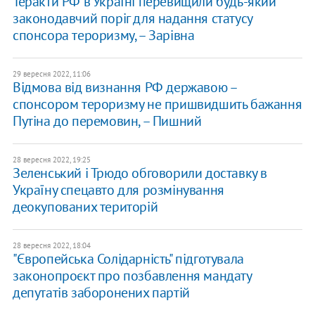
Теракти РФ в Україні перевищили будь-який
законодавчий поріг для надання статусу
спонсора тероризму, – Зарівна
29 вересня 2022, 11:06
Відмова від визнання РФ державою –
спонсором тероризму не пришвидшить бажання
Путіна до перемовин, – Пишний
28 вересня 2022, 19:25
Зеленський і Трюдо обговорили доставку в
Україну спецавто для розмінування
деокупованих територій
28 вересня 2022, 18:04
"Європейська Солідарність" підготувала
законопроєкт про позбавлення мандату
депутатів заборонених партій