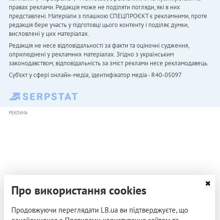
правах реклами. Редакція може не поділяти погляди, які в них
представлені. Матеріали з плашкою СПЕЦПРОЄКТ є рекламними, проте
редакція бере участь у підготовці цього контенту і поділяє думки,
висловлені у цих матеріалах.
Редакція не несе відповідальності за факти та оціночні судження,
оприлюднені у рекламних матеріалах. Згідно з українським
законодавством, відповідальність за зміст реклами несе рекламодавець.
Cуб'єкт у сфері онлайн-медіа; ідентифікатор медіа - R40-05097
РЕКЛАМА
Про використання cookies
Продовжуючи переглядати LB.ua ви підтверджуєте, що