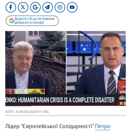
Додати LB.ua як бажане
джерело в Google
ФОТО: EUROSOLIDARITY.ORG
Лідер "Європейської Солідарності"
Петро