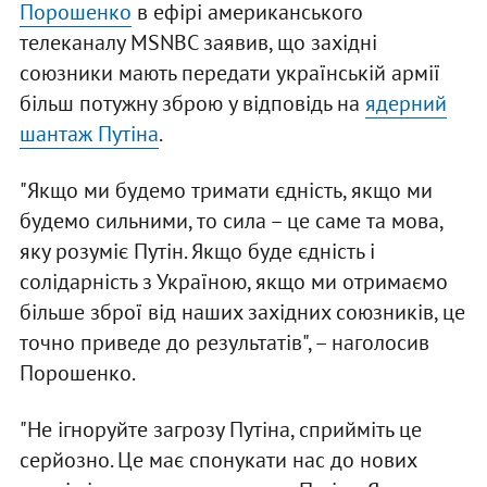
Порошенко
в ефірі американського
телеканалу MSNBC заявив, що західні
союзники мають передати українській армії
більш потужну зброю у відповідь на
ядерний
шантаж Путіна
.
"Якщо ми будемо тримати єдність, якщо ми
будемо сильними, то сила – це саме та мова,
яку розуміє Путін. Якщо буде єдність і
солідарність з Україною, якщо ми отримаємо
більше зброї від наших західних союзників, це
точно приведе до результатів", – наголосив
Порошенко.
"Не ігноруйте загрозу Путіна, сприйміть це
серйозно. Це має спонукати нас до нових