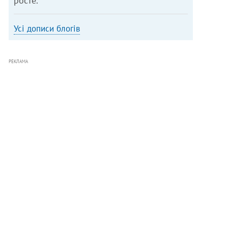
росте.
Усі дописи блогів
РЕКЛАМА