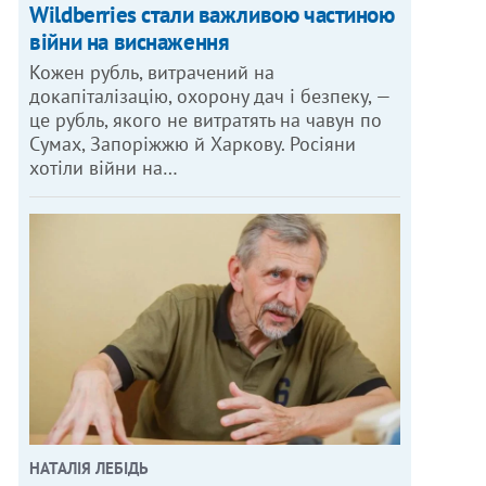
Wildberries стали важливою частиною
війни на виснаження
Кожен рубль, витрачений на
докапіталізацію, охорону дач і безпеку, —
це рубль, якого не витратять на чавун по
Сумах, Запоріжжю й Харкову. Росіяни
хотіли війни на…
НАТАЛІЯ ЛЕБІДЬ