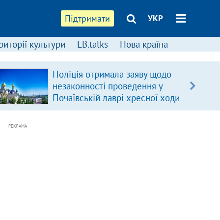
Підтримати
УКР
риторії культури
LB.talks
Нова країна
Поліція отримала заяву щодо
незаконності проведення у
Почаївській лаврі хресної ходи
РЕКЛАМА