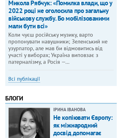
Микола Рябчук: «Помилка влади, що у
2022 році не оголосила про загальну
військову службу. Бо мобілізованими
мали бути всі»
Коли чуєш російську музику, варто
пропонувати навушники; Зеленський не
узурпатор, але мав би відмовитись від
участі у виборах; Україна виповзає з
патерналізму, а Росія —…
Всі публікації
БЛОГИ
ІРИНА ІВАНОВА
Не копіювати Європу:
як міжнародний
досвід допомагає