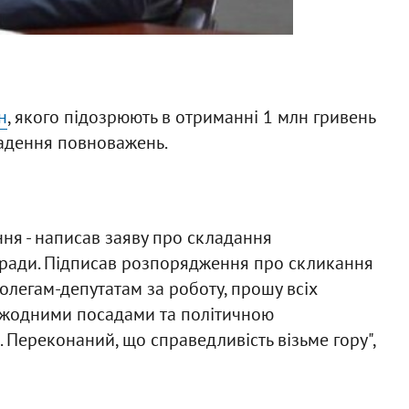
н
, якого підозрюють в отриманні 1 млн гривень
ладення повноважень.
ня - написав заяву про складання
 ради. Підписав розпорядження про скликання
колегам-депутатам за роботу, прошу всіх
 жодними посадами та політичною
. Переконаний, що справедливість візьме гору",