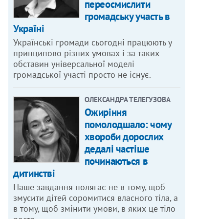
переосмислити
громадську участь в
Україні
Українські громади сьогодні працюють у
принципово різних умовах і за таких
обставин універсальної моделі
громадської участі просто не існує.
ОЛЕКСАНДРА ТЕЛЕГУЗОВА
Ожиріння
помолодшало: чому
хвороби дорослих
дедалі частіше
починаються в
дитинстві
Наше завдання полягає не в тому, щоб
змусити дітей соромитися власного тіла, а
в тому, щоб змінити умови, в яких це тіло