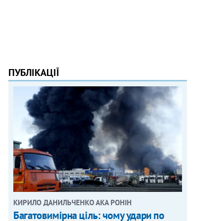
ПУБЛІКАЦІЇ
КИРИЛО ДАНИЛЬЧЕНКО АКА РОНІН
Багатовимірна ціль: чому удари по