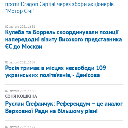
проти Dragon Capital через збори акціонерів
"Мотор Січі"
02 лютого 2021, 16:51
Кулеба та Боррель скоординували позиції
напередодні візиту Високого представника
ЄС до Москви
02 лютого 2021, 16:37
Росія тримає в місцях несвободи 109
українських політв’язнів, - Денісова
02 лютого 2021, 15:30
СОНЯ КОШКІНА
Руслан Стефанчук: Референдум – це аналог
Верховної Ради на більшому рівні
02 лютого 2021, 15:22