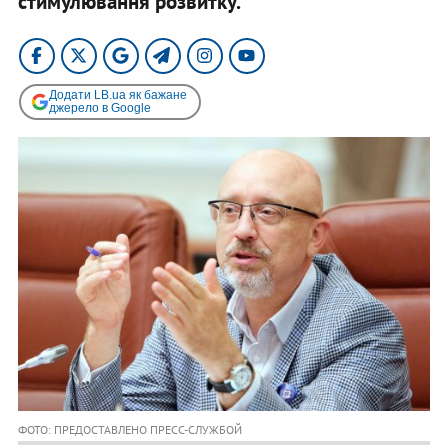
стимулювання розвитку.
Додати LB.ua як бажане
джерело в Google
ФОТО: ПРЕДОСТАВЛЕНО ПРЕСС-СЛУЖБОЙ