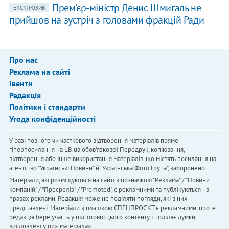
Прем’єр-міністр Денис Шмигаль не
ЕКСКЛЮЗИВ
прийшов на зустріч з головами фракцій Ради
Про нас
Реклама на сайті
Івенти
Редакція
Політики і стандарти
Угода конфіденційності
У разі повного чи часткового відтворення матеріалів пряме
гіперпосилання на LB.ua обов'язкове! Передрук, копіювання,
відтворення або інше використання матеріалів, що містять посилання на
агентство "Українськi Новини" й "Українська Фото Група", заборонено.
Матеріали, які розміщуються на сайті з позначкою "Реклама" / "Новини
компаній" / "Пресреліз" / "Promoted", є рекламними та публікуються на
правах реклами. Редакція може не поділяти погляди, які в них
представлені. Матеріали з плашкою СПЕЦПРОЄКТ є рекламними, проте
редакція бере участь у підготовці цього контенту і поділяє думки,
висловлені у цих матеріалах.