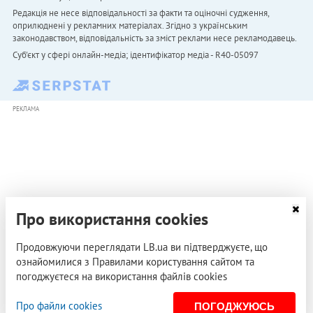
Редакція не несе відповідальності за факти та оціночні судження,
оприлюднені у рекламних матеріалах. Згідно з українським
законодавством, відповідальність за зміст реклами несе рекламодавець.
Cуб'єкт у сфері онлайн-медіа; ідентифікатор медіа - R40-05097
РЕКЛАМА
Про використання cookies
Продовжуючи переглядати LB.ua ви підтверджуєте, що
ознайомилися з Правилами користування сайтом та
погоджуєтеся на використання файлів cookies
Про файли cookies
ПОГОДЖУЮСЬ