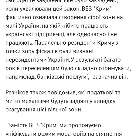
сьогодні те завдання, яке було закладено,
коли ухвалювали цей закон. ВЕЗ "Крим"
фактично означала створення сірої зони на
мапі України, на якій нібито працюють
українські підприємці, але одночасно і не
працюють. Паралельно резиденти Криму з
точки зору фіскалів були визнані
нерезидентами України. У результаті багато
років переселенцям було складно отримувати,
наприклад, банківські послуги", - зазначив він.
Резніков також повідомив, які податкові та
митні механізми будуть задіяні у випадку
скасування цієї вільної зони.
"Замість ВЕЗ "Крим" ми пропонуємо
уніфікувати режим мораторіїв на стягнення