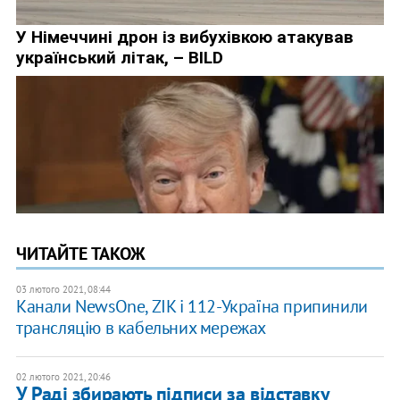
ЧИТАЙТЕ ТАКОЖ
03 лютого 2021, 08:44
Канали NewsОne, ZIK і 112-Україна припинили
трансляцію в кабельних мережах
02 лютого 2021, 20:46
У Раді збирають підписи за відставку