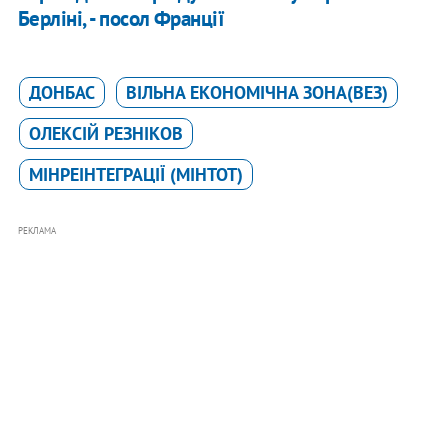
Берліні, - посол Франції
ДОНБАС
ВІЛЬНА ЕКОНОМІЧНА ЗОНА(ВЕЗ)
ОЛЕКСІЙ РЕЗНІКОВ
МІНРЕІНТЕГРАЦІЇ (МІНТОТ)
РЕКЛАМА