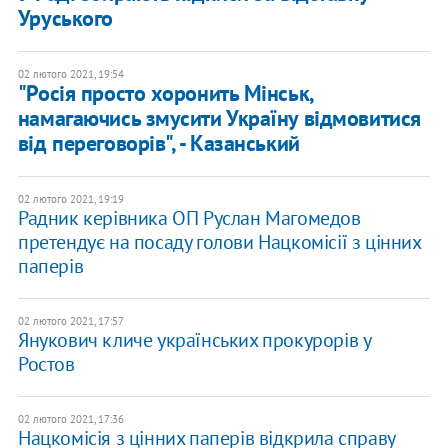
Уруського
02 лютого 2021, 19:54
"Росія просто хоронить Мінськ,
намагаючись змусити Україну відмовитися
від переговорів", - Казанський
02 лютого 2021, 19:19
Радник керівника ОП Руслан Магомедов
претендує на посаду голови Нацкомісії з цінних
паперів
02 лютого 2021, 17:57
Янукович кличе українських прокурорів у
Ростов
02 лютого 2021, 17:36
Нацкомісія з цінних паперів відкрила справу