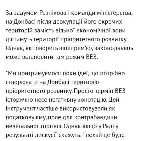
За задумом Резнікова і команди міністерства,
на Донбасі після деокупації його окремих
територій замість вільної економічної зони
діятимуть території пріоритетного розвитку.
Однак, як говорить віцепрем'єр, законодавець
може встановити там режим ВЕЗ.
"Ми притримуємося поки ідеї, що потрібно
створювати на Донбасі територію
пріоритетного розвитку. Просто термін ВЕЗ
історично несе негативну конотацію. Цей
інструмент частіше використовували як
податкову яму, поле для контрабандичи
нелегальної торгівлі. Однак якщо у Раді у
результаті дискусії скажуть: " нехай це буде