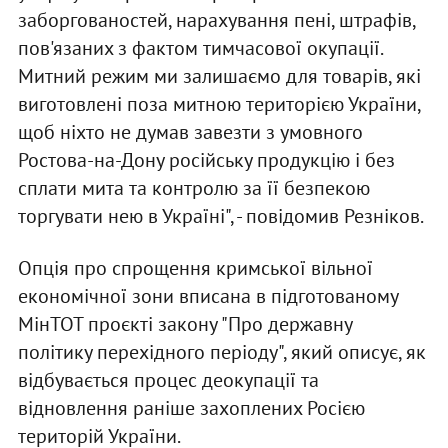
заборгованостей, нарахування пені, штрафів,
пов'язаних з фактом тимчасової окупації.
Митний режим ми залишаємо для товарів, які
виготовлені поза митною територією України,
щоб ніхто не думав завезти з умовного
Ростова-на-Дону російську продукцію і без
сплати мита та контролю за її безпекою
торгувати нею в Україні", - повідомив Резніков.
Опція про спрощення кримської вільної
економічної зони вписана в підготованому
МінТОТ проєкті закону "Про державну
політику перехідного періоду", який описує, як
відбувається процес деокупації та
відновлення раніше захоплених Росією
територій України.