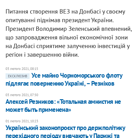
Питання створення ВЕЗ на Донбасі у своєму
опитуванні піднімав президент України.
Президент Володимир Зеленський впевнений,
що запровадження вільної економічної зони
на Донбасі сприятиме залученню інвестицій у
регіон і завершенню війни.
03 лютого 2021, 08:15
Усе майно Чорноморського флоту
ЕКСКЛЮЗИВ
підлягає поверненню Україні, – Резніков
03 лютого 2021, 07:50
Алексей Резников: «Тотальная амнистия не
может быть применена»
01 лютого 2021, 10:23
Український законопроєкт про держполітику
перехідного періоду вивчають у Парижі та