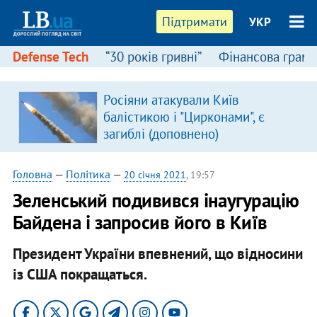
Підтримати
УКР
Defense Tech
“30 років гривні”
Фінансова грамо
Росіяни атакували Київ
балістикою і "Цирконами", є
загиблі (доповнено)
Головна
—
Політика
—
20 січня 2021
, 19:57
Зеленський подивився інаугурацію
Байдена і запросив його в Київ
Президент України впевнений, що відносини
із США покращаться.