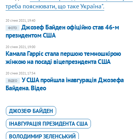
треба пояснювати, що таке Україна".
20 січня 2021, 19:40
Джозеф Байден офіційно став 46-м
ФОТО
президентом США
20 січня 2021, 19:00
Камала Гарріс стала першою темношкірою
жінкою на посаді віцепрезидента США
20 січня 2021, 17:54
У США пройшла інавгурація Джозефа
ВІДЕО
Байдена. Відео
ДЖОЗЕФ БАЙДЕН
ІНАВГУРАЦІЯ ПРЕЗИДЕНТА США
ВОЛОДИМИР ЗЕЛЕНСЬКИЙ