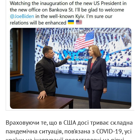
Враховуючи те, що в США досі триває складна
пандемічна ситуація, пов’язана з COVID-19, усі