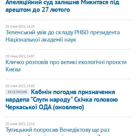
Апеляційний суд залишив Микитася під
арештом до 27 лютого
20 січня 2021, 14:29
Зеленський увів до складу РНБО президента
Національної академії наук
20 січня 2021, 14:07
Кличко розповів про великі екологічні проєкти
Києва
20 січня 2021, 13:05
Кабмін погодив призначення
ЕКСКЛЮЗИВ
нардепа "Слуги народу" Скічка головою
Черкаської ОДА (оновлено)
20 січня 2021, 12:14
Тупицький попросив Венедіктову ще раз