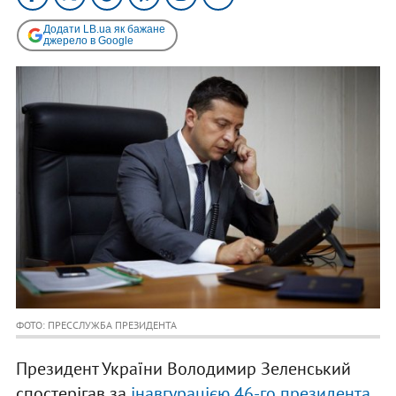
Додати LB.ua як бажане
джерело в Google
ФОТО: ПРЕССЛУЖБА ПРЕЗИДЕНТА
Президент України Володимир Зеленський
спостерігав за
інавгурацією 46-го президента