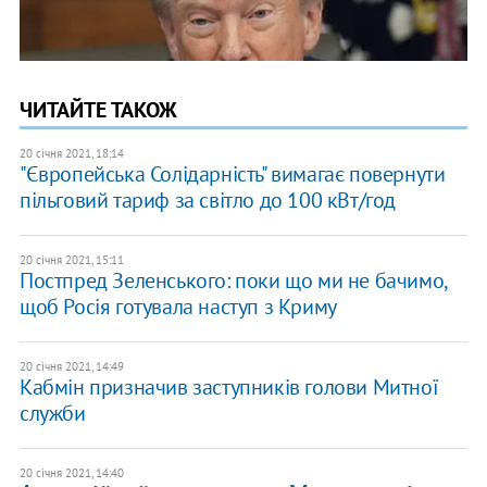
ЧИТАЙТЕ ТАКОЖ
20 січня 2021, 18:14
"Європейська Солідарність" вимагає повернути
пільговий тариф за світло до 100 кВт/год
20 січня 2021, 15:11
Постпред Зеленського: поки що ми не бачимо,
щоб Росія готувала наступ з Криму
20 січня 2021, 14:49
Кабмін призначив заступників голови Митної
служби
20 січня 2021, 14:40