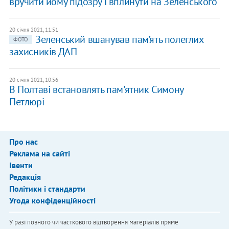
вручити йому підозру і вплинути на Зеленського
20 січня 2021, 11:51
Зеленський вшанував пам’ять полеглих
ФОТО
захисників ДАП
20 січня 2021, 10:56
В Полтаві встановлять пам'ятник Симону
Петлюрі
Про нас
Реклама на сайті
Івенти
Редакція
Політики і стандарти
Угода конфіденційності
У разі повного чи часткового відтворення матеріалів пряме