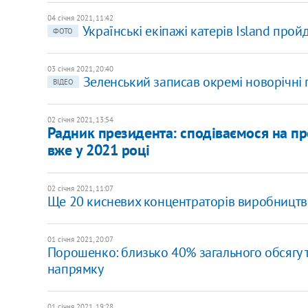
04 січня 2021, 11:42
Українські екіпажі катерів Island про
ФОТО
03 січня 2021, 20:40
Зеленський записав окремі новорічні 
ВІДЕО
02 січня 2021, 13:54
Радник президента: сподіваємося на п
вже у 2021 році
02 січня 2021, 11:07
Ще 20 кисневих концентраторів виробництва
01 січня 2021, 20:07
Порошенко: близько 40% загального обсягу 
напрямку
01 січня 2021, 19:28