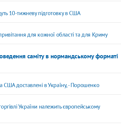
йдуть 10-тижневу підготовку в США
привітання для кожної області та для Криму
роведення саміту в нормандському форматі
 США доставлені в Україну, - Порошенко
торгівлі України належить європейському