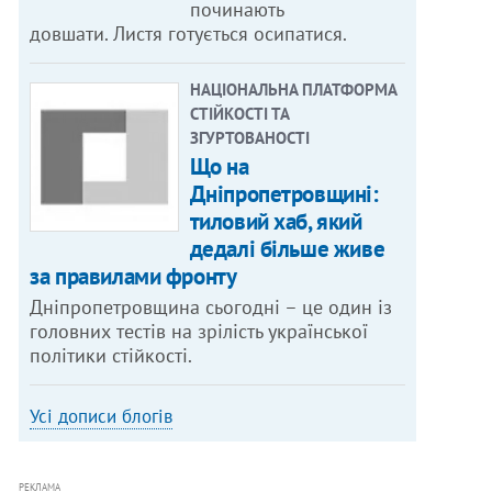
починають
довшати. Листя готується осипатися.
НАЦІОНАЛЬНА ПЛАТФОРМА
СТІЙКОСТІ ТА
ЗГУРТОВАНОСТІ
Що на
Дніпропетровщині:
тиловий хаб, який
дедалі більше живе
за правилами фронту
Дніпропетровщина сьогодні – це один із
головних тестів на зрілість української
політики стійкості.
Усі дописи блогів
РЕКЛАМА