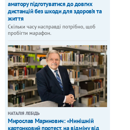
аматору підготуватися до довгих
дистанцій без шкоди для здоров’я та
життя
Скільки часу насправді потрібно, щоб
пробігти марафон.
НАТАЛІЯ ЛЕБІДЬ
Мирослав Маринович: «Нинішній
картонковий протест, на відміну від