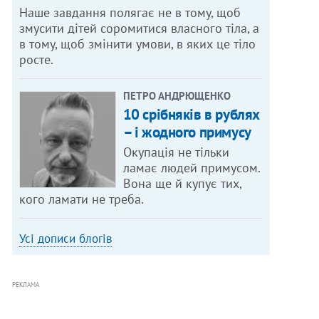
Наше завдання полягає не в тому, щоб
змусити дітей соромитися власного тіла, а
в тому, щоб змінити умови, в яких це тіло
росте.
ПЕТРО АНДРЮЩЕНКО
10 срібняків в рублях
– і жодного примусу
Окупація не тільки
ламає людей примусом.
Вона ще й купує тих,
кого ламати не треба.
Усі дописи блогів
РЕКЛАМА