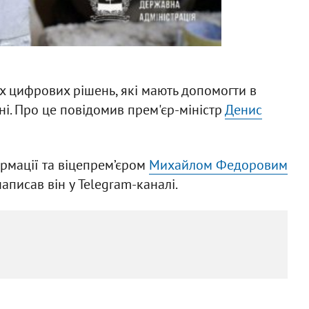
их цифрових рішень, які мають допомогти в
ні. Про це повідомив прем'єр-міністр
Денис
рмації та віцепрем’єром
Михайлом Федоровим
аписав він у Telegram-каналі.