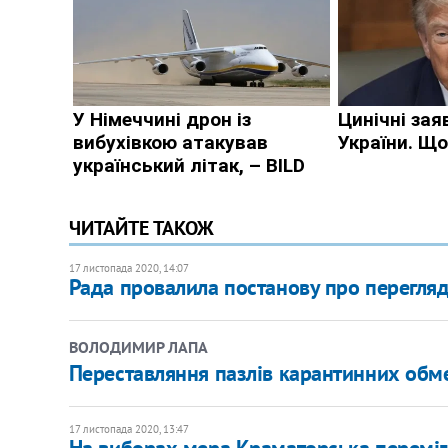
ЧИТАЙТЕ ТАКОЖ
17 листопада 2020, 14:07
Рада провалила постанову про перегляд
ВОЛОДИМИР ЛАПА
Переставляння пазлів карантинних обм
17 листопада 2020, 13:47
На виборах мера Краматорська переміг