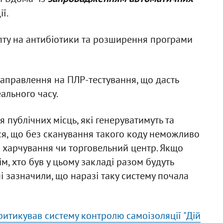
ї.
пту на антибіотики та розширення програми
аправлення на ПЛР-тестування, що дасть
ального часу.
 публічних місць, які генеруватимуть та
ся, що без сканування такого коду неможливо
 харчування чи торговельний центр. Якщо
ім, хто був у цьому закладі разом будуть
і зазначили, що наразі таку систему почала
ритикував систему контролю самоізоляції "Дій