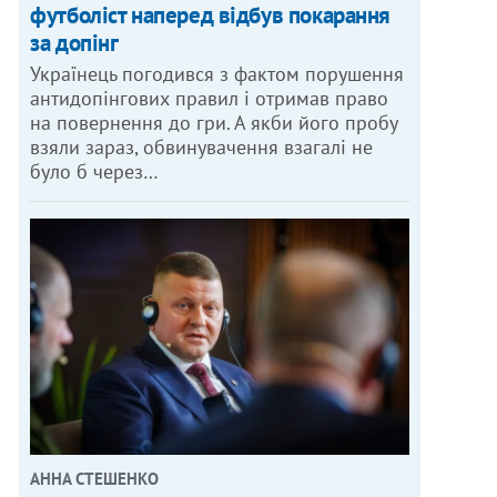
футболіст наперед відбув покарання
за допінг
Українець погодився з фактом порушення
антидопінгових правил і отримав право
на повернення до гри. А якби його пробу
взяли зараз, обвинувачення взагалі не
було б через…
АННА СТЕШЕНКО