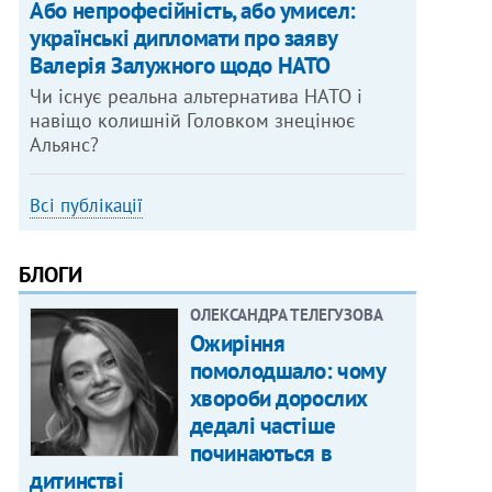
Або непрофесійність, або умисел:
українські дипломати про заяву
Валерія Залужного щодо НАТО
Чи існує реальна альтернатива НАТО і
навіщо колишній Головком знецінює
Альянс?
Всі публікації
БЛОГИ
ОЛЕКСАНДРА ТЕЛЕГУЗОВА
Ожиріння
помолодшало: чому
хвороби дорослих
дедалі частіше
починаються в
дитинстві