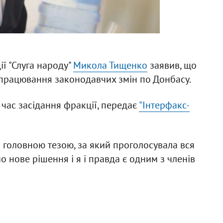
ї "Слуга народу"
Микола Тищенко
заявив, що
працювання законодавчих змін по Донбасу.
 час засідання фракції, передає
"Інтерфакс-
 головною тезою, за який проголосувала вся
о нове рішення і я і правда є одним з членів