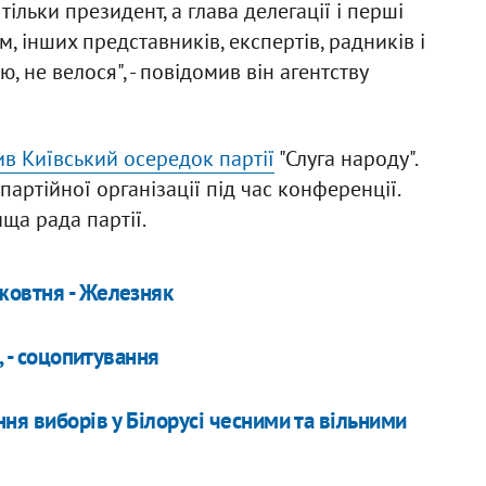
тільки президент, а глава делегації і перші
м, інших представників, експертів, радників і
ю, не велося", - повідомив він агентству
в Київський осередок партії
"Слуга народу".
ртійної організації під час конференції.
ща рада партії.
жовтня - Железняк
, - соцопитування
ня виборів у Білорусі чесними та вільними