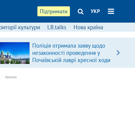
Підтримати
УКР
риторії культури
LB.talks
Нова країна
Поліція отримала заяву щодо
незаконності проведення у
Почаївській лаврі хресної ходи
РЕКЛАМА