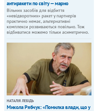
антиракети по світу — марно
Вільних засобів для відбиття
«невідворотних» ракет у партнерів
практично немає, альтернативні
комплекси розвиваються повільно. Тож
відбиватися можемо тільки асиметрично.
НАТАЛІЯ ЛЕБІДЬ
Микола Рябчук: «Помилка влади, що у