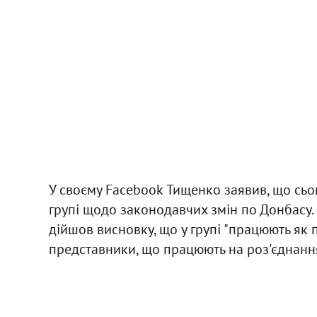
У своєму Facebook Тищенко заявив, що сьог
групі щодо законодавчих змін по Донбасу. 
дійшов висновку, що у групі "працюють як п
представники, що працюють на роз'єднання