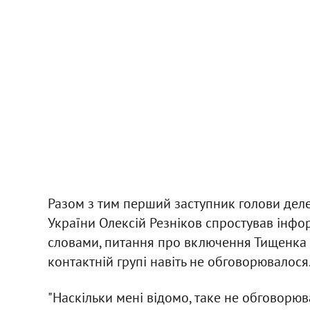
Разом з тим перший заступник голови делега
України Олексій Резніков спростував інфо
словами, питання про включення Тищенка д
контактній групі навіть не обговорювалося
"Наскільки мені відомо, таке не обговорю