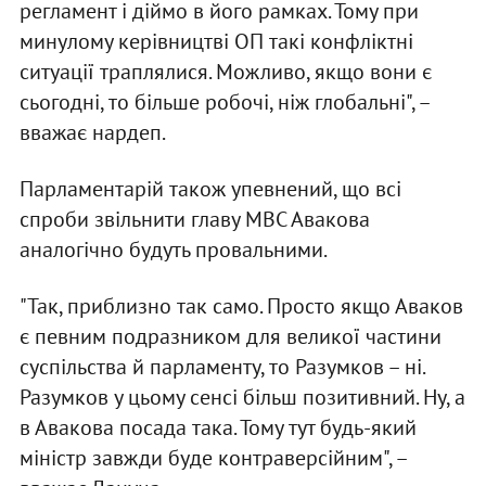
регламент і діймо в його рамках. Тому при
минулому керівництві ОП такі конфліктні
ситуації траплялися. Можливо, якщо вони є
сьогодні, то більше робочі, ніж глобальні", –
вважає нардеп.
Парламентарій також упевнений, що всі
спроби звільнити главу МВС Авакова
аналогічно будуть провальними.
"Так, приблизно так само. Просто якщо Аваков
є певним подразником для великої частини
суспільства й парламенту, то Разумков – ні.
Разумков у цьому сенсі більш позитивний. Ну, а
в Авакова посада така. Тому тут будь-який
міністр завжди буде контраверсійним", –