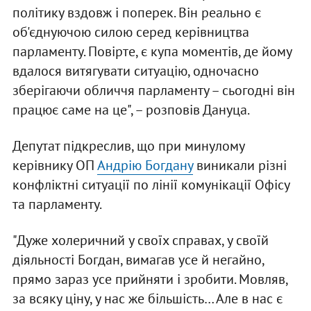
політику вздовж і поперек. Він реально є
об'єднуючою силою серед керівництва
парламенту. Повірте, є купа моментів, де йому
вдалося витягувати ситуацію, одночасно
зберігаючи обличчя парламенту – сьогодні він
працює саме на це", – розповів Дануца.
Депутат підкреслив, що при минулому
керівнику ОП
Андрію Богдану
виникали різні
конфліктні ситуації по лінії комунікації Офісу
та парламенту.
"Дуже холеричний у своїх справах, у своїй
діяльності Богдан, вимагав усе й негайно,
прямо зараз усе прийняти і зробити. Мовляв,
за всяку ціну, у нас же більшість… Але в нас є