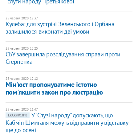
"слуги народу" Третьякової
25 червня 2020, 12:37
Кулеба: для зустрічі Зеленського і Орбана
залишилося виконати дві умови
25 червня 2020, 12:25
СБУ завершила розслідування справи проти
Стерненка
25 червня 2020, 12:12
Мін'юст пропонуватиме істотно
пом'якшити закон про люстрацію
25 червня 2020, 11:47
У "Слузі народу" допускають, що
ЕКСКЛЮЗИВ
Кабмін Шмигаля можуть відправити у відставку
ще до осені