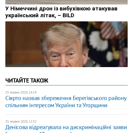
ЧИТАЙТЕ ТАКОЖ
25 червня 2020, 14:19
Сіярто назвав збереження Берегівського району
спільним інтересом України та Угорщини
25 червня 2020, 12:52
Денісова відреагувала на дискримінаційні заяви