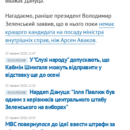
вважає Дануца.
Нагадаємо, раніше президент Володимир
Зеленський заявив, що в нього поки
немає
кращого кандидата на посаду міністра
внутрішніх справ, ніж Арсен Аваков
.
25 червня 2020, 11:47
У "Слузі народу" допускають, що
ЕКСКЛЮЗИВ
Кабмін Шмигаля можуть відправити у
відставку ще до осені
25 червня 2020, 11:32
Нардеп Дануца: "Ілля Павлюк був
ЕКСКЛЮЗИВ
одним з керівників центрального штабу
Зеленського на виборах"
25 червня 2020, 10:35
МВС повернулося до ідеї ввести штрафи за