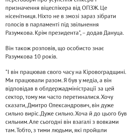
призначення віцеспікера від ОПЗЖ. Це
нісенітниця. Ніхто не в змозі зараз зібрати
голосів в парламенті під звільнення
Разумкова. Крім президента", – додав Дануца.
Він також розповів, що особисто знає
Разумкова 10 років.
"І він працював свого часу на Кіровоградщині.
Ми працювали разом. Я був у медіа, а він
відповідав в облдержадміністрації за цей
сектор, тому ми часто перетиналися. Хочу
сказати, Дмитро Олександрович, він дуже
сильно виріс. Дуже сильно. Хоча й до цього був
сильним. Але сьогодні він взагалі з вовками
там. Тобто, з тими людьми, які пройшли