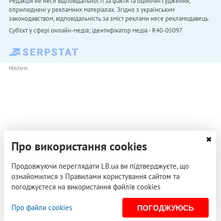
Редакція не несе відповідальності за факти та оціночні судження,
оприлюднені у рекламних матеріалах. Згідно з українським
законодавством, відповідальність за зміст реклами несе рекламодавець.
Cуб'єкт у сфері онлайн-медіа; ідентифікатор медіа - R40-05097
РЕКЛАМА
Про використання cookies
Продовжуючи переглядати LB.ua ви підтверджуєте, що
ознайомилися з Правилами користування сайтом та
погоджуєтеся на використання файлів cookies
Про файли cookies
ПОГОДЖУЮСЬ