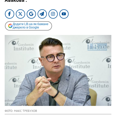
Додати LB.ua як бажане
джерело в Google
ФОТО: МАКС ТРЕБУХОВ