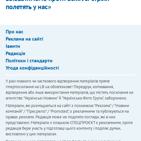
полетять у нас»
Про нас
Реклама на сайті
Івенти
Редакція
Політики і стандарти
Угода конфіденційності
У разі повного чи часткового відтворення матеріалів пряме
гіперпосилання на LB.ua обов'язкове! Передрук, копіювання,
відтворення або інше використання матеріалів, що містять посилання на
агентство "Українськi Новини" й "Українська Фото Група", заборонено.
Матеріали, які розміщуються на сайті з позначкою "Реклама" / "Новини
компаній" / "Пресреліз" / "Promoted", є рекламними та публікуються на
правах реклами. Редакція може не поділяти погляди, які в них
представлені. Матеріали з плашкою СПЕЦПРОЄКТ є рекламними, проте
редакція бере участь у підготовці цього контенту і поділяє думки,
висловлені у цих матеріалах.