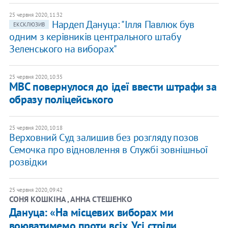
25 червня 2020, 11:32
Нардеп Дануца: "Ілля Павлюк був
ЕКСКЛЮЗИВ
одним з керівників центрального штабу
Зеленського на виборах"
25 червня 2020, 10:35
МВС повернулося до ідеї ввести штрафи за
образу поліцейського
25 червня 2020, 10:18
Верховний Суд залишив без розгляду позов
Семочка про відновлення в Службі зовнішньої
розвідки
25 червня 2020, 09:42
СОНЯ КОШКІНА , АННА СТЕШЕНКО
Дануца: «На місцевих виборах ми
воюватимемо проти всіх. Усі стріли