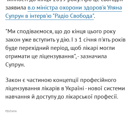
заявила
в.о міністра охорони здоров'я Уляна
Супрун в інтерв'ю "Радіо
Свобода"
.
"Ми сподіваємося, що до кінця цього року
закон уже вступить у дію. І з 1 січня п'ять років
буде перехідний період, щоб лікарі могли
отримати це ліцензування", - зазначила
Супрун.
Закон є частиною концепції професійного
ліцензування лікарів в Україні - нової системи
навчання й доступу до лікарської професії.
РЕКЛАМА