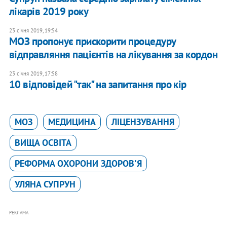
лікарів 2019 року
23 січня 2019, 19:54
МОЗ пропонує прискорити процедуру
відправляння пацієнтів на лікування за кордон
23 січня 2019, 17:58
10 відповідей "так" на запитання про кір
МОЗ
МЕДИЦИНА
ЛІЦЕНЗУВАННЯ
ВИЩА ОСВІТА
РЕФОРМА ОХОРОНИ ЗДОРОВ'Я
УЛЯНА СУПРУН
РЕКЛАМА