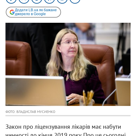
Додати LB.ua як бажане
джерело в Google
ФОТО: ВЛАДИСЛАВ МУСИЕНКО
Закон про ліцензування лікарів має набути
чинності до кінця 2019 року. Про це сьогодні