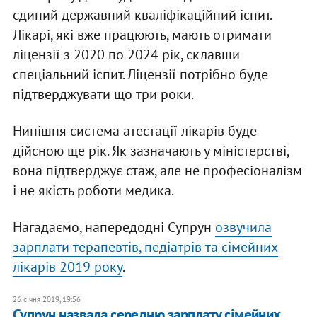
єдиний державний кваліфікаційний іспит.
Лікарі, які вже працюють, мають отримати
ліцензії з 2020 по 2024 рік, склавши
спеціальний іспит. Ліцензії потрібно буде
підтверджувати що три роки.
Нинішня система атестації лікарів буде
дійсною ще рік. Як зазначають у міністерстві,
вона підтверджує стаж, але не професіоналізм
і не якість роботи медика.
Нагадаємо, напередодні Супрун
озвучила
зарплати терапевтів, педіатрів та сімейних
лікарів 2019 року
.
26 січня 2019, 19:56
Супрун назвала середню зарплату сімейних