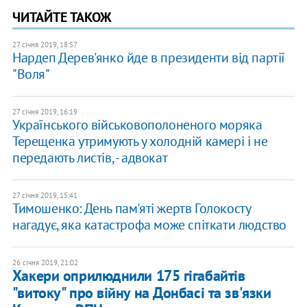
ЧИТАЙТЕ ТАКОЖ
27 січня 2019, 18:57
Нардеп Дерев'янко йде в президенти від партії
"Воля"
27 січня 2019, 16:19
Українського військовополоненого моряка
Терещенка утримують у холодній камері і не
передають листів, - адвокат
27 січня 2019, 15:41
Тимошенко: День пам'яті жертв Голокосту
нагадує, яка катастрофа може спіткати людство
26 січня 2019, 21:02
Хакери оприлюднили 175 гігабайтів
"витоку" про війну на Донбасі та зв'язки