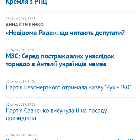
Кремля з РПЦ
26 січня 2019, 18:45
АННА СТЕШЕНКО
«Невідома Рада»: що читають депутати?
26 січня 2019, 18:08
МЗС: Серед постраждалих унаслідок
торнадо в Анталії українців немає
26 січня 2019, 17:08
Партія Безсмертного отримала назву "Рух +380"
26 січня 2019, 14:53
Партія Савченко висунула її на посаду
президента
26 січня 2019, 14:30