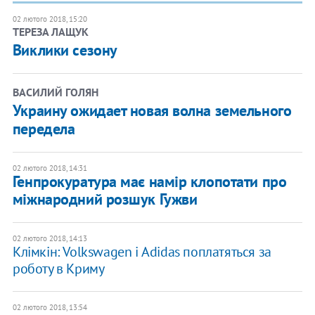
02 лютого 2018, 15:20
ТЕРЕЗА ЛАЩУК
Виклики сезону
ВАСИЛИЙ ГОЛЯН
Украину ожидает новая волна земельного
передела
02 лютого 2018, 14:31
Генпрокуратура має намір клопотати про
міжнародний розшук Гужви
02 лютого 2018, 14:13
Клімкін: Volkswagen і Adidas поплатяться за
роботу в Криму
02 лютого 2018, 13:54