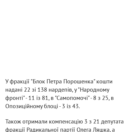
У фракції "Блок Петра Порошенка" кошти
надані 22 зі 138 нардепів, у "Народному
фронті" - 11 із 81, в "Самопомочі" - 8 з 25, в
Опозиційному блоці - 3 із 43.
Також отримали компенсацію 3 з 21 депутата
фракції Радикальної партії Олега Ляшка, а