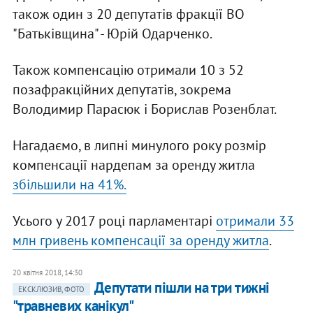
також один з 20 депутатів фракції ВО
"Батьківщина" - Юрій Одарченко.
Також компенсацію отримали 10 з 52
позафракційних депутатів, зокрема
Володимир Парасюк і Борислав Розенблат.
Нагадаємо, в липні минулого року розмір
компенсації нардепам за оренду житла
збільшили на 41%.
Усього у 2017 році парламентарі
отримали 33
млн гривень компенсації за оренду житла
.
20 квітня 2018, 14:30
Депутати пішли на три тижні
ЕКСКЛЮЗИВ, ФОТО
"травневих канікул"