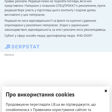
правах реклами. Редакція може не поділяти погляди, які в них
представлені. Матеріали з плашкою СПЕЦПРОЄКТ є рекламними, проте
редакція бере участь у підготовці цього контенту і поділяє думки,
висловлені у цих матеріалах.
Редакція не несе відповідальності за факти та оціночні судження,
оприлюднені у рекламних матеріалах. Згідно з українським
законодавством, відповідальність за зміст реклами несе рекламодавець.
Cуб'єкт у сфері онлайн-медіа; ідентифікатор медіа - R40-05097
РЕКЛАМА
Про використання cookies
Продовжуючи переглядати LB.ua ви підтверджуєте, що
ознайомилися з Правилами користування сайтом та