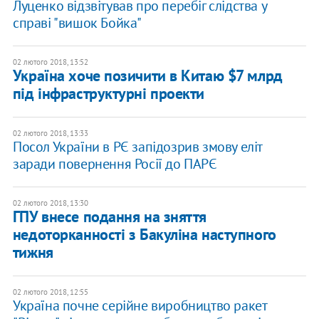
Луценко відзвітував про перебіг слідства у
справі "вишок Бойка"
02 лютого 2018, 13:52
Україна хоче позичити в Китаю $7 млрд
під інфраструктурні проекти
02 лютого 2018, 13:33
Посол України в РЄ запідозрив змову еліт
заради повернення Росії до ПАРЄ
02 лютого 2018, 13:30
ГПУ внесе подання на зняття
недоторканності з Бакуліна наступного
тижня
02 лютого 2018, 12:55
Україна почне серійне виробництво ракет