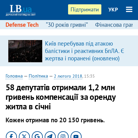
Підтримати
УКР
Defense Tech
“30 років гривні”
Фінансова грамо
Київ перебував під атакою
балістики і реактивних БпЛА. Є
жертва і поранені (оновлено)
Головна
—
Політика
—
2 лютого 2018
, 15:35
58 депутатів отримали 1,2 млн
гривень компенсації за оренду
житла в січні
Кожен отримав по 20 150 гривень.