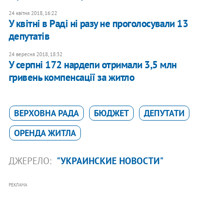
24 квітня 2018, 16:22
У квітні в Раді ні разу не проголосували 13
депутатів
24 вересня 2018, 18:32
У серпні 172 нардепи отримали 3,5 млн
гривень компенсації за житло
ВЕРХОВНА РАДА
БЮДЖЕТ
ДЕПУТАТИ
ОРЕНДА ЖИТЛА
ДЖЕРЕЛО:
"УКРАИНСКИЕ НОВОСТИ"
РЕКЛАМА