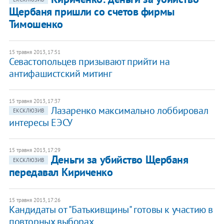
Щербаня пришли со счетов фирмы
Тимошенко
15 травня 2013, 17:51
Севастопольцев призывают прийти на
антифашистский митинг
15 травня 2013, 17:37
Лазаренко максимально лоббировал
ЕКСКЛЮЗИВ
интересы ЕЭСУ
15 травня 2013, 17:29
Деньги за убийство Щербаня
ЕКСКЛЮЗИВ
передавал Кириченко
15 травня 2013, 17:26
Кандидаты от "Батькивщины" готовы к участию в
повторных выборах