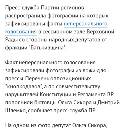
Пресс-служба Партии регионов
распространила фотографии на которых
зафиксированы факты
неперсонального
голосования
в сессионном зале Верховной
Рады со стороны народных депутатов от
фракции "Батькивщина".
Факт неперсонального голосования
зафиксировали фотографы из ложи для
прессы. Перечень оппозиционных
"кнопкодавов", а по совместительству
нарушителей Конституции и Регламента ВР
пополнили бютовцы Ольга Сикора и Дмитрий
Шлемко, сообщает пресс-служба ПР.
На одном из фото депутат Ольга Сикора,