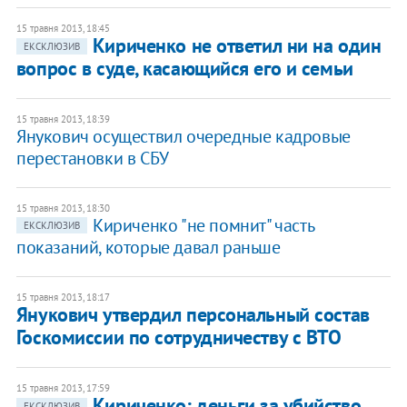
15 травня 2013, 18:45
Кириченко не ответил ни на один
ЕКСКЛЮЗИВ
вопрос в суде, касающийся его и семьи
15 травня 2013, 18:39
Янукович осуществил очередные кадровые
перестановки в СБУ
15 травня 2013, 18:30
Кириченко "не помнит" часть
ЕКСКЛЮЗИВ
показаний, которые давал раньше
15 травня 2013, 18:17
Янукович утвердил персональный состав
Госкомиссии по сотрудничеству с ВТО
15 травня 2013, 17:59
Кириченко: деньги за убийство
ЕКСКЛЮЗИВ