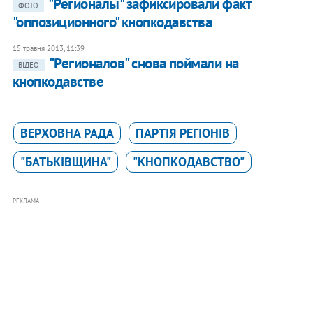
"Регионалы" зафиксировали факт
ФОТО
"оппозиционного" кнопкодавства
15 травня 2013, 11:39
"Регионалов" снова поймали на
ВІДЕО
кнопкодавстве
ВЕРХОВНА РАДА
ПАРТІЯ РЕГІОНІВ
"БАТЬКІВЩИНА"
"КНОПКОДАВСТВО"
РЕКЛАМА