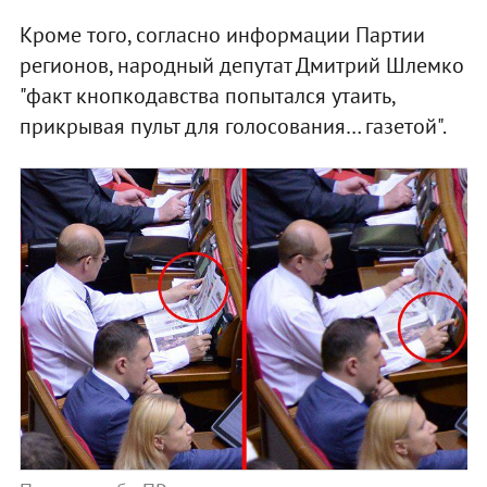
Кроме того, согласно информации Партии
регионов, народный депутат Дмитрий Шлемко
"факт кнопкодавства попытался утаить,
прикрывая пульт для голосования… газетой".