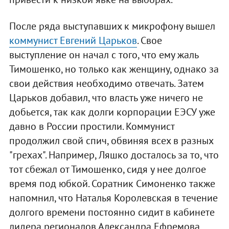
После ряда выступавших к микрофону вышел
коммунист Евгений Царьков
. Свое
выступление он начал с того, что ему жаль
Тимошенко, но только как женщину, однако за
свои действия необходимо отвечать. Затем
Царьков добавил, что власть уже ничего не
добьется, так как долги корпорации ЕЭСУ уже
давно в России простили. Коммунист
продолжил свой спич, обвиняя всех в разных
"грехах". Например, Ляшко досталось за то, что
тот сбежал от Тимошенко, сидя у нее долгое
время под юбкой. Соратник Симоненко также
напомнил, что Наталья Королевская в течение
долгого времени постоянно сидит в кабинете
лидера регионалов Александра Ефремова.