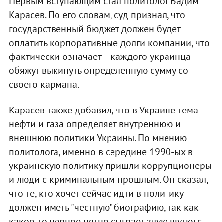
Первым вступающим стал политолог Вадим
Карасев. По его словам, суд признал, что
государственный бюджет должен будет
оплатить корпоративные долги компании, что
фактически означает – каждого украинца
обяжут выкинуть определенную сумму со
своего кармана.
Карасев также добавил, что в Украине тема
нефти и газа определяет внутреннюю и
внешнюю политики Украины. По мнению
политолога, именно в середине 1990-ых в
украинскую политику пришли коррупционеры
и люди с криминальным прошлым. Он сказал,
что те, кто хочет сейчас идти в политику
должен иметь "честную" биографию, так как
какое-то черное пятно сыграет злую шутку с