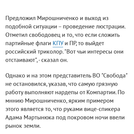
Предложил Мирошниченко и выход из
подобной ситуации – проведение люстрации.
Отметил свободовец и то, что если сложить
партийные флаги
КПУ
и ПР, то выйдет
российский триколор. "Вот чьи интересы они
отстаивают", - сказал он.
Однако и на этом представитель ВО "Свобода"
не остановился, указав, что самую грязную
работу выполняют нардепы от Компартии. По
мннию Мирошниченко, ярким примером
этого является то, что руками вице-спикера
Адама Мартынюка под покровом ночи ввели
рынок земли.