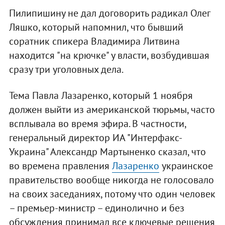
Пилипишину не дал договорить радикал Олег
Ляшко, который напомнил, что бывший
соратник спикера Владимира Литвина
находится "на крючке" у власти, возбудившая
сразу три уголовных дела.
Тема Павла Лазаренко, который 1 ноября
должен выйти из американской тюрьмы, часто
всплывала во время эфира. В частности,
генеральный директор ИА "Интерфакс-
Украина" Александр Мартыненко сказал, что
во времена правления
Лазаренко
украинское
правительство вообще никогда не голосовало
на своих заседаниях, потому что один человек
– премьер-министр – единолично и без
обсуждения принимал все ключевые решения