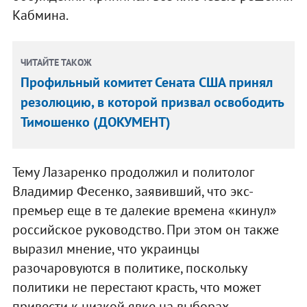
Кабмина.
ЧИТАЙТЕ ТАКОЖ
Профильный комитет Сената США принял
резолюцию, в которой призвал освободить
Тимошенко (ДОКУМЕНТ)
Тему Лазаренко продолжил и политолог
Владимир Фесенко, заявивший, что экс-
премьер еще в те далекие времена «кинул»
российское руководство. При этом он также
выразил мнение, что украинцы
разочаровуются в политике, поскольку
политики не перестают красть, что может
привести к низкой явке на выборах.