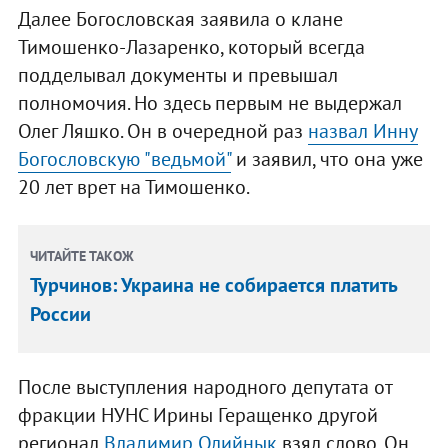
Далее Богословская заявила о клане
Тимошенко-Лазаренко, который всегда
подделывал документы и превышал
полномочия. Но здесь первым не выдержал
Олег Ляшко. Он в очередной раз
назвал Инну
Богословскую "ведьмой"
и заявил, что она уже
20 лет врет на Тимошенко.
ЧИТАЙТЕ ТАКОЖ
Турчинов: Украина не собирается платить
России
После выступления народного депутата от
фракции НУНС Ирины Геращенко другой
регионал
Владимир Олийнык
взял слово. Он