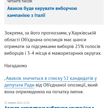
ЧИТАЙТЕ ТАКОЖ
Аваков буде керувати виборчою
кампанією з Італії
Зокрема, за його прогнозами, у Харківській
області Об'єднана опозиція має шанси
отримати за підсумками виборів 25% голосів
виборців і 3-4 місця в мажоритарних округах.
Нагадаємо
,
Аваков значиться в списку 52 кандидатів у
депутати Ради
від Об'єднаної опозиції, який
вона оприлюднила на початку липня.
22 червня 2012, 12:51
Аваков керуватиме виборчою кампанією з