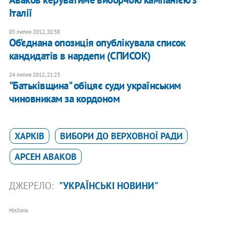
Італії
05 липня 2012, 20:38
Об'єднана опозиція опублікувала список
кандидатів в нардепи (СПИСОК)
24 липня 2012, 21:23
"Батьківщина" обіцяє суди українським
чиновникам за кордоном
ХАРКІВ
ВИБОРИ ДО ВЕРХОВНОЇ РАДИ
АРСЕН АВАКОВ
ДЖЕРЕЛО:
"УКРАЇНСЬКІ НОВИНИ"
РЕКЛАМА