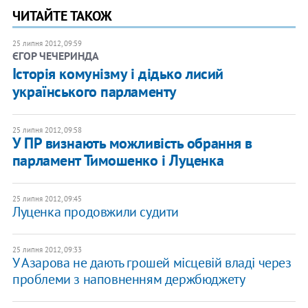
ЧИТАЙТЕ ТАКОЖ
25 липня 2012, 09:59
ЄГОР ЧЕЧЕРИНДА
Історія комунізму і дідько лисий
українського парламенту
25 липня 2012, 09:58
У ПР визнають можливість обрання в
парламент Тимошенко і Луценка
25 липня 2012, 09:45
Луценка продовжили судити
25 липня 2012, 09:33
У Азарова не дають грошей місцевій владі через
проблеми з наповненням держбюджету