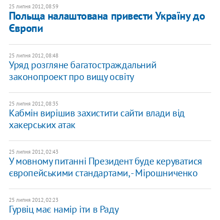
25 липня 2012, 08:59
Польща налаштована привести Україну до
Європи
25 липня 2012, 08:48
Уряд розгляне багатостраждальний
законопроект про вищу освіту
25 липня 2012, 08:35
Кабмін вирішив захистити сайти влади від
хакерських атак
25 липня 2012, 02:43
У мовному питанні Президент буде керуватися
європейськими стандартами, - Мірошниченко
25 липня 2012, 02:23
Гурвіц має намір іти в Раду