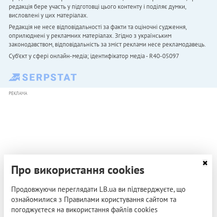
редакція бере участь у підготовці цього контенту і поділяє думки,
висловлені у цих матеріалах.
Редакція не несе відповідальності за факти та оціночні судження,
оприлюднені у рекламних матеріалах. Згідно з українським
законодавством, відповідальність за зміст реклами несе рекламодавець.
Cуб'єкт у сфері онлайн-медіа; ідентифікатор медіа - R40-05097
РЕКЛАМА
Про використання cookies
Продовжуючи переглядати LB.ua ви підтверджуєте, що
ознайомилися з Правилами користування сайтом та
погоджуєтеся на використання файлів cookies