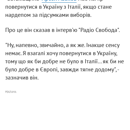
повернутися в Україну з Італії, якщо стане
нардепом за підсумками виборів.
Про це він сказав в інтерв'ю "Радіо Свобода".
"Ну, напевно, звичайно, а як же. Інакше сенсу
немає. Я взагалі хочу повернутися в Україну,
тому що як би добре не було в Італії... як би не
було добре в Європі, завжди тягне додому", -
зазначив він.
РЕКЛАМА