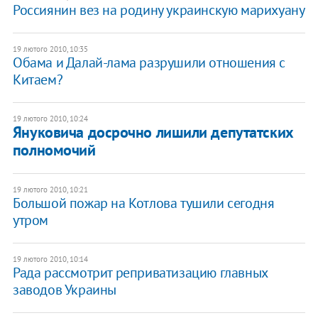
Россиянин вез на родину украинскую марихуану
19 лютого 2010, 10:35
Обама и Далай-лама разрушили отношения с
Китаем?
19 лютого 2010, 10:24
Януковича досрочно лишили депутатских
полномочий
19 лютого 2010, 10:21
Большой пожар на Котлова тушили сегодня
утром
19 лютого 2010, 10:14
Рада рассмотрит реприватизацию главных
заводов Украины