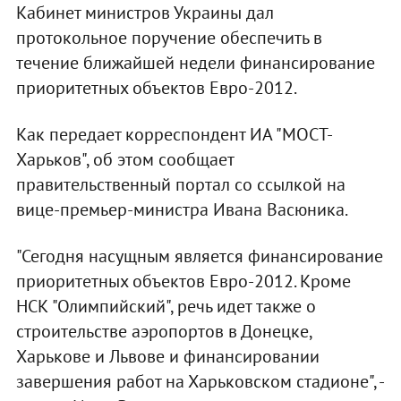
Кабинет министров Украины дал
протокольное поручение обеспечить в
течение ближайшей недели финансирование
приоритетных объектов Евро-2012.
Как передает корреспондент ИА "МОСТ-
Харьков", об этом сообщает
правительственный портал со ссылкой на
вице-премьер-министра Ивана Васюника.
"Сегодня насущным является финансирование
приоритетных объектов Евро-2012. Кроме
НСК "Олимпийский", речь идет также о
строительстве аэропортов в Донецке,
Харькове и Львове и финансировании
завершения работ на Харьковском стадионе", -