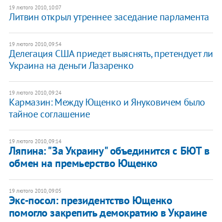
19 лютого 2010, 10:07
Литвин открыл утреннее заседание парламента
19 лютого 2010, 09:54
Делегация США приедет выяснять, претендует ли
Украина на деньги Лазаренко
19 лютого 2010, 09:24
Кармазин: Между Ющенко и Януковичем было
тайное соглашение
19 лютого 2010, 09:14
Ляпина: "За Украину" объединится с БЮТ в
обмен на премьерство Ющенко
19 лютого 2010, 09:05
Экс-посол: президентство Ющенко
помогло закрепить демократию в Украине