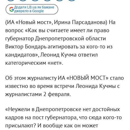
Додати LB.ua як бажане
джерело в Google
(ИА «Новый мост», Ирина Парсаданова) На
вопрос «Как вы считаете имеет ли право
губернатор Днепропетровской области
Виктор Бондарь агитировать за кого-то из
кандидатов», Леонид Кучма ответил
категорическим «нет».
Об этом журналисту ИА «НОВЫЙ МОСТ» стало
известно во время встречи Леонида Кучмы с
журналистами 2 февраля.
«Неужели в Днепропетровске нет достойных
кадров на пост губернатора, что сюда кого-то
присылают? И вообще как он может