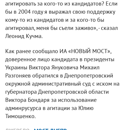
агитировать за кого-то из кандидатов? Если
бы в 2004 году я выражал свою поддержку
кому-то из кандидатов и за кого-то бы
агитировал, меня бы съели заживо», - сказал
Леонид Кучма.
Как ранее сообщало ИА «НОВЫЙ МОСТ»,
доверенное лицо кандидата в президенты
Украины Виктора Януковича Михаил
Разгоняев обратился в Днепропетровский
окружной административный суд с иском на
губернатора Днепропетровской области
Виктора Бондаря за использование
админрусурса в агитации за Юлию
Тимошенко.