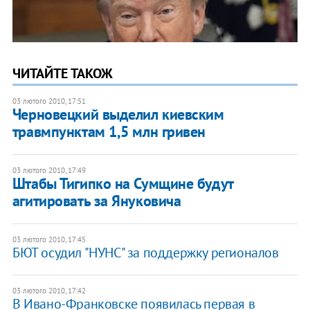
ЧИТАЙТЕ ТАКОЖ
03 лютого 2010, 17:51
Черновецкий выделил киевским
травмпунктам 1,5 млн гривен
03 лютого 2010, 17:49
Штабы Тигипко на Сумщине будут
агитировать за Януковича
03 лютого 2010, 17:45
БЮТ осудил "НУНС" за поддержку регионалов
03 лютого 2010, 17:42
В Ивано-Франковске появилась первая в