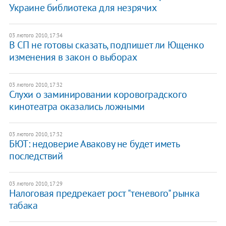
Украине библиотека для незрячих
03 лютого 2010, 17:34
В СП не готовы сказать, подпишет ли Ющенко
изменения в закон о выборах
03 лютого 2010, 17:32
Слухи о заминировании коровоградского
кинотеатра оказались ложными
03 лютого 2010, 17:32
БЮТ: недоверие Авакову не будет иметь
последствий
03 лютого 2010, 17:29
Налоговая предрекает рост "теневого" рынка
табака