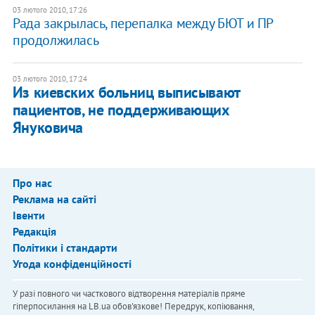
03 лютого 2010, 17:26
Рада закрылась, перепалка между БЮТ и ПР
продолжилась
03 лютого 2010, 17:24
Из киевских больниц выписывают
пациентов, не поддерживающих
Януковича
Про нас
Реклама на сайті
Івенти
Редакція
Політики і стандарти
Угода конфіденційності
У разі повного чи часткового відтворення матеріалів пряме
гіперпосилання на LB.ua обов'язкове! Передрук, копіювання,