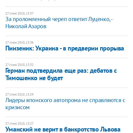
27 січня 2010, 13:37
За проломленный череп ответит Луценко, -
Николай Азаров
27 січня 2010, 13:36
Пинзеник: Украина - в предверии прорыва
27 січня 2010, 13:32
Герман подтвердила еще раз: дебатов с
Тимошенко не будет
27 січня 2010, 13:29
Лидеры японского автопрома не справляются с
кризисом
27 січня 2010, 13:27
Уманский не верит в банкротство Львова