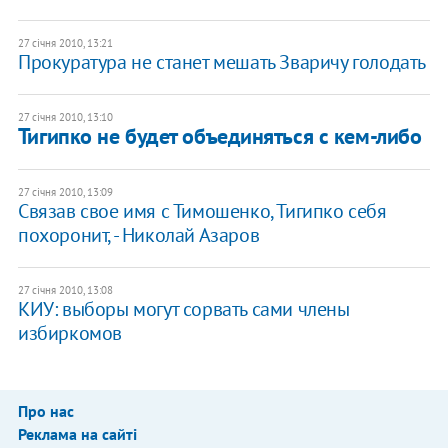
27 січня 2010, 13:21
Прокуратура не станет мешать Зваричу голодать
27 січня 2010, 13:10
Тигипко не будет объединяться с кем-либо
27 січня 2010, 13:09
Связав свое имя с Тимошенко, Тигипко себя
похоронит, - Николай Азаров
27 січня 2010, 13:08
КИУ: выборы могут сорвать сами члены
избиркомов
Про нас
Реклама на сайті