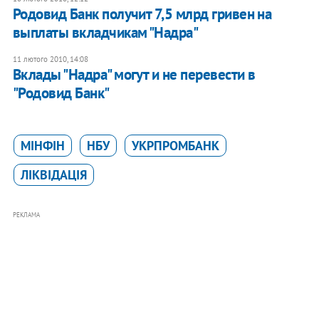
Родовид Банк получит 7,5 млрд гривен на
выплаты вкладчикам "Надра"
11 лютого 2010, 14:08
Вклады "Надра" могут и не перевести в
"Родовид Банк"
МІНФІН
НБУ
УКРПРОМБАНК
ЛІКВІДАЦІЯ
РЕКЛАМА