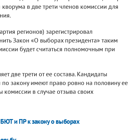
 кворума в две трети членов комиссии для
ния.
артия регионов) зарегистрировал
нить Закон «О выборах президента» таким
миссии будет считаться полномочным при
яет две трети от ее состава. Кандидаты
 по закону имеют право ровно на половину ее
ы комиссии в случае отзыва своих
БЮТ и ПР к закону о выборах
борьбу