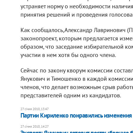
устраняет норму о необходимости наличия
принятия решений и проведения голосова
Как сообщалось,Александр Лавринович (П
законопроект, которым предлагается изме
образом, что заседание избирательной ко
участии в нем хотя бы одного члена.
Сейчас по закону кворум комиссии составл
Янукович и Тимошенко в каждой комиссии
членов, что делает возможным срыв работ
представителей одним из кандидатов.
27 січня 2010, 13:47
Партии Кириленко понравились изменения 
27 січня 2010, 14:27
Эксперт: Янукович готовит поствыборную 