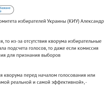
 бажане
e
омитета избирателей Украины (КИУ) Александр
я, то из-за отсутствия кворума избирательные
чала подсчета голосов, то даже если комиссия
ания для признания выборов
ия кворума перед началом голосования или
амой реальной и самой эффективной», -