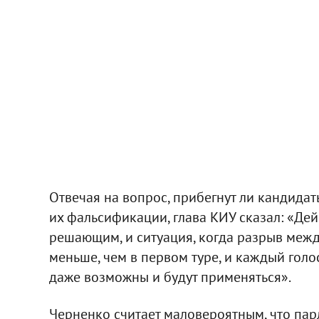
Отвечая на вопрос, прибегнут ли кандида
их фальсификации, глава КИУ сказал: «Дей
решающим, и ситуация, когда разрыв меж
меньше, чем в первом туре, и каждый голос
даже возможны и будут применяться».
Черненко считает маловероятным, что пар