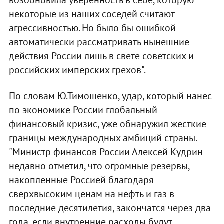
некоторые из наших соседей считают
агрессивностью. Но было бы ошибкой
автоматически рассматривать нынешние
действия России лишь в свете советских и
российских имперских грехов".
По словам Ю.Тимошенко, удар, который нанес
по экономике России глобальный
финансовый кризис, уже обнаружил жесткие
границы международных амбиций страны.
"Министр финансов России Алексей Кудрин
недавно отметил, что огромные резервы,
накопленные Россией благодаря
сверхвысоким ценам на нефть и газ в
последние десятилетия, закончатся через два
года, если внутренние расходы будут