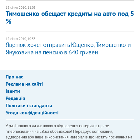
12 січня 2010, 11:05
Тимошенко обещает кредиты на авто под 5
%
12 січня 2010, 10:55
Яценюк хочет отправить Ющенко, Тимошенко и
Януковича на пенсию в 640 гривен
Про нас
Реклама на сайті
Івенти
Редакція
Політики і стандарти
Угода конфіденційності
У разі повного чи часткового відтворення матеріалів пряме
гіперпосилання на LB.ua обов'язкове! Передрук, копіювання,
відтворення або інше використання матеріалів, що містять посилання на