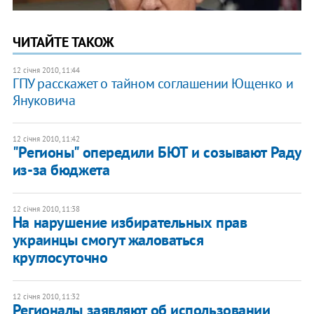
ЧИТАЙТЕ ТАКОЖ
12 січня 2010, 11:44
ГПУ расскажет о тайном соглашении Ющенко и
Януковича
12 січня 2010, 11:42
"Регионы" опередили БЮТ и созывают Раду
из-за бюджета
12 січня 2010, 11:38
На нарушение избирательных прав
украинцы смогут жаловаться
круглосуточно
12 січня 2010, 11:32
Регионалы заявляют об использовании