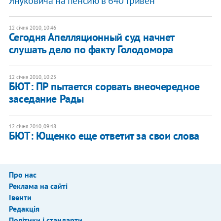
Януковича на пенсию в 640 гривен
12 січня 2010, 10:46
Сегодня Апелляционный суд начнет
слушать дело по факту Голодомора
12 січня 2010, 10:25
БЮТ: ПР пытается сорвать внеочередное
заседание Рады
12 січня 2010, 09:48
БЮТ: Ющенко еще ответит за свои слова
Про нас
Реклама на сайті
Івенти
Редакція
Політики і стандарти