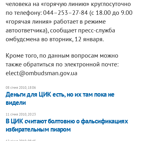
человека на «горячую линию» круглосуточно
по телефону: 044–253–27-84 (с 18.00 до 9.00
«горячая линия» работает в режиме
автоответчика), сообщает пресс-служба
омбудсмена во вторник, 12 января.
Кроме того, по данным вопросам можно
также обратиться по электронной почте:
elect@ombudsman.gov.ua
08 січня 2010, 18:06
Деньги для ЦИК есть, но их там пока не
видели
11 січня 2010, 20:23
В ЦИК считают болтовню о фальсификациях
избирательным пиаром
12 січня 2010, 08:45