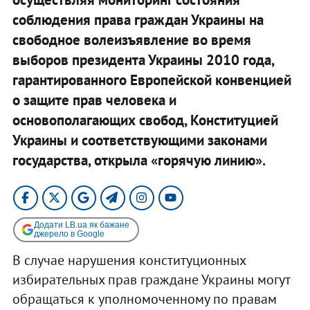
соблюдения права граждан Украины на
свободное волеизъявление во время
выборов президента Украины 2010 года,
гарантированного Европейской конвенцией
о защите прав человека и
основополагающих свобод, Конституцией
Украины и соответствующими законами
государства, открыла «горячую линию».
Додати LB.ua як бажане
джерело в Google
В случае нарушения конституционных
избирательных прав граждане Украины могут
обращаться к уполномоченному по правам