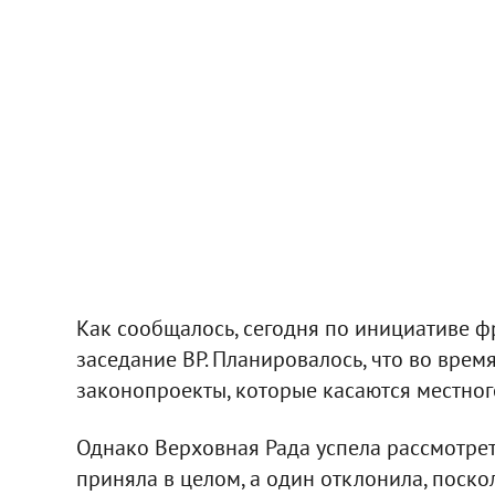
Как сообщалось, сегодня по инициативе 
заседание ВР. Планировалось, что во врем
законопроекты, которые касаются местног
Однако Верховная Рада успела рассмотрет
приняла в целом, а один отклонила, поск