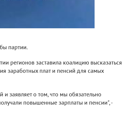
бы партии.
тии регионов заставила коалицию высказаться
ия заработных плат и пенсий для самых
й и заявляет о том, что мы обязательно
получали повышенные зарплаты и пенсии", -