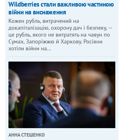
Wildberries стали важливою частиною
війни на виснаження
Кожен рубль, витрачений на
докапіталізацію, охорону дач і безпеку, —
це рубль, якого не витратять на чавун по
Сумах, Запоріжжю й Харкову. Росіяни
хотіли війни на…
АННА СТЕШЕНКО