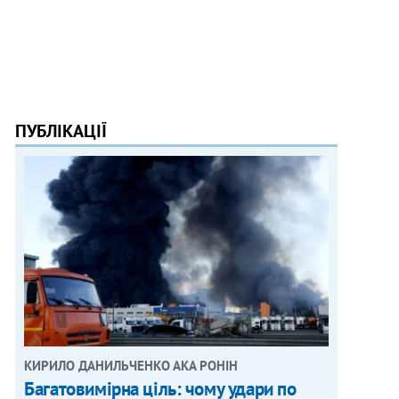
ПУБЛІКАЦІЇ
КИРИЛО ДАНИЛЬЧЕНКО АКА РОНІН
Багатовимірна ціль: чому удари по