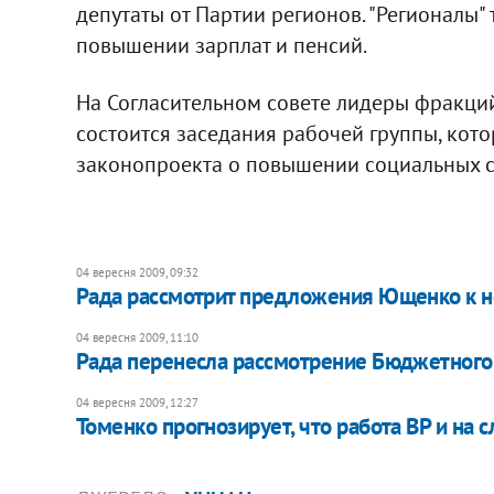
депутаты от Партии регионов. "Регионалы"
повышении зарплат и пенсий.
На Согласительном совете лидеры фракций 
состоится заседания рабочей группы, кот
законопроекта о повышении социальных с
04 вересня 2009, 09:32
Рада рассмотрит предложения Ющенко к н
04 вересня 2009, 11:10
Рада перенесла рассмотрение Бюджетного
04 вересня 2009, 12:27
Томенко прогнозирует, что работа ВР и на