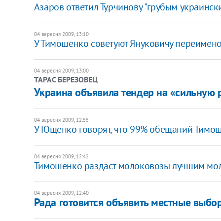
Азаров ответил Турчинову "грубым украинск
04 вересня 2009, 13:10
У Тимошенко советуют Януковичу переимено
04 вересня 2009, 13:00
ТАРАС БЕРЕЗОВЕЦ
Украина объявила тендер на «сильную 
04 вересня 2009, 12:55
У Ющенко говорят, что 99% обещаний Тимош
04 вересня 2009, 12:42
Тимошенко раздаст молоковозы лучшим мо
04 вересня 2009, 12:40
Рада готовится объявить местные выбо