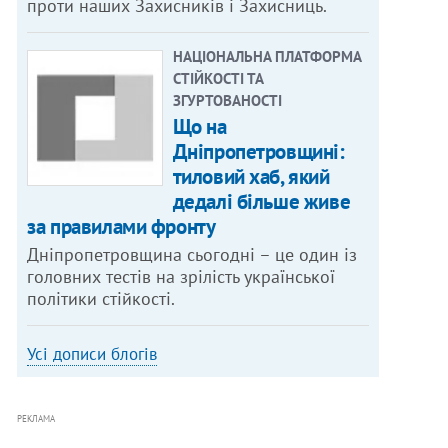
проти наших Захисників і Захисниць.
НАЦІОНАЛЬНА ПЛАТФОРМА
СТІЙКОСТІ ТА
ЗГУРТОВАНОСТІ
Що на
Дніпропетровщині:
тиловий хаб, який
дедалі більше живе
за правилами фронту
Дніпропетровщина сьогодні – це один із
головних тестів на зрілість української
політики стійкості.
Усі дописи блогів
РЕКЛАМА