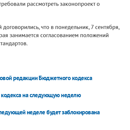
 требовали рассмотреть законопроект о
договорились, что в понедельник, 7 сентября,
орая занимается согласованием положений
тандартов.
овой редакции Бюджетного кодекса
 кодекса на следующую неделю
 следующей неделе будет заблокирована