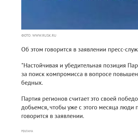
ФОТО: WWW.RUSK.RU
Об этом говорится в заявлении пресс-служ
"Настойчивая и убедительная позиция Пар
за поиск компромисса в вопросе повышен
бедных.
Партия регионов считает это своей победо
добьемся, чтобы уже с этого месяца люди 
говорится в заявлении.
РЕКЛАМА