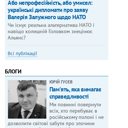
Або непрофесійність, або умисел:
українські дипломати про заяву
Валерія Залужного щодо НАТО
Чи існує реальна альтернатива НАТО і
навіщо колишній Головком знецінює
Альянс?
Всі публікації
БЛОГИ
ЮРІЙ ГУСЄВ
Пам'ять, яка вимагає
справедливості
Ми повинні повернути
всіх, хто перебуває в
російському полоні і не
дозволити світові забути про злочини