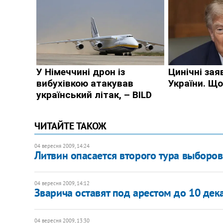
ЧИТАЙТЕ ТАКОЖ
04 вересня 2009, 14:24
Литвин опасается второго тура выборов
04 вересня 2009, 14:12
Зварича оставят под арестом до 10 дек
04 вересня 2009, 13:30