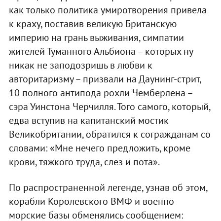
как только политика умиротворения привела
к краху, поставив великую Британскую
империю на грань выживания, симпатии
жителей Туманного Альбиона – которых ну
никак не заподозришь в любви к
авторитаризму – призвали на Даунинг-стрит,
10 полного антипода рохли Чемберлена –
сэра Уинстона Черчилля. Того самого, который,
едва вступив на капитанский мостик
Великобритании, обратился к согражданам со
словами: «Мне нечего предложить, кроме
крови, тяжкого труда, слез и пота».
По распространенной легенде, узнав об этом,
корабли Королевского ВМФ и военно-
морские базы обменялись сообщением: