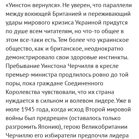
«Уинстон вернулся». Не уверен, что параллели
между воюющей Британией и переживающий
удары мирового кризиса Украиной придутся
по душе всем читателям, но что-то общее в
этом все-таки есть. Тем более что украинское
общество, как и британское, неоднократно
демонстрировало свои здоровые инстинкты.
Пребывание Уинстона Черчилля в кресле
премьер-министра продлилось ровно до той
поры, пока граждане Соединенного
Королевства чувствовали, что их страна
нуждается в сильном и волевом лидере. Уже в
июле 1945 года, когда исход Второй мировой
войны был предрешен (оставалось только
разгромить Японию), герою Великобритании
Черчиллю его избиратели предпочли лидера