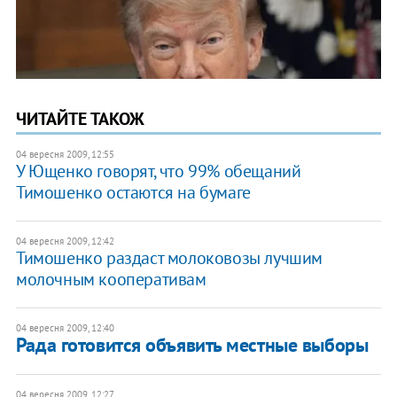
ЧИТАЙТЕ ТАКОЖ
04 вересня 2009, 12:55
У Ющенко говорят, что 99% обещаний
Тимошенко остаются на бумаге
04 вересня 2009, 12:42
Тимошенко раздаст молоковозы лучшим
молочным кооперативам
04 вересня 2009, 12:40
Рада готовится объявить местные выборы
04 вересня 2009, 12:27