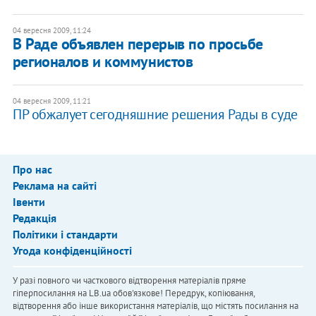
04 вересня 2009, 11:24
В Раде объявлен перерыв по просьбе
регионалов и коммунистов
04 вересня 2009, 11:21
ПР обжалует сегодняшние решения Рады в суде
Про нас
Реклама на сайті
Івенти
Редакція
Політики і стандарти
Угода конфіденційності
У разі повного чи часткового відтворення матеріалів пряме
гіперпосилання на LB.ua обов'язкове! Передрук, копіювання,
відтворення або інше використання матеріалів, що містять посилання на