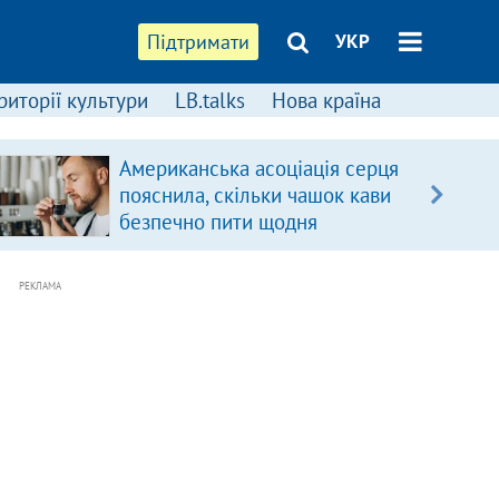
Підтримати
УКР
риторії культури
LB.talks
Нова країна
Американська асоціація серця
пояснила, скільки чашок кави
безпечно пити щодня
РЕКЛАМА