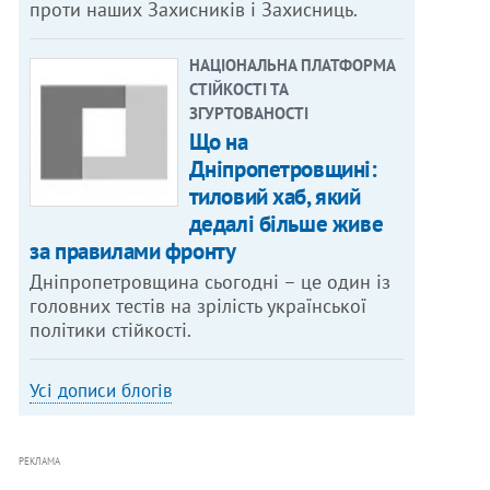
проти наших Захисників і Захисниць.
НАЦІОНАЛЬНА ПЛАТФОРМА
СТІЙКОСТІ ТА
ЗГУРТОВАНОСТІ
Що на
Дніпропетровщині:
тиловий хаб, який
дедалі більше живе
за правилами фронту
Дніпропетровщина сьогодні – це один із
головних тестів на зрілість української
політики стійкості.
Усі дописи блогів
РЕКЛАМА