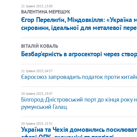
21 травня 2025, 13:00
ВАЛЕНТИНА МЕРЕЩУК
Єгор Перелигін, Міндовкілля: «Україна 
сировини, ідеальної для металевої пе
ВІТАЛІЙ КОВАЛЬ
Безбар'єрність в агросекторі через ств
21 травня 2025, 04:57
Євросоюз запровадить податок проти китай
20 травня 2025, 19:47
Білгород-Дністровський порт до кінця року н
румунський Галац
20 травня 2025, 15:31
Україна та Чехія домовились посилювати