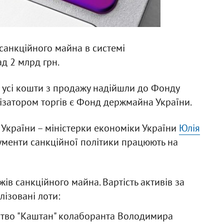
санкційного майна в системі
д 2 млрд грн.
 усі кошти з продажу надійшли до Фонду
анізатором торгів є Фонд держмайна України.
 України – міністерки економіки України
Юлія
трументи санкційної політики працюють на
ів санкційного майна. Вартість активів за
лізовані лоти:
ство "Каштан" колаборанта Володимира