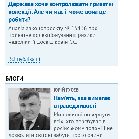
Держава хоче контролювати приватні
колекції. Але чи має і може вона це
робити?
Аналіз законопроєкту № 15436 про
приватне колекціонування: ризики,
недоліки й досвід країн ЄС.
Всі публікації
БЛОГИ
ЮРІЙ ГУСЄВ
Пам'ять, яка вимагає
справедливості
Ми повинні повернути
всіх, хто перебуває в
російському полоні і не
дозволити світові забути про злочини