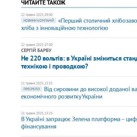
ЧИТАЙТЕ ТАКОЖ
22 травня 2025, 09:00
«Перший столичний хлібозавод
НОВИНИ КОМПАНІЙ
хліба з інноваційною технологією
22 травня 2025, 07:00
СЕРГІЙ БАРБУ
Не 220 вольтів: в Україні зміниться ста
технікою і проводкою?
21 травня 2025, 15:55
Від сировини до високої доданої в
ПРЕСРЕЛІЗ
економічного розвитку України
21 травня 2025, 15:25
В Україні запрацює Зелена платформа – циф
фінансування