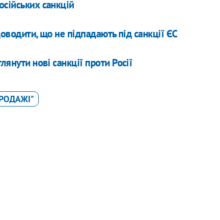
осійських санкцій
 доводити, що не підпадають під санкції ЄС
лянути нові санкції проти Росії
РОДАЖІ"