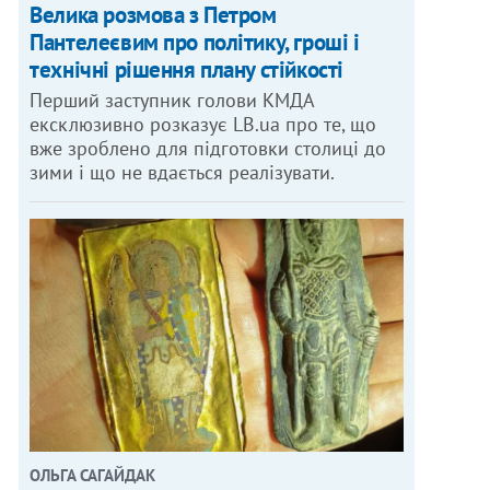
Велика розмова з Петром
Пантелеєвим про політику, гроші і
технічні рішення плану стійкості
Перший заступник голови КМДА
ексклюзивно розказує LB.ua про те, що
вже зроблено для підготовки столиці до
зими і що не вдається реалізувати.
ОЛЬГА САГАЙДАК