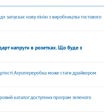
» запускає нову лінію з виробництва тостового
ндарт напруги в розетках. Що буде з
артості. Агропереробка може стати драйвером
ровий каталог доступних програм зеленого