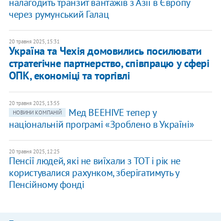
налагодить транзит вантажів з Азії в Європу
через румунський Галац
20 травня 2025, 15:31
Україна та Чехія домовились посилювати
стратегічне партнерство, співпрацю у сфері
ОПК, економіці та торгівлі
20 травня 2025, 13:55
Мед BEEHIVE тепер у
НОВИНИ КОМПАНІЙ
національній програмі «Зроблено в Україні»
20 травня 2025, 12:25
Пенсії людей, які не виїхали з ТОТ і рік не
користувалися рахунком, зберігатимуть у
Пенсійному фонді