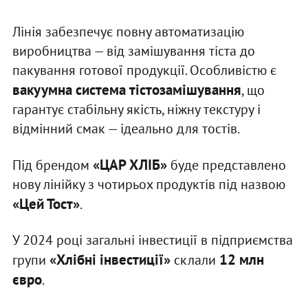
Лінія забезпечує повну автоматизацію
виробництва — від замішування тіста до
пакування готової продукції. Особливістю є
вакуумна система тістозамішування
, що
гарантує стабільну якість, ніжну текстуру і
відмінний смак — ідеально для тостів.
«ЦАР ХЛІБ»
Під брендом
буде представлено
нову лінійку з чотирьох продуктів під назвою
«Цей Тост»
.
У 2024 році загальні інвестиції в підприємства
«Хлібні інвестиції»
12 млн
групи
склали
євро
.