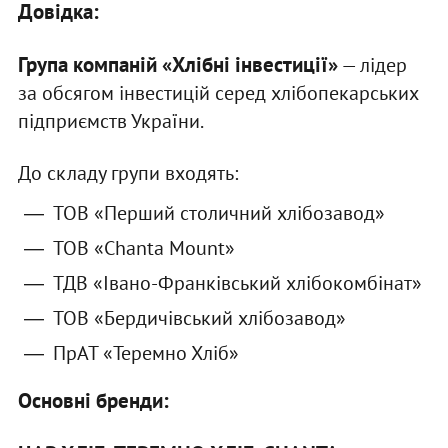
Довідка:
Група компаній «Хлібні інвестиції»
— лідер
за обсягом інвестицій серед хлібопекарських
підприємств України.
До складу групи входять:
ТОВ «Перший столичний хлібозавод»
ТОВ «Chanta Mount»
ТДВ «Івано-Франківський хлібокомбінат»
ТОВ «Бердичівський хлібозавод»
ПрАТ «Теремно Хліб»
Основні бренди: