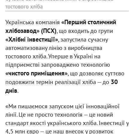
тостового хліба
«Перший столичний
Українська компанія
хлібозавод» (ПСХ)
, що входить до групи
«Хлібні інвестиції»
, запустила сучасну
автоматизовану лінію з виробництва
тостового хліба. Уперше в Україні на
підприємстві запроваджено технологію
«чистого приміщення»
, що дозволяє суттєво
30
подовжити термін реалізації хліба — до
днів
.
«Ми пишаємося запуском цієї інноваційної
лінії. Це не просто технологія — це новий
стандарт якості українського хліба. Інвестиції у
4,5 млн євро — це наш внесок у розвиток