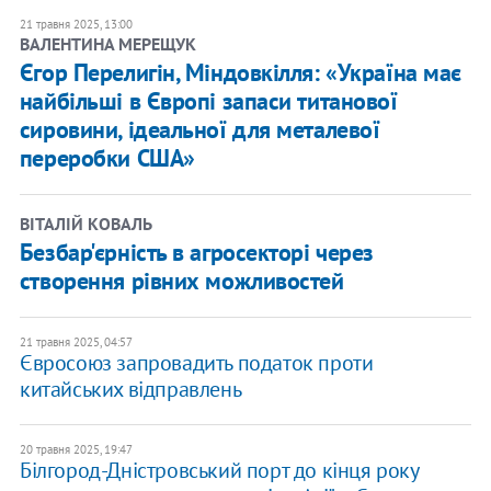
21 травня 2025, 13:00
ВАЛЕНТИНА МЕРЕЩУК
Єгор Перелигін, Міндовкілля: «Україна має
найбільші в Європі запаси титанової
сировини, ідеальної для металевої
переробки США»
ВІТАЛІЙ КОВАЛЬ
Безбар'єрність в агросекторі через
створення рівних можливостей
21 травня 2025, 04:57
Євросоюз запровадить податок проти
китайських відправлень
20 травня 2025, 19:47
Білгород-Дністровський порт до кінця року