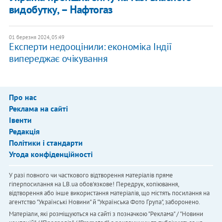
видобутку, – Нафтогаз
01 березня 2024, 05:49
Експерти недооцінили: економіка Індії
випереджає очікування
Про нас
Реклама на сайті
Івенти
Редакція
Політики і стандарти
Угода конфіденційності
У разі повного чи часткового відтворення матеріалів пряме
гіперпосилання на LB.ua обов'язкове! Передрук, копіювання,
відтворення або інше використання матеріалів, що містять посилання на
агентство "Українськi Новини" й "Українська Фото Група", заборонено.
Матеріали, які розміщуються на сайті з позначкою "Реклама" / "Новини