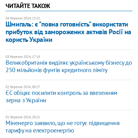
ЧИТАЙТЕ ТАКОЖ
04 березня 2024, 13:21
Шмигаль: є "повна готовність" використати
прибуток від заморожених активів Росії на
користь України
03 березня 2024, 17:19
​Великобританія виділяє українському бізнесу до
250 мільйонів фунтів кредитного ліміту
02 березня 2024, 00:27
ЄС обіцяє посилити контроль за ввезенням
зерна з України
01 березня 2024, 20:21
Міненерго заявило, що не готує підвищення
тарифу на електроенергію