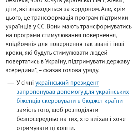
безпека, чого хочуть українські сім'ї, жінки,
діти, які знаходяться за кордоном. Але, крім
цього, це трансформація програм підтримки
українців у ЄС. Вони мають трансформуватись
на програми стимулювання повернення,
«підйомні» для повернення так звані і інші
кроки, які будуть стимулювати людей
повертатись в Україну, підтримувати державу
зсередини", – сказав голова уряду.
У січні
український президент
запропонував допомогу для українських
біженців скеровувати в бюджет країни
замість того, щоб розподіляти
безпосередньо на тих, хто виїхав і хоче
отримувати ці кошти.