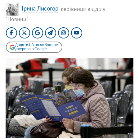
Ірина Лисогор
, керівниця відділу
"Новини"
Додати LB.ua як бажане
джерело в Google