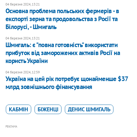
04 березня 2024, 13:21
Основна проблема польських фермерів - в
експорті зерна та продовольства з Росії та
Білорусі, - Шмигаль
04 березня 2024, 13:21
Шмигаль: є "повна готовність" використати
прибуток від заморожених активів Росії на
користь України
04 березня 2024, 12:59
Україна на цей рік потребує щонайменше $37
млрд зовнішнього фінансування
КАБМІН
БІЖЕНЦІ
ДЕНИС ШМИГАЛЬ
РЕКЛАМА