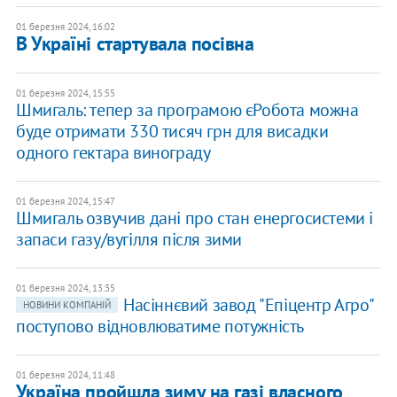
01 березня 2024, 16:02
В Україні стартувала посівна
01 березня 2024, 15:55
Шмигаль: тепер за програмою єРобота можна
буде отримати 330 тисяч грн для висадки
одного гектара винограду
01 березня 2024, 15:47
Шмигаль озвучив дані про стан енергосистеми і
запаси газу/вугілля після зими
01 березня 2024, 13:35
Насіннєвий завод "Епіцентр Агро"
НОВИНИ КОМПАНІЙ
поступово відновлюватиме потужність
01 березня 2024, 11:48
Україна пройшла зиму на газі власного