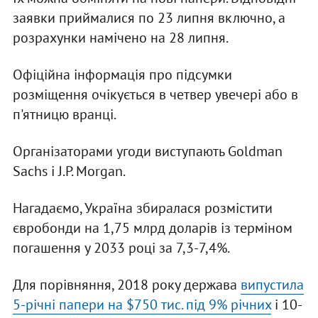
заявки приймалися по 23 липня включно, а
розрахунки намічено на 28 липня.
Офіційна інформація про підсумки
розміщення очікується в четвер увечері або в
п'ятницю вранці.
Організаторами угоди виступають Goldman
Sachs і J.P. Morgan.
Нагадаємо, Україна збиралася розмістити
євробонди на 1,75 млрд доларів із терміном
погашення у 2033 році за 7,3-7,4%.
Для порівняння, 2018 року держава
випустила
5-річні папери на $750 тис. під 9% річних
і 10-