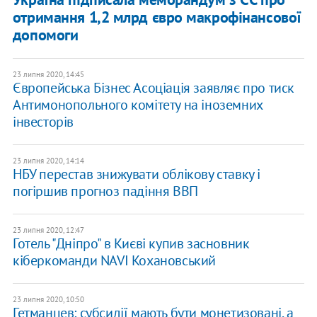
отримання 1,2 млрд євро макрофінансової
допомоги
23 липня 2020, 14:45
Європейська Бізнес Асоціація заявляє про тиск
Антимонопольного комітету на іноземних
інвесторів
23 липня 2020, 14:14
​НБУ перестав знижувати облікову ставку і
погіршив прогноз падіння ВВП
23 липня 2020, 12:47
Готель "Дніпро" в Києві купив засновник
кіберкоманди NAVI Кохановський
23 липня 2020, 10:50
Гетманцев: субсидії мають бути монетизовані, а