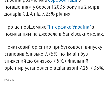
Україна розмістила
єврооблігації
з
погашенням у березні 2033 року на 2 млрд
доларів США під 7,25% річних.
Про це повідомляє
"Інтерфакс-Україна"
з
посиланням на джерела в банківських колах.
Початковий орієнтир прибутковості випуску
становив близько 7,75%, потім він був
знижений до близько 7,5%. Фінальний
орієнтир установлено в діапазоні 7,25-7,35%.
РЕКЛАМА