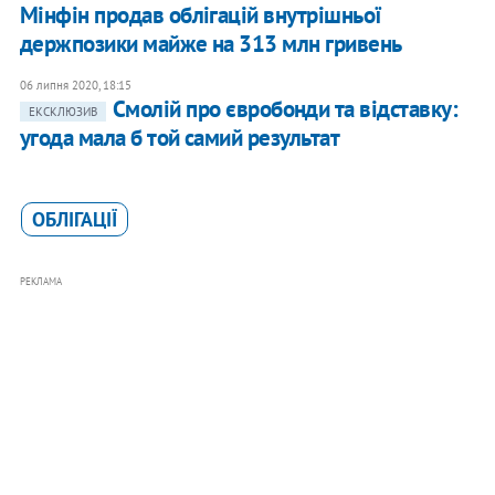
Мінфін продав облігацій внутрішньої
держпозики майже на 313 млн гривень
06 липня 2020, 18:15
Смолій про євробонди та відставку:
ЕКСКЛЮЗИВ
угода мала б той самий результат
ОБЛІГАЦІЇ
РЕКЛАМА