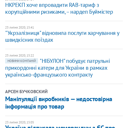
НКРЕКП хоче впровадити RAB-тариф з
корупційними ризиками, – нардеп Буймістер
23 липня 2020, 15:41
"Укрзалізниця" відновила послуги харчування у
швидкісних поїздах
23 липня 2020, 15:22
"НІБУЛОН" побудує патрульні
НОВИНИ КОМПАНІЙ
прикордонні катери для України в рамках
українсько-французького контракту
АРСЕН БУЧКОВСКИЙ
Маніпуляції виробників — недостовірна
інформація про товар
23 липня 2020, 15:05
Україна підписала меморандум з ЄС про