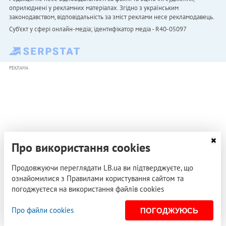
оприлюднені у рекламних матеріалах. Згідно з українським
законодавством, відповідальність за зміст реклами несе рекламодавець.
Cуб'єкт у сфері онлайн-медіа; ідентифікатор медіа - R40-05097
РЕКЛАМА
Про використання cookies
Продовжуючи переглядати LB.ua ви підтверджуєте, що
ознайомилися з Правилами користування сайтом та
погоджуєтеся на використання файлів cookies
Про файли cookies
ПОГОДЖУЮСЬ