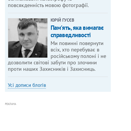
повсякденність мовою фотографії.
ЮРІЙ ГУСЄВ
Пам'ять, яка вимагає
справедливості
Ми повинні повернути
всіх, хто перебуває в
російському полоні і не
дозволити світові забути про злочини
проти наших Захисників і Захисниць.
Усі дописи блогів
РЕКЛАМА