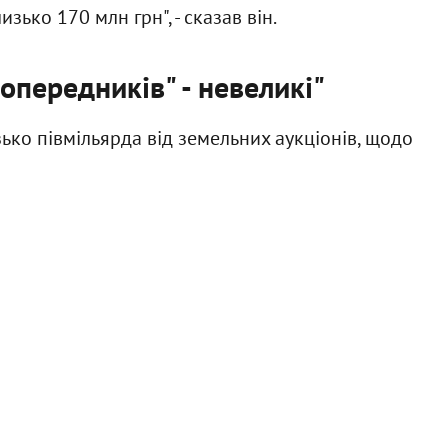
зько 170 млн грн", - сказав він.
опередників" - невеликі"
зько півмільярда від земельних аукціонів, щодо