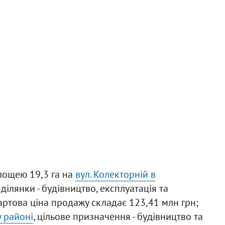
лощею 19,3 га на
вул. Колекторній в
ділянки - будівництво, експлуатація та
артова ціна продажу складає 123,41 млн грн;
у районі
, цільове призначення - будівництво та