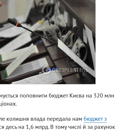
анується поповнити бюджет Києва на 320 млн
ціонах.
але колишня влада передала нам
бюджет з
я десь на 1,6 млрд. В тому числі й за рахунок