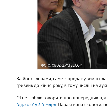
ФОТО: OBOZREVATEL.COM
За його словами, саме з продажу землі пл
гривень до кінця року, в тому числі і на аук
"Я не люблю говорити про попередників, 
"
діркою
"
у 3,5 млрд
. Наразі вона скоротилас