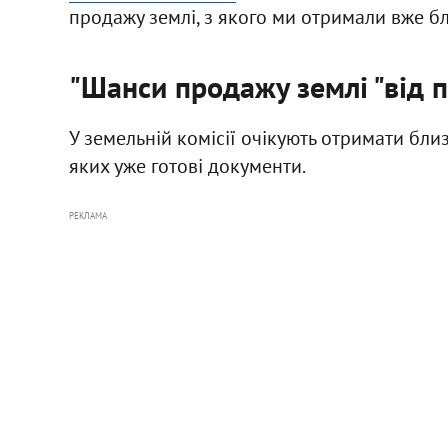
продажу землі, з якого ми отримали вже бли
"Шанси продажу землі "від п
У земельній комісії очікують отримати бли
яких уже готові документи.
РЕКЛАМА