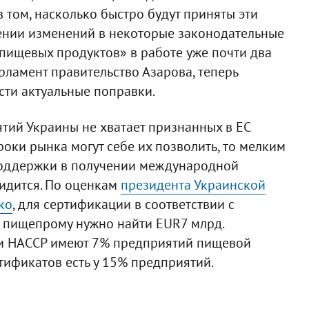
в том, насколько быстро будут приняты эти
нии изменений в некоторые законодательные
пищевых продуктов» в работе уже почти два
рламент правительство Азарова, теперь
сти актуальные поправки.
ий Украины не хватает признанных в ЕС
роки рынка могут себе их позволить, то мелким
споддержки в получении международной
идится. По оценкам
президента Украинской
ко
, для сертификации в соответствии с
 пищепрому нужно найти EUR7 млрд.
O и HACСP имеют 7% предприятий пищевой
тификатов есть у 15% предприятий.