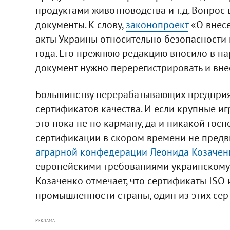
продуктами животноводства и т.д. Вопрос 
документы. К слову,
законопроект
«О внесе
акты Украины относительно безопасности 
года. Его прежнюю редакцию вносило в па
документ нужно перерегистрировать и вне
Большинству перерабатывающих предприят
сертификатов качества. И если крупные иг
это пока не по карману, да и никакой го
сертификации в скором времени не предв
аграрной конфедерации Леонида Козачен
европейскими требованиями украинскому
Козаченко отмечает, что сертификаты IS
промышленности страны, один из этих сер
РЕКЛАМА