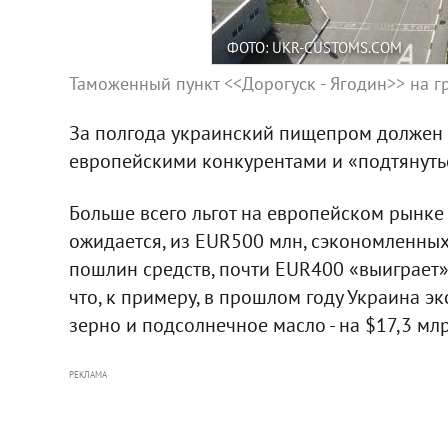
ФОТО: UKR-CUSTOMS.COM
Таможенный пункт <<Дорогуск - Ягодин>> на г
За полгода украинский пищепром должен п
европейскими конкурентами и «подтянутьс
Больше всего льгот на европейском рынке 
ожидается, из EUR500 млн, сэкономленных
пошлин средств, почти EUR400 «выиграет» 
что, к примеру, в прошлом году Украина 
зерно и подсолнечное масло - на $17,3 млр
РЕКЛАМА