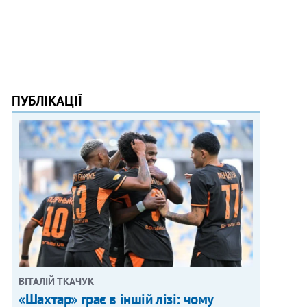
ПУБЛІКАЦІЇ
ВІТАЛІЙ ТКАЧУК
«Шахтар» грає в іншій лізі: чому