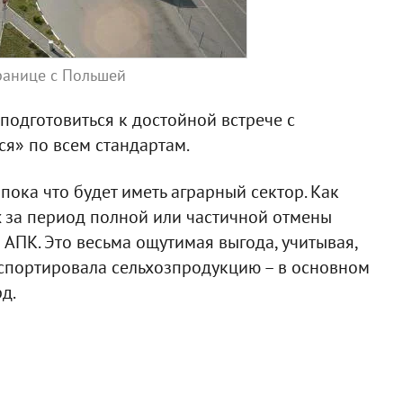
ранице с Польшей
одготовиться к достойной встрече с
я» по всем стандартам.
пока что будет иметь аграрный сектор. Как
 за период полной или частичной отмены
АПК. Это весьма ощутимая выгода, учитывая,
экспортировала сельхозпродукцию – в основном
д.