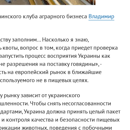
аинского клуба аграрного бизнеса
Владимир
дству заполним… Насколько я знаю,
квоты, вопрос в том, когда приедет проверка
 запустить процесс восприятия Украины как
не разрешения на поставку говядины», -
асть на европейский рынок в ближайшие
 используемого не в пищевых целях.
у рынку зависит от украинского
шленности. Чтобы снять несогласованности
дартами, Украина должна принять целый пакет
 и контроля качества и безопасности пищевых
ификации животных, поведения с побочными