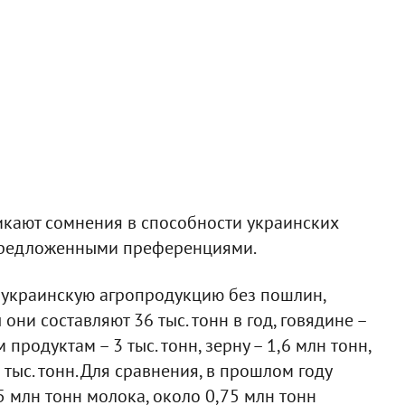
икают сомнения в способности украинских
предложенными преференциями.
е украинскую агропродукцию без пошлин,
они составляют 36 тыс. тонн в год, говядине –
м продуктам – 3 тыс. тонн, зерну – 1,6 млн тонн,
8 тыс. тонн. Для сравнения, в прошлом году
5 млн тонн молока, около 0,75 млн тонн