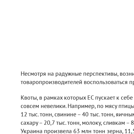
Несмотря на радужные перспективы, возн
товаропроизводителей воспользоваться 
Квоты, в рамках которых ЕС пускает к себ
совсем невелики. Например, по мясу птицы 
12 тыс. тонн, свинине – 40 тыс. тонн, яичны
сахару – 20,7 тыс. тонн, молоку, сливкам – 
Украина произвела 63 млн тонн зерна, 11,