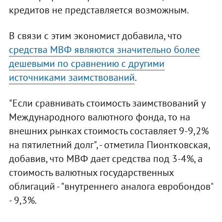
кредитов не представляется возможным.
В связи с этим экономист добавила, что
средства МВФ являются значительно более
дешевыми по сравнению с другими
источниками заимствований
.
"Если сравнивать стоимость заимствований у
Международного валютного фонда, то на
внешних рынках стоимость составляет 9-9,2%
на пятилетний долг", - отметила Пионтковская,
добавив, что МВФ дает средства под 3-4%, а
стоимость валютных государственных
облигаций - "внутреннего аналога евробондов"
- 9,3%.