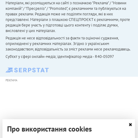
Матеріали, які розміщуються на сайті з позначкою "Реклама" / "Новини
компаній" / "Пресреліз" / "Promoted", є рекламними та публікуються на
правах реклами. Редакція може не поділяти погляди, які в них
представлені. Матеріали з плашкою СПЕЦПРОЄКТ є рекламними, проте
редакція бере участь у підготовці цього контенту і поділяє думки,
висловлені у цих матеріалах.
Редакція не несе відповідальності за факти та оціночні судження,
оприлюднені у рекламних матеріалах. Згідно з українським
законодавством, відповідальність за зміст реклами несе рекламодавець.
Cуб'єкт у сфері онлайн-медіа; ідентифікатор медіа - R40-05097
РЕКЛАМА
Про використання cookies