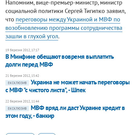
Напомним, вице-премьер-министр, министр
социальной политики Сергей Тигипко заявил,
что
переговоры между Украиной и МВФ по
возобновлению программы сотрудничества
зашли в глухой угол
.
19 березня 2012, 17:17
В Минфине обещают вовремя выплатить
долги перед МВФ
21 березня 2012, 15:42
Украина не может начать переговоры
ЕКСКЛЮЗИВ
с МВФ "с чистого листа", - Шпек
22 березня 2012, 11:44
МВФ вряд ли даст Украине кредит в
ЕКСКЛЮЗИВ
этом году, - банкир