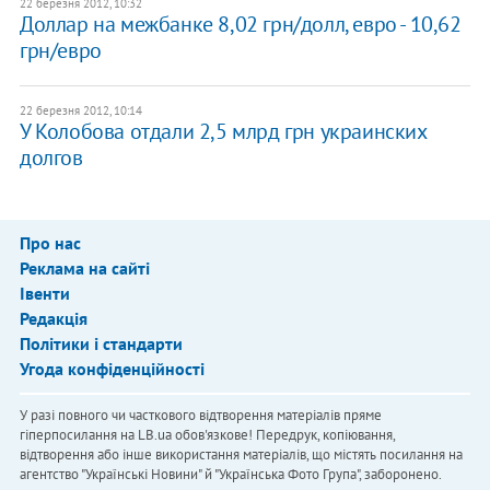
22 березня 2012, 10:32
Доллар на межбанке 8,02 грн/долл, евро - 10,62
грн/евро
22 березня 2012, 10:14
У Колобова отдали 2,5 млрд грн украинских
долгов
Про нас
Реклама на сайті
Івенти
Редакція
Політики і стандарти
Угода конфіденційності
У разі повного чи часткового відтворення матеріалів пряме
гіперпосилання на LB.ua обов'язкове! Передрук, копіювання,
відтворення або інше використання матеріалів, що містять посилання на
агентство "Українськi Новини" й "Українська Фото Група", заборонено.