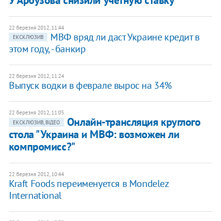
У Арбузова снизили учетную ставку
22 березня 2012, 11:44
МВФ вряд ли даст Украине кредит в
ЕКСКЛЮЗИВ
этом году, - банкир
22 березня 2012, 11:24
Выпуск водки в феврале вырос на 34%
22 березня 2012, 11:05
Онлайн-трансляция круглого
ЕКСКЛЮЗИВ, ВІДЕО
стола "Украина и МВФ: возможен ли
компромисс?"
22 березня 2012, 10:44
Kraft Foods переименуется в Mondelez
International