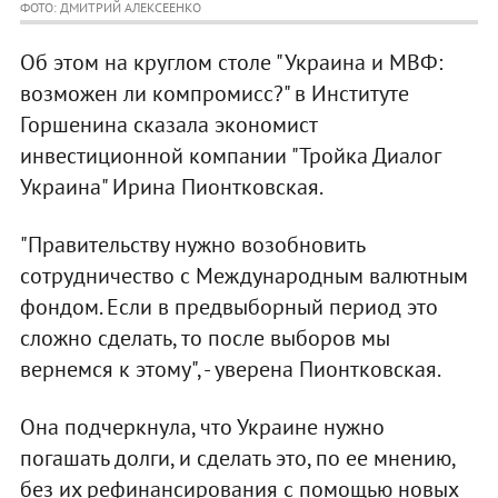
ФОТО: ДМИТРИЙ АЛЕКСЕЕНКО
Об этом на круглом столе "Украина и МВФ:
возможен ли компромисс?" в Институте
Горшенина сказала экономист
инвестиционной компании "Тройка Диалог
Украина" Ирина Пионтковская.
"Правительству нужно возобновить
сотрудничество с Международным валютным
фондом. Если в предвыборный период это
сложно сделать, то после выборов мы
вернемся к этому", - уверена Пионтковская.
Она подчеркнула, что Украине нужно
погашать долги, и сделать это, по ее мнению,
без их рефинансирования с помощью новых