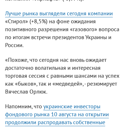
Лучше рынка выглядели сегодня компании
«Стирол» (+8,5%) на фоне ожидания
позитивного разрешения «газового» вопроса
по итогам встречи президентов Украины и
России.
«Похоже, что сегодня нас вновь ожидает
достаточно волатильная и интересная
торговая сессия с равными шансами на успех
как «быков», так и «медведей», - резюмирует
Вячеслав Орлюк.
Напомним, что
украинские инвесторы
фондового рынка 10 августа на открытии
продолжили распродавать собственные