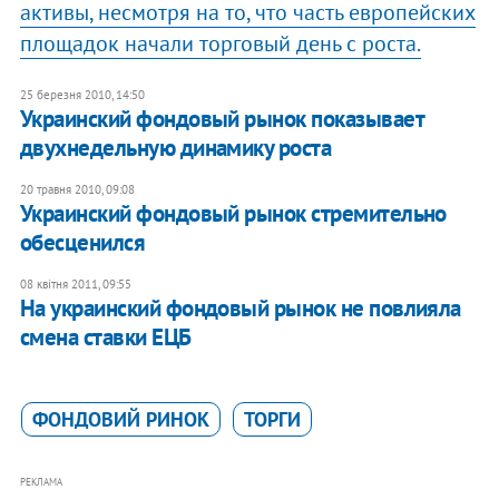
активы, несмотря на то, что часть европейских
площадок начали торговый день с роста.
25 березня 2010, 14:50
Украинский фондовый рынок показывает
двухнедельную динамику роста
20 травня 2010, 09:08
Украинский фондовый рынок стремительно
обесценился
08 квітня 2011, 09:55
На украинский фондовый рынок не повлияла
смена ставки ЕЦБ
ФОНДОВИЙ РИНОК
ТОРГИ
РЕКЛАМА