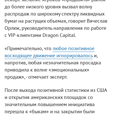
до более низкого уровня вызвал волну
распродаж по широкому спектру ликвидных
бумаг на растущих объемах, говорит Вячеслав
Орлюк, руководитель направления по работе
с VIP-клиентами Dragon Capital.
«Примечательно, что
любое позитивное
восходящее движение игнорировалось
и,
напротив, любая незначительная просадка
приводила к волне «эмоциональных»
продаж», - отмечает эксперт.
После выхода позитивной статистики из США
и открытия американских площадок со
значительным повышением инициатива
перешла к «быкам» и на закрытии были