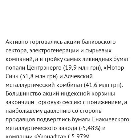
Активно торговались акции банковского
сектора, электрогенерации и сырьевых
компаний, а в тройку самых ликвидных бумаг
попали Центрэнерго (19,9 млн грн), «Мотор
Сич» (31,8 млн грн) и Алчевский
металлургический комбинат (41,6 млн грн).
Большинство акций индексной корзины
закончили торговую сессию с понижением, а
наибольшему давлению со стороны
продавцов подверглись бумаги Енакиевского
металлургического завода (-5,48%) и
компании «Укрнафта» (-5,97%).