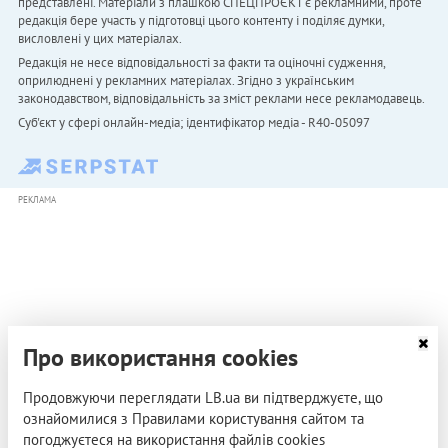
представлені. Матеріали з плашкою СПЕЦПРОЄКТ є рекламними, проте
редакція бере участь у підготовці цього контенту і поділяє думки,
висловлені у цих матеріалах.
Редакція не несе відповідальності за факти та оціночні судження,
оприлюднені у рекламних матеріалах. Згідно з українським
законодавством, відповідальність за зміст реклами несе рекламодавець.
Cуб'єкт у сфері онлайн-медіа; ідентифікатор медіа - R40-05097
РЕКЛАМА
Про використання cookies
Продовжуючи переглядати LB.ua ви підтверджуєте, що
ознайомилися з Правилами користування сайтом та
погоджуєтеся на використання файлів cookies