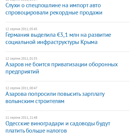
Слухи о спецпошлине на импорт авто
спровоцировали рекордные продажи
12 серпня 2011, 05:45
Германия выделила €3,1 млн на развитие
социальной инфраструктуры Крыма
12 серпня 2011, 01:55
Азаров не боится приватизации оборонных
предприятий
12 серпня 2011, 00:47
​Азарова попросили повысить зарплату
волынским строителям
11 серпня 2011, 21:48
Одесские виноградари и садоводы будут
платить больше налогов