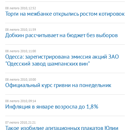
08 лютого 2010, 12:52
Торги на межбанке открылись ростом котировок
08 лютого 2010, 11:59
Добкин рассчитывает на бюджет без выборов
08 лютого 2010, 11:00
Одесса: зарегистрирована эмиссия акций ЗАО
"Одесский завод шампанских вин"
08 лютого 2010, 10:00
Официальный курс гривни на понедельник
08 лютого 2010, 09:14
Инфляция в январе возросла до 1,8%
07 лютого 2010, 21:21
Такое изобилие агитационных плакатов Юлии