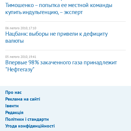
Тимошенко – попытка ее местной команды
купить индульгенцию, – эксперт
06 лютого 2010, 17:10
Нацбанк: выборы не привели к дефициту
валюты
05 лютого 2010, 19:41
Впервые 98% закаченного газа принадлежит
"Нефтегазу"
Про нас
Реклама на сайті
Івенти
Редакція
Політики і стандарти
Угода конфіденційності