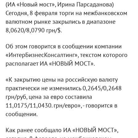
(ИА «Новый мост», Ирина Парсаданова)
Сегодня, 8 февраля торги на межбанковском
валютном рынке закрылись в диапазоне
8,0620/8,0790 грн/$.
Об этом говорится в сообщении компании
«ИнтерБизнесКонсалтинг», текстом которого
располагает ИА «НОВЫЙ МОСТ».
«К закрытию цены на российскую валюту
практически не изменились 0,2645/0,2648
грн/руб, цена за евро составила
11,0175/11,0430. грн/евро», - говорится в
сообщении.
Как ранее сообщало ИА «НОВЫЙ МОСТ»,