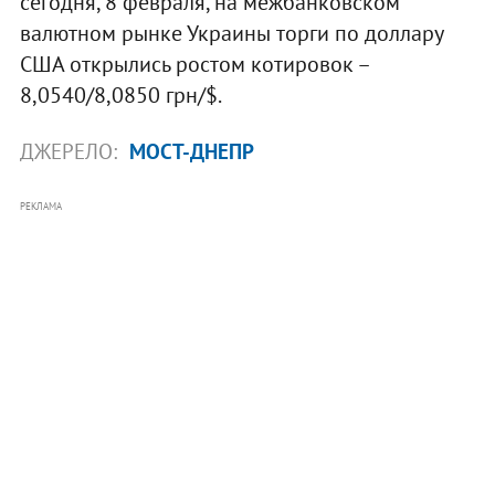
сегодня, 8 февраля, на межбанковском
валютном рынке Украины торги по доллару
США открылись ростом котировок –
8,0540/8,0850 грн/$.
ДЖЕРЕЛО:
МОСТ-ДНЕПР
РЕКЛАМА