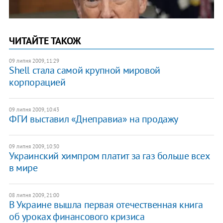
ЧИТАЙТЕ ТАКОЖ
09 липня 2009, 11:29
Shell стала самой крупной мировой
корпорацией
09 липня 2009, 10:43
ФГИ выставил «Днеправиа» на продажу
09 липня 2009, 10:30
Украинский химпром платит за газ больше всех
в мире
08 липня 2009, 21:00
В Украине вышла первая отечественная книга
об уроках финансового кризиса