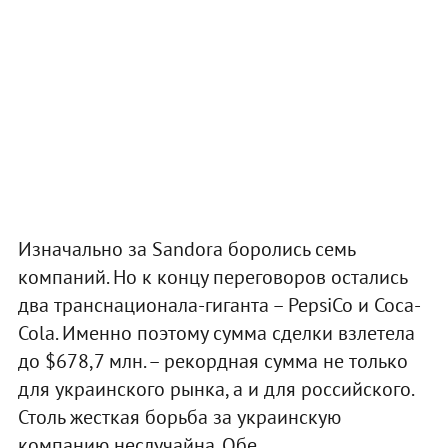
Изначально за Sandora боролись семь
компаний. Но к концу переговоров остались
два транснационала-гиганта – PepsiCo и Coca-
Cola. Именно поэтому сумма сделки взлетела
до $678,7 млн. – рекордная сумма не только
для украинского рынка, а и для российского.
Столь жесткая борьба за украинскую
компанию неслучайна. Обе