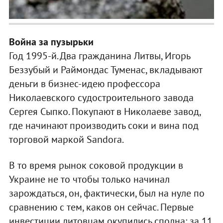
Война за пузырьки
Год 1995-й. Два гражданина Литвы, Игорь
Беззубый и Раймондас Туменас, вкладывают
деньги в бизнес-идею профессора
Николаевского судостроительного завода
Сергея Сыпко. Покупают в Николаеве завод,
где начинают производить соки и вина под
торговой маркой Sandora.
В то время рынок соковой продукции в
Украине не то чтобы только начинал
зарождаться, он, фактически, был на нуле по
сравнению с тем, каков он сейчас. Первые
инвестиции литовцам окупились сполна: за 11