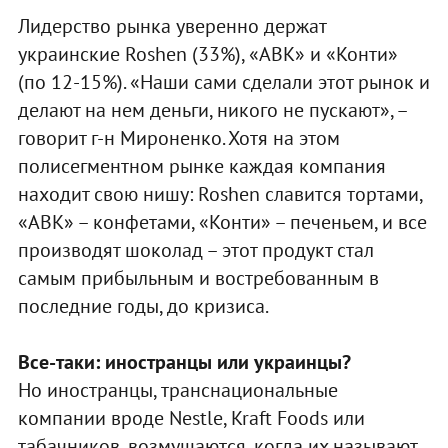
Лидерство рынка уверенно держат
украинские Roshen (33%), «АВК» и «Конти»
(по 12-15%). «Наши сами сделали этот рынок и
делают на нем деньги, никого не пускают», –
говорит г-н Мироненко. Хотя на этом
полисегментном рынке каждая компания
находит свою нишу: Roshen славится тортами,
«АВК» – конфетами, «Конти» – печеньем, и все
производят шоколад – этот продукт стал
самым прибыльным и востребованным в
последние годы, до кризиса.
Все-таки: иностранцы или украинцы?
Но иностранцы, транснациональные
компании вроде Nestle, Kraft Foods или
табачников, возмущаются, когда их называют