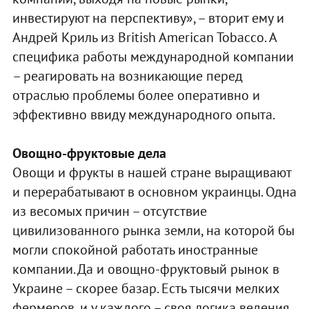
инвестируют на перспективу», – вторит ему и
Андрей Криль из British American Tobacco. А
специфика работы международной компании
– реагировать на возникающие перед
отраслью проблемы более оперативно и
эффективно ввиду международного опыта.
Овощно-фруктовые дела
Овощи и фрукты в нашей стране выращивают
и перерабатывают в основном украинцы. Одна
из весомых причин – отсутствие
цивилизованного рынка земли, на которой бы
могли спокойной работать иностранные
компании. Да и овощно-фруктовый рынок в
Украине – скорее базар. Есть тысячи мелких
фермеров, и у каждого – своя логика ведения