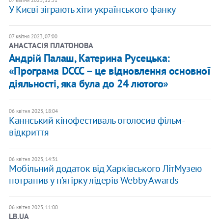
07 квітня 2023, 12:31
У Києві зіграють хіти українського фанку
07 квітня 2023, 07:00
АНАСТАСІЯ ПЛАТОНОВА
Андрій Палаш, Катерина Русецька:
«Програма DCCC – це відновлення основної
діяльності, яка була до 24 лютого»
06 квітня 2023, 18:04
Каннський кінофестиваль оголосив фільм-
відкриття
06 квітня 2023, 14:31
Мобільний додаток від Харківського ЛітМузею
потрапив у п’ятірку лідерів Webby Awards
06 квітня 2023, 11:00
LB.UA