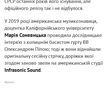
СРСР останніх років його існування, але
офіційного релізу так і не відбулося.
У 2019 році американська музикознавиця,
доцентка Каліфорнійського університету
Марія Соневицька
проводила дослідницьке
інтерв’ю з колишнім басистом гурту ВВ
Олександром Піпою; тоді ж вони віднайшли
оригінальну сесійну стрічку, доріжки якої
згодом заново звели на американській студії
Infrasonic Sound
.
РЕКЛАМА