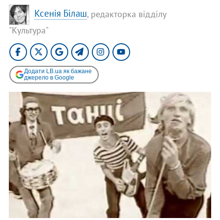
Ксенія Білаш
, редакторка відділу
"Культура"
Додати LB.ua як бажане
джерело в Google