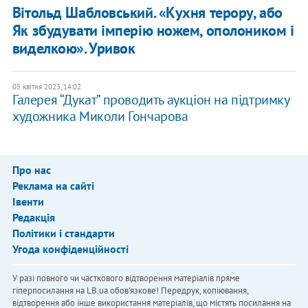
Вітольд Шабловський. «Кухня терору, або
Як збудувати імперію ножем, ополоником і
виделкою». Уривок
05 квітня 2023, 14:02
Галерея “Дукат” проводить аукціон на підтримку
художника Миколи Гончарова
Про нас
Реклама на сайті
Івенти
Редакція
Політики і стандарти
Угода конфіденційності
У разі повного чи часткового відтворення матеріалів пряме
гіперпосилання на LB.ua обов'язкове! Передрук, копіювання,
відтворення або інше використання матеріалів, що містять посилання на