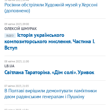
10 квітня 2023, 09:44
Росіяни обстріляли Художній музей у Херсоні
(доповнено)
09 квітня 2023, 09:00
ОЛЕКСІЙ ШМУРАК
Історія українського
ВІДЕО
композиторського мислення. Частина І.
Вступ
08 квітня 2023, 11:00
LB.UA
Світлана Тараторіна. «Дім солі». Уривок
07 квітня 2023, 21:03
В Полтаві вирішили демонтувати пам’ятники
двом радянським генералам і Пушкіну