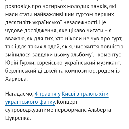
розповідь про чотирьох молодих панків, які
мали стати найважливішим гуртом перших
десятиліть української незалежності. Це
чудове дослідження, яке цікаво читати – я
вважаю, як для тих, хто ніколи не чув про гурт,
так і для таких людей, як я, чиє життя повністю
змінилося завдяки цьому альбому”, - коментує
Юрій Гуржи, єврейсько-український музикант,
берлінський ді-джей та композитор, родом із
Харкова.
Нагадаємо,
4 травня у
Києві зіграють хіти
українського фанку
. Концерт
супроводжуватиме перформанс Альберта
Цукренка.