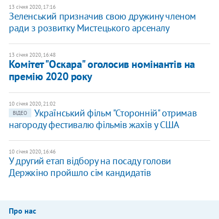
13 січня 2020, 17:16
Зеленський призначив свою дружину членом
ради з розвитку Мистецького арсеналу
13 січня 2020, 16:48
Комітет "Оскара" оголосив номінантів на
премію 2020 року
10 січня 2020, 21:02
Український фільм "Сторонній" отримав
ВІДЕО
нагороду фестивалю фільмів жахів у США
10 січня 2020, 16:46
У другий етап відбору на посаду голови
Держкіно пройшло сім кандидатів
Про нас