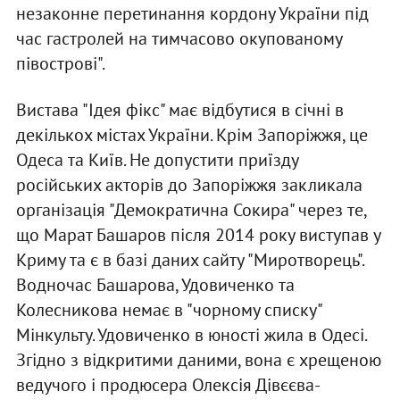
незаконне перетинання кордону України під
час гастролей на тимчасово окупованому
півострові".
Вистава "Ідея фікс" має відбутися в січні в
декількох містах України. Крім Запоріжжя, це
Одеса та Київ. Не допустити приїзду
російських акторів до Запоріжжя закликала
організація "Демократична Сокира" через те,
що Марат Башаров після 2014 року виступав у
Криму та є в базі даних сайту "Миротворець".
Водночас Башарова, Удовиченко та
Колесникова немає в "чорному списку"
Мінкульту. Удовиченко в юності жила в Одесі.
Згідно з відкритими даними, вона є хрещеною
ведучого і продюсера Олексія Дівєєва-