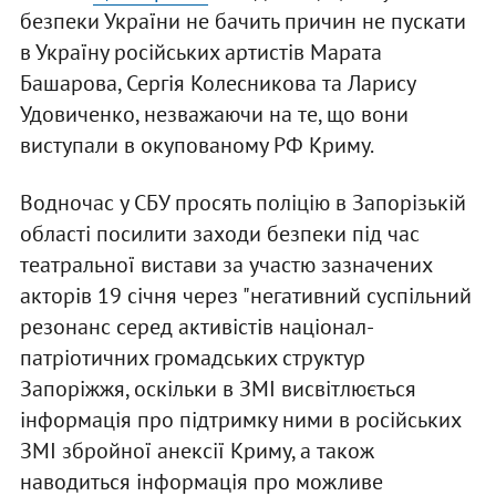
безпеки України не бачить причин не пускати
в Україну російських артистів Марата
Башарова, Сергія Колесникова та Ларису
Удовиченко, незважаючи на те, що вони
виступали в окупованому РФ Криму.
Водночас у СБУ просять поліцію в Запорізькій
області посилити заходи безпеки під час
театральної вистави за участю зазначених
акторів 19 січня через "негативний суспільний
резонанс серед активістів націонал-
патріотичних громадських структур
Запоріжжя, оскільки в ЗМІ висвітлюється
інформація про підтримку ними в російських
ЗМІ збройної анексії Криму, а також
наводиться інформація про можливе