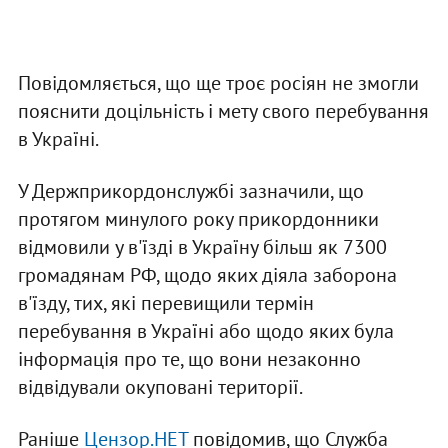
Повідомляється, що ще троє росіян не змогли
пояснити доцільність і мету свого перебування
в Україні.
У Держприкордонслужбі зазначили, що
протягом минулого року прикордонники
відмовили у в'їзді в Україну більш як 7300
громадянам РФ, щодо яких діяла заборона
в'їзду, тих, які перевищили термін
перебування в Україні або щодо яких була
інформація про те, що вони незаконно
відвідували окуповані території.
Раніше
Цензор.НЕТ
повідомив, що Служба