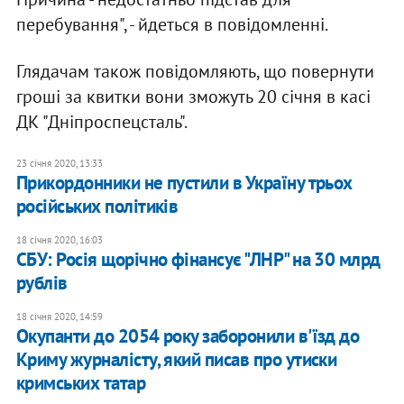
перебування", - йдеться в повідомленні.
Глядачам також повідомляють, що повернути
гроші за квитки вони зможуть 20 січня в касі
ДК "Дніпроспецсталь".
23 січня 2020, 13:33
Прикордонники не пустили в Україну трьох
російських політиків
18 січня 2020, 16:03
СБУ: Росія щорічно фінансує "ЛНР" на 30 млрд
рублів
18 січня 2020, 14:59
Окупанти до 2054 року заборонили в'їзд до
Криму журналісту, який писав про утиски
кримських татар