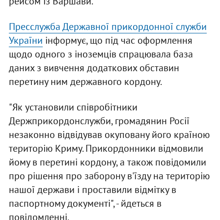
рейсом із Варшави.
Пресслужба Державної прикордонної служби
України
інформує, що під час оформлення
щодо одного з іноземців спрацювала база
даних з вивчення додаткових обставин
перетину ним державного кордону.
"Як установили співробітники
Держприкордонслужби, громадянин Росії
незаконно відвідував окуповану його країною
територію Криму. Прикордонники відмовили
йому в перетині кордону, а також повідомили
про рішення про заборону в'їзду на територію
нашої держави і проставили відмітку в
паспортному документі", - йдеться в
повідомленні.