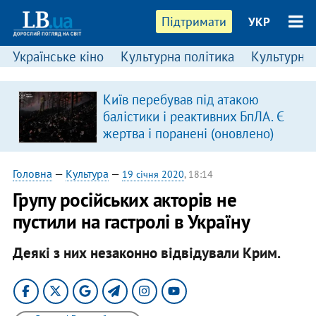
Підтримати
УКР
Українське кіно
Культурна політика
Культурні і
Київ перебував під атакою
балістики і реактивних БпЛА. Є
жертва і поранені (оновлено)
Головна
—
Культура
—
19 січня 2020
, 18:14
Групу російських акторів не
пустили на гастролі в Україну
Деякі з них незаконно відвідували Крим.