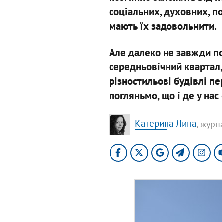
соціальних, духовних, по
мають їх задовольнити.
Але далеко не завжди по
середньовічний квартал, 
різностильові будівлі п
погляньмо, що і де у нас 
Катерина Липа
, журн