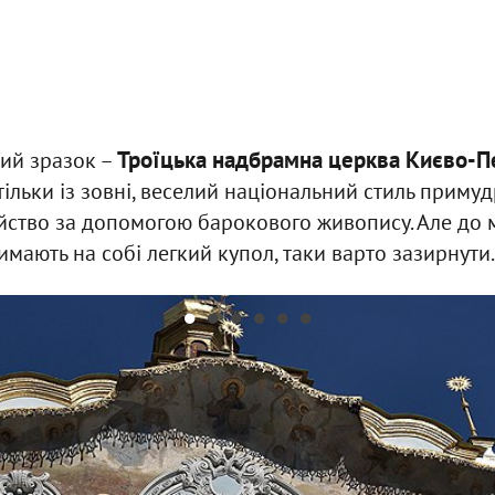
Троїцька надбрамна церква Києво-П
ий зразок –
тільки із зовні, веселий національний стиль приму
тійство за допомогою барокового живопису. Але до 
мають на собі легкий купол, таки варто зазирнути.