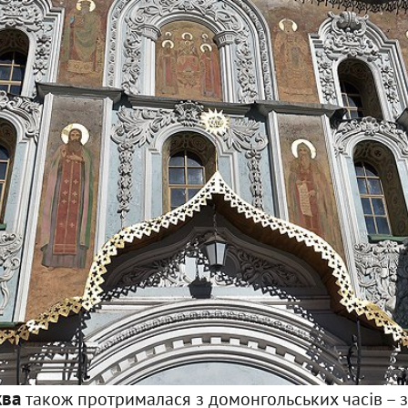
ква
також протрималася з домонгольських часів – з 