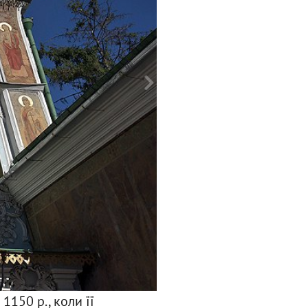
ФОТО: МАКС ТРЕБУХОВ
1150 р., коли її