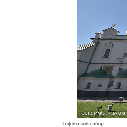
ФОТО: МАКС ТРЕБУХОВ
Софійський собор