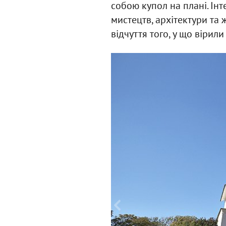
собою купол на плані. Ін
мистецтв, архітектури та
відчуття того, у що вірили 