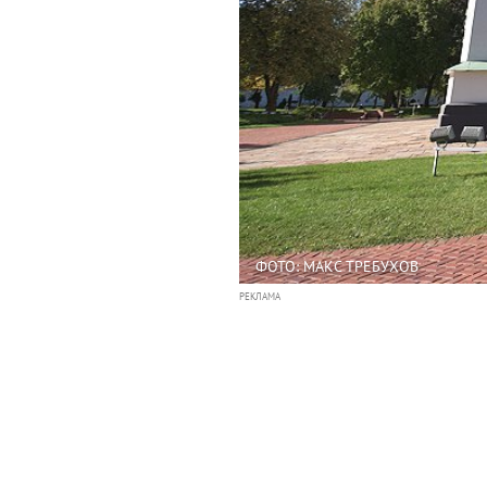
ФОТО: МАКС ТРЕБУХОВ
РЕКЛАМА