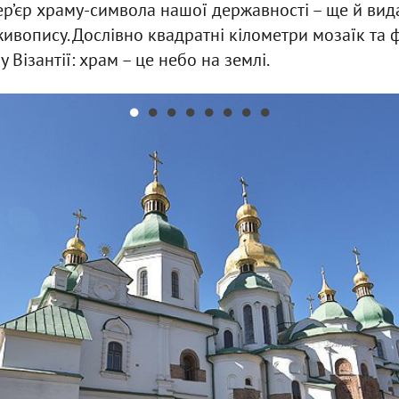
тер’єр храму-символа нашої державності – ще й вид
 живопису. Дослівно квадратні кілометри мозаїк та
у Візантії: храм – це небо на землі.