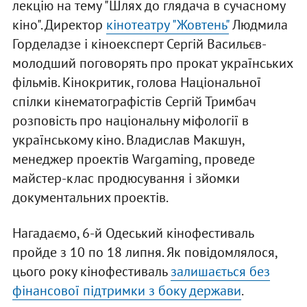
лекцію на тему "Шлях до глядача в сучасному
кіно". Директор
кінотеатру "Жовтень"
Людмила
Горделадзе і кіноексперт Сергій Васильєв-
молодший поговорять про прокат українських
фільмів. Кінокритик, голова Національної
спілки кінематографістів Сергій Тримбач
розповість про національну міфології в
українському кіно. Владислав Макшун,
менеджер проектів Wargaming, проведе
майстер-клас продюсування і зйомки
документальних проектів.
Нагадаємо, 6-й Одеський кінофестиваль
пройде з 10 по 18 липня. Як повідомлялося,
цього року кінофестиваль
залишається без
фінансової підтримки з боку держави
.