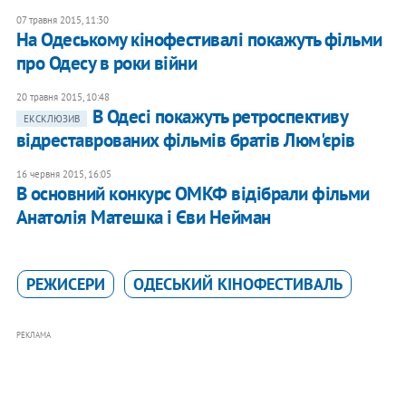
07 травня 2015, 11:30
На Одеському кінофестивалі покажуть фільми
про Одесу в роки війни
20 травня 2015, 10:48
В Одесі покажуть ретроспективу
ЕКСКЛЮЗИВ
відреставрованих фільмів братів Люм'єрів
16 червня 2015, 16:05
В основний конкурс ОМКФ відібрали фільми
Анатолія Матешка і Єви Нейман
РЕЖИСЕРИ
ОДЕСЬКИЙ КІНОФЕСТИВАЛЬ
РЕКЛАМА