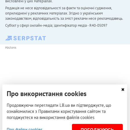
висловлені у цих матеріалах.
Редакція не несе відповідальності за факти та оціночні судження,
оприлюднені у рекламних матеріалах. Згідно з українським
законодавством, відповідальність за зміст реклами несе рекламодавець.
Cуб'єкт у сфері онлайн-медіа; ідентифікатор медіа - R40-05097
РЕКЛАМА
Про використання cookies
Продовжуючи переглядати LB.ua ви підтверджуєте, що
ознайомилися з Правилами користування сайтом та
погоджуєтеся на використання файлів cookies
Про файли cookies
ПОГОДЖУЮСЬ