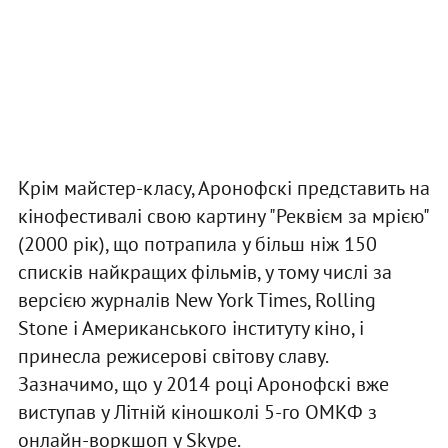
Крім майстер-класу, Аронофскі представить на
кінофестивалі свою картину "Реквієм за мрією"
(2000 рік), що потрапила у більш ніж 150
списків найкращих фільмів, у тому числі за
версією журналів New York Times, Rolling
Stone і Американського інституту кіно, і
принесла режисерові світову славу.
Зазначимо, що у 2014 році Аронофскі вже
виступав у Літній кіношколі 5-го ОМКФ з
онлайн-воркшоп у Skype.