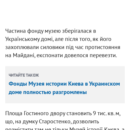
Частина фонду музею зберігалася в
Українському домі, але після того, як його
захоплювали силовики під час протистояння
на Майдані, експонати довелося перевезти.
ЧИТАЙТЕ ТАКОЖ
Фонды Музея истории Киева в Украинском
доме полностью разгромлены
Площа Гостиного двору становить 9 тис. кв. м,
що, на думку Старостенко, дозволить
розмістити там не тільки Музей історії Києва, а