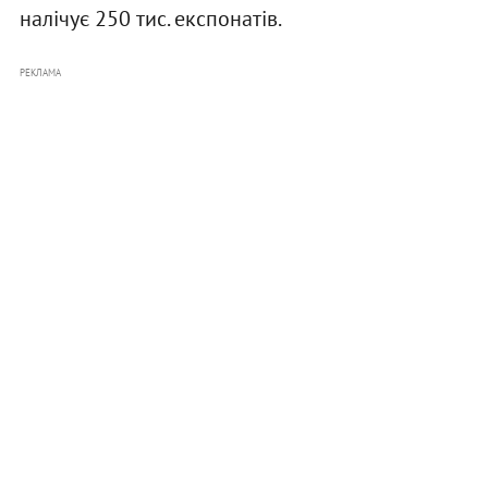
налічує 250 тис. експонатів.
РЕКЛАМА