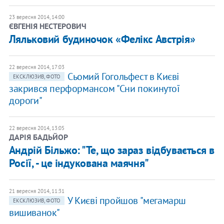
23 вересня 2014, 14:00
ЄВГЕНІЯ НЕСТЕРОВИЧ
Ляльковий будиночок «Фелікс Австрія»
22 вересня 2014, 17:03
Сьомий Гогольфест в Києві
ЕКСКЛЮЗИВ, ФОТО
закрився перформансом "Сни покинутої
дороги"
22 вересня 2014, 13:05
ДАРІЯ БАДЬЙОР
Андрій Більжо: "Те, що зараз відбувається в
Росії, - це індукована маячня"
21 вересня 2014, 11:31
У Києві пройшов "мегамарш
ЕКСКЛЮЗИВ, ФОТО
вишиванок"