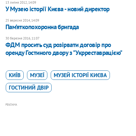
13 липня 2012, 14:09
У Музею історії Києва - новий директор
25 вересня 2014, 14:09
Пам’яткопохоронна бригада
30 березня 2016, 11:07
ФДМ просить суд розірвати договір про
оренду Гостиного двору з "Укрреставрацією"
КИЇВ
МУЗЕЇ
МУЗЕЙ ІСТОРІЇ КИЄВА
ГОСТИНИЙ ДВІР
РЕКЛАМА