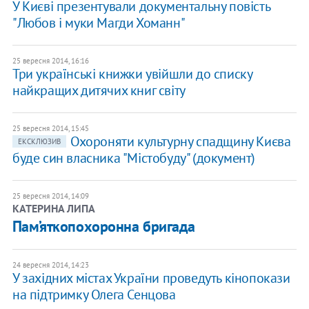
У Києві презентували документальну повість
"Любов і муки Магди Хоманн"
25 вересня 2014, 16:16
Три українські книжки увійшли до списку
найкращих дитячих книг світу
25 вересня 2014, 15:45
Охороняти культурну спадщину Києва
ЕКСКЛЮЗИВ
буде син власника "Містобуду" (документ)
25 вересня 2014, 14:09
КАТЕРИНА ЛИПА
Пам’яткопохоронна бригада
24 вересня 2014, 14:23
У західних містах України проведуть кінопокази
на підтримку Олега Сенцова