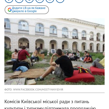
Додати LB.ua як бажане
джерело в Google
ФОТО: WWW.FACEBOOK.COM/HOSTYNNYIDVIR
Комісія Київської міської ради з питань
культури і туризму підтримала пропозицію