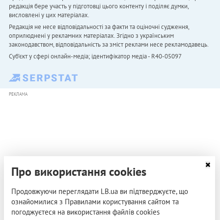
редакція бере участь у підготовці цього контенту і поділяє думки,
висловлені у цих матеріалах.
Редакція не несе відповідальності за факти та оціночні судження,
оприлюднені у рекламних матеріалах. Згідно з українським
законодавством, відповідальність за зміст реклами несе рекламодавець.
Cуб'єкт у сфері онлайн-медіа; ідентифікатор медіа - R40-05097
РЕКЛАМА
Про використання cookies
Продовжуючи переглядати LB.ua ви підтверджуєте, що
ознайомилися з Правилами користування сайтом та
погоджуєтеся на використання файлів cookies