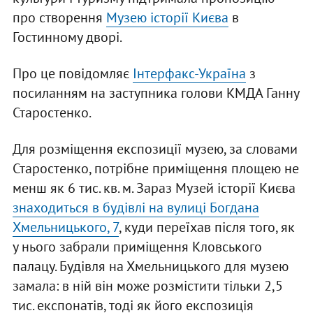
про створення
Музею історії Києва
в
Гостинному дворі.
Про це повідомляє
Інтерфакс-Україна
з
посиланням на заступника голови КМДА Ганну
Старостенко.
Для розміщення експозиції музею, за словами
Старостенко, потрібне приміщення площею не
менш як 6 тис. кв. м. Зараз Музей історії Києва
знаходиться в будівлі на вулиці Богдана
Хмельницького, 7
, куди переїхав після того, як
у нього забрали приміщення Кловського
палацу. Будівля на Хмельницького для музею
замала: в ній він може розмістити тільки 2,5
тис. експонатів, тоді як його експозиція