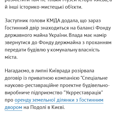
й інші історико-мистецькі об'єкти.
Заступник голови КМДА додала, що зараз
Гостинний двір знаходиться на балансі Фонду
державного майна України. Влада має намір
звернутися до Фонду держмайна з проханням
передати будівлю у комунальну власність
міста.
Нагадаємо, в липні Київрада розірвала
договір із приватною компанією "Спеціальне
науково-реставраційне проектне будівельно-
виробниче підприємство "Укрреставрація"
про
оренду земельної ділянки з Гостинним
двором
на Подолі в Києві.