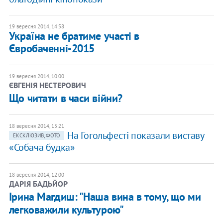
19 вересня 2014, 14:58
Україна не братиме участі в
Євробаченні-2015
19 вересня 2014, 10:00
ЄВГЕНІЯ НЕСТЕРОВИЧ
Що читати в часи війни?
18 вересня 2014, 15:21
На Гогольфесті показали виставу
ЕКСКЛЮЗИВ, ФОТО
«Собача будка»
18 вересня 2014, 12:00
ДАРІЯ БАДЬЙОР
Ірина Магдиш: "Наша вина в тому, що ми
легковажили культурою"