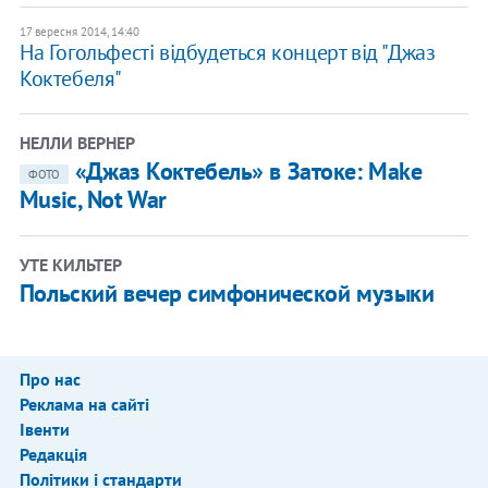
17 вересня 2014, 14:40
На Гогольфесті відбудеться концерт від "Джаз
Коктебеля"
НЕЛЛИ ВЕРНЕР
«Джаз Коктебель» в Затоке: Make
ФОТО
Music, Not War
УТЕ КИЛЬТЕР
Польский вечер симфонической музыки
Про нас
Реклама на сайті
Івенти
Редакція
Політики і стандарти