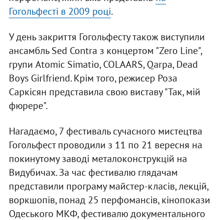
Гогольфесті в 2009 році
.
У день закриття Гогольфесту також виступили
ансамбль Sed Contra з концертом "Zero Line",
групи Atomic Simatio, COLAARS, Qarpa, Dead
Boys Girlfriend. Крім того, режисер Роза
Саркісян представила свою виставу "Так, мій
фюрере".
Нагадаємо, 7 фестиваль сучасного мистецтва
Гогольфест проводили з 11 по 21 вересня на
покинутому заводі металоконструкцій на
Видубичах. За час фестивалю глядачам
представили програму майстер-класів, лекцій,
воркшопів, понад 25 перфомансів, кінопокази
Одеського МКФ, фестивалю документального