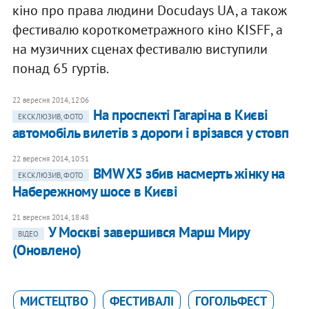
кіно про права людини Docudays UA, а також
фестивалю короткометражного кіно KISFF, а
на музичних сценах фестивалю виступили
понад 65 гуртів.
22 вересня 2014, 12:06
На проспекті Гагаріна в Києві
ЕКСКЛЮЗИВ, ФОТО
автомобіль вилетів з дороги і врізався у стовп
22 вересня 2014, 10:51
BMW X5 збив насмерть жінку на
ЕКСКЛЮЗИВ, ФОТО
Набережному шосе в Києві
21 вересня 2014, 18:48
У Москві завершився Марш Миру
ВІДЕО
(Оновлено)
МИСТЕЦТВО
ФЕСТИВАЛІ
ГОГОЛЬФЕСТ