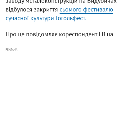
заводу металоконструкцій на Видубичах
відбулося закриття
сьомого фестивалю
сучасної культури Гогольфест.
Про це повідомляє кореспондент LB.ua.
РЕКЛАМА