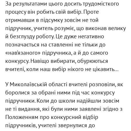
За результатами цього досить трудомісткого
процесу він робить свій вибір. Проте
отримавши в підсумку зовсім не той
підручник, учитель розуміє, що виконав велику
й безглузду роботу. Це дуже негативно
позначається на ставленні не тільки до
«нав’язаного» підручника, а й до самого
конкурсу. Навіщо вибирати, обурюються
вчителі, коли наш вибір нікого не цікавить...
У Миколаївській області вчителі розповіли, як
боролися за обрані ними під час конкурсу
підручники. Коли до школи надійшли зовсім
не ті видання, які були ними заявлені згідно з
Положенням про конкурсний відбір
підручників, учителі звернулися до