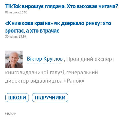
TikTok вирощує глядача. Хто виховає читача?
08 червня, 16:05
«Книжкова країна» як дзеркало ринку: хто
зростає, а хто втрачає
30 квітня, 13:59
, Провідний експерт
Віктор Круглов
книговидавничої галузі, генеральний
директор видавництва «Ранок»
ШКОЛИ
ПІДРУЧНИКИ
РЕКЛАМА