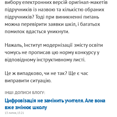
вибору електронних версій оригінал-макетів
підручників із назвою та кількістю обраних
підручників? Тоді при виникненні питань
можна перевірити заявки шкіл, і багатьох
помилок вдасться уникнути.
Нажаль, Інститут модернізації змісту освіти
чомусь не прописав цю норму конкурсу у
відповідному інструктивному листі.
Це ж випадково, чи не так? Ще є час
виправити ситуацію.
ІНШІ ДОПИСИ БЛОГУ:
Цифровізація не замінить учителя. Але вона
вже змінює школу
13 липня, 15:21