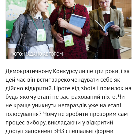
ФОТО: НАДАНО АВТОРОМ
Демократичному Конкурсу лише три роки, і за
цей час він встиг зарекомендувати себе як
дійсно відкритий. Проте від збоїв і помилок на
будь-якому етапі не застрахований ніхто. Чи
не краще уникнути негараздів уже на етапі
голосування? Чому не зробити прозорим сам
процес вибору, викладаючи у відкритий
доступ заповнені ЗНЗ спеціальні форми