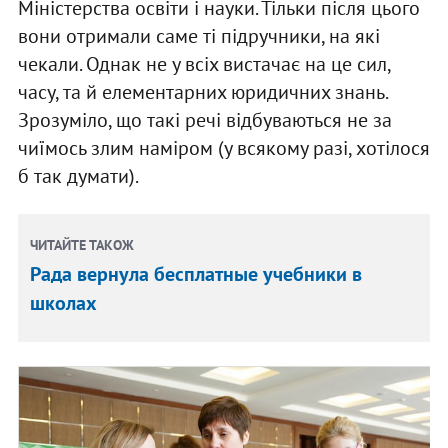
Міністерства освіти і науки. Тільки після цього
вони отримали саме ті підручники, на які
чекали. Однак не у всіх вистачає на це сил,
часу, та й елементарних юридичних знань.
Зрозуміло, що такі речі відбуваються не за
чиїмось злим наміром (у всякому разі, хотілося
б так думати).
ЧИТАЙТЕ ТАКОЖ
Рада вернула бесплатные учебники в
школах