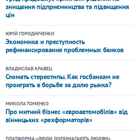
знищення підприємництва та підвищення
цін
ЮРІЙ ГОРОДНІЧЕНКО
Экономика и преступность
рефинансирования проблемных банков
ВЛАДИСЛАВ КРАВЕЦ
Сломать стереотипы. Как госбанкам не
проиграть в борьбе за долю рынка?
МИКОЛА ТОМЕНКО
Про митний бізнес «євроавтомобілів» від
вінницьких «рехформаторів»
ПЛАТФОРМА «ЛЮДИ ДОПОМАГАЮТЬ ЛЮДЯМ»