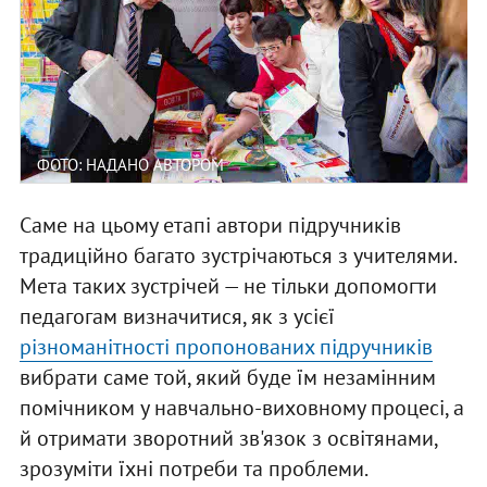
ФОТО: НАДАНО АВТОРОМ
Саме на цьому етапі автори підручників
традиційно багато зустрічаються з учителями.
Мета таких зустрічей — не тільки допомогти
педагогам визначитися, як з усієї
різноманітності пропонованих підручників
вибрати саме той, який буде їм незамінним
помічником у навчально-виховному процесі, а
й отримати зворотний зв'язок з освітянами,
зрозуміти їхні потреби та проблеми.