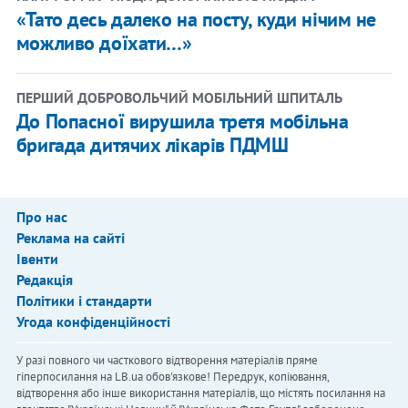
«Тато десь далеко на посту, куди нічим не
можливо доїхати…»
ПЕРШИЙ ДОБРОВОЛЬЧИЙ МОБІЛЬНИЙ ШПИТАЛЬ
До Попасної вирушила третя мобільна
бригада дитячих лікарів ПДМШ
Про нас
Реклама на сайті
Івенти
Редакція
Політики і стандарти
Угода конфіденційності
У разі повного чи часткового відтворення матеріалів пряме
гіперпосилання на LB.ua обов'язкове! Передрук, копіювання,
відтворення або інше використання матеріалів, що містять посилання на