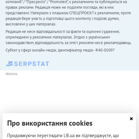
компаній" / "Пресреліз" / "Promoted", є рекламними та публікуються на
правах реклами. Редакція може не поділяти погляди, які в них
представлені. Матеріали з плашкою СПЕЦПРОЄКТ є рекламними, проте
редакція бере участь у підготовці цього контенту і поділяє думки,
висловлені у цих матеріалах.
Редакція не несе відповідальності за факти та оціночні судження,
оприлюднені у рекламних матеріалах. Згідно з українським
законодавством, відповідальність за зміст реклами несе рекламодавець.
Cуб'єкт у сфері онлайн-медіа; ідентифікатор медіа - R40-05097
РЕКЛАМА
Про використання cookies
Продовжуючи переглядати LB.ua ви підтверджуєте, що