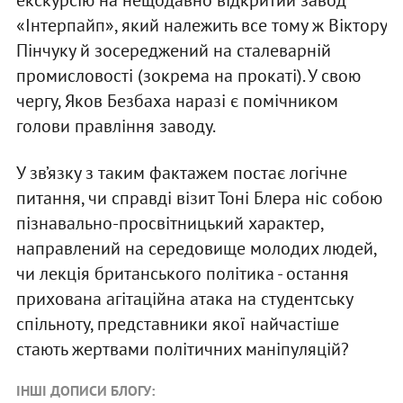
«Інтерпайп», який належить все тому ж Віктору
Пінчуку й зосереджений на сталеварній
промисловості (зокрема на прокаті). У свою
чергу, Яков Безбаха наразі є помічником
голови правління заводу.
У зв’язку з таким фактажем постає логічне
питання, чи справді візит Тоні Блера ніс собою
пізнавально-просвітницький характер,
направлений на середовище молодих людей,
чи лекція британського політика - остання
прихована агітаційна атака на студентську
спільноту, представники якої найчастіше
стають жертвами політичних маніпуляцій?
ІНШІ ДОПИСИ БЛОГУ: