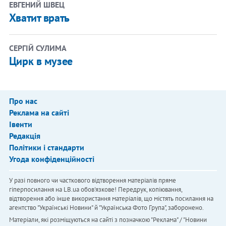
ЕВГЕНИЙ ШВЕЦ
Хватит врать
СЕРГІЙ СУЛИМА
Цирк в музее
Про нас
Реклама на сайті
Івенти
Редакція
Політики і стандарти
Угода конфіденційності
У разі повного чи часткового відтворення матеріалів пряме
гіперпосилання на LB.ua обов'язкове! Передрук, копіювання,
відтворення або інше використання матеріалів, що містять посилання на
агентство "Українськi Новини" й "Українська Фото Група", заборонено.
Матеріали, які розміщуються на сайті з позначкою "Реклама" / "Новини