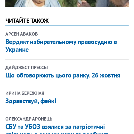
ЧИТАЙТЕ ТАКОЖ
АРСЕН АВАКОВ
Вердикт избирательному правосудию в
Украине
ДАЙДЖЕСТ ПРЕССЫ
Що обговорюють цього ранку. 26 жовтня
ИРИНА БЕРЕЖНАЯ
Здравствуй, фейк!
ОЛЕКСАНДР АРОНЕЦЬ
СБУ та УБОЗ взялися за патріотичні