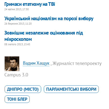
Гримаси етатизму на ТВі
24 квітня 2013, 17:30
Український націоналізм на порозі вибору
26 березня 2013, 11:20
Зовнішнє незалежне оцінювання під
мікроскопом
08 лютого 2013, 15:45
, Журналіст телепроекту
Вадим Хащук
Campus 3.0
ДНІПРО (МІСТО)
ПАРЛАМЕНТСЬКІ ВИБОРИ
ТОНІ БЛЕР