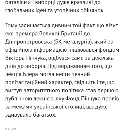
баталіями і виборці дуже вразливі до
глобальних ідей та утопічних обіцянок.
Тому залишається дивним той факт, що візит
екс-прем’єра Великої Британії до
Дніпропетровська (БК металургів), який за
офіційною інформацією ініціювався фондом
Віктора Пінчука, відбувся саме за декілька
днів до виборів. Підтвердженням того, що
лекція Блера могла нести певний
політагітаційний характер, свідчить і те, що
виступ авторитетного політика став першою
публічною лекцією, яку Фонд Пінчука провів
за межами української столиці, що дуже
здивувало багатьох.
РЕКЛАМА